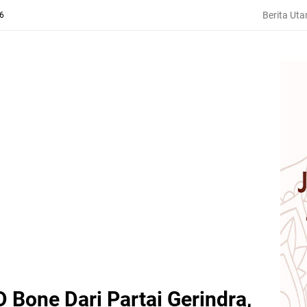
Berita Ut
26
 Bone Dari Partai Gerindra,