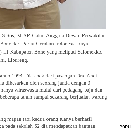
, S.Sos, M.AP. Calon Anggota Dewan Perwakilan 
one dari Partai Gerakan Indonesia Raya 
) III Kabupaten Bone yang meliputi Salomekko, 
ni, Libureng.
ahun 1993. Dia anak dari pasangan Drs. Andi 
a dibesarkan oleh seorang janda dengan 3 
 hanya wiraswasta mulai dari pedagang baju dan 
u beberapa tahun sampai sekarang berjualan warung 
ng mapan tapi kedua orang tuanya berhasil 
a pada sekolah S2 dia mendapatkan bantuan 
POPU