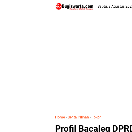
-->
Sabtu, 8 Agustus 20
Home
›
Berita Pilihan
›
Tokoh
Profil Bacaleg DPRD