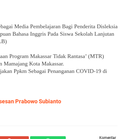
ebagai Media Pembelajaran Bagi Penderita Disleksia 
an Bahasa Inggris Pada Siswa Sekolah Lanjutan 
LB)
naan Program Makassar Tidak Rantasa’ (MTR) 
n Mamajang Kota Makassar.
jakan Ppkm Sebagai Penanganan COVID-19 di 
sesan Prabowo Subianto
Komentar