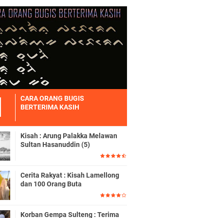
CARA ORANG BUGIS
BERTERIMA KASIH
Kisah : Arung Palakka Melawan
Sultan Hasanuddin (5)
Cerita Rakyat : Kisah Lamellong
dan 100 Orang Buta
Korban Gempa Sulteng : Terima