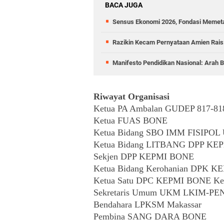
BACA JUGA
Sensus Ekonomi 2026, Fondasi Memet
Razikin Kecam Pernyataan Amien Rais:
Manifesto Pendidikan Nasional: Arah B
Riwayat Organisasi
Ketua PA Ambalan GUDEP 817-8
Ketua FUAS BONE
Ketua Bidang SBO IMM FISIPOL
Ketua Bidang LITBANG DPP KE
Sekjen DPP KEPMI BONE
Ketua Bidang Kerohanian DPK K
Ketua Satu DPC KEPMI BONE Kec
Sekretaris Umum UKM LKIM-PEN
Bendahara LPKSM Makassar 
Pembina SANG DARA BONE