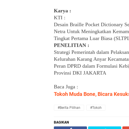
Karya : 
KTI :
Desain Braille Pocket Dictionary S
Netra Untuk Meningkatkan Kemampu
Tingkat Pertama Luar Biasa (SLTP
PENELITIAN :
Strategi Pemerintah dalam Pelaksa
Kelurahan Karang Anyar Kecamata
Peran DPRD dalam Formulasi Kebi
Provinsi DKI JAKARTA
Baca Juga :
Tokoh Muda Bone, Bicara Kesuk
#Berita Pilihan
#Tokoh
BAGIKAN