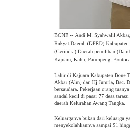
BONE --
Andi M. Syahwalil Akbar
Rakyat Daerah (DPRD) Kabupaten B
(Gerindra) Daerah pemilihan (Dapil
Kajuara, Kahu, Patimpeng, Bontoca
Lahir di Kajuara Kabupaten Bone T
Akbar (Alm) dan Hj Jumria, Bsc. Di
bersaudara. Pekerjaan orang tuanya
sandal kecil di pasar 77 desa taras
daerah Kelurahan Awang Tangka. 
Keluarganya bukan dari keluarga ya
menyekolahkannya sampai S1 hingg