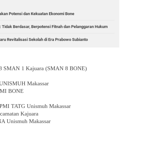
akan Potensi dan Kekuatan Ekonomi Bone
 Tidak Berdasar, Berpotensi Fitnah dan Pelanggaran Hukum
aru Revitalisasi Sekolah di Era Prabowo Subianto
18 SMAN 1 Kajuara (SMAN 8 BONE)
 UNISMUH Makassar
PMI BONE
EPMI TATG Unismuh Makassar
amatan Kajuara
A Unismuh Makassar