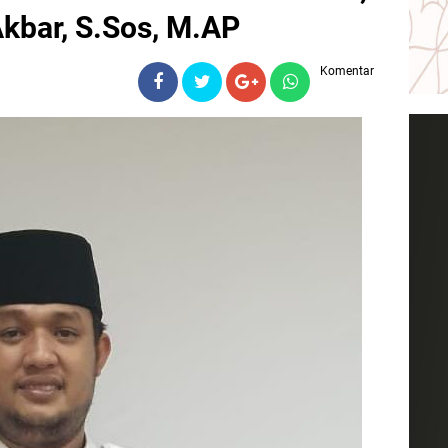
Akbar, S.Sos, M.AP
Komentar