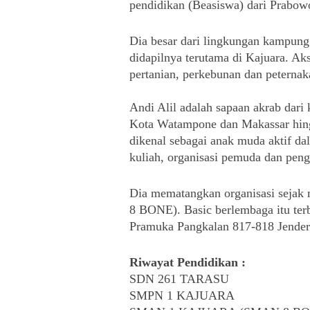
pendidikan (Beasiswa) dari Prabowo
Dia besar dari lingkungan kampung
didapilnya terutama di Kajuara. Akse
pertanian, perkebunan dan peternak
Andi Alil adalah sapaan akrab dari
Kota Watampone dan Makassar hingga
dikenal sebagai anak muda aktif da
kuliah, organisasi pemuda dan pe
Dia mematangkan organisasi sejak
8 BONE). Basic berlembaga itu ter
Pramuka Pangkalan 817-818 Jende
Riwayat Pendidikan : 
SDN 261 TARASU
SMPN 1 KAJUARA