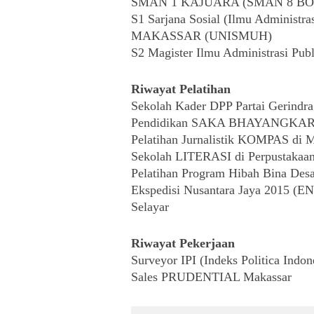
SMAN 1 KAJUARA (SMAN 8 BO
S1 Sarjana Sosial (Ilmu Admini
MAKASSAR (UNISMUH)
S2 Magister Ilmu Administrasi Publi
Riwayat Pelatihan
Sekolah Kader DPP Partai Gerind
Pendidikan SAKA BHAYANGKARA
Pelatihan Jurnalistik KOMPAS di 
Sekolah LITERASI di Perpustakaa
Pelatihan Program Hibah Bina D
Ekspedisi Nusantara Jaya 2015 (EN
Selayar
Riwayat Pekerjaan
Surveyor IPI (Indeks Politica Indon
Sales PRUDENTIAL Makassar 