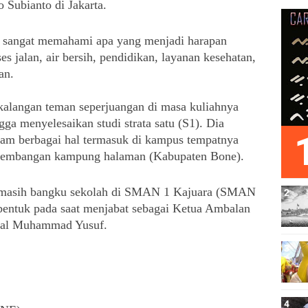
 Subianto di Jakarta.
 sangat memahami apa yang menjadi harapan 
s jalan, air bersih, pendidikan, layanan kesehatan, 
an.
 kalangan teman seperjuangan di masa kuliahnya 
 menyelesaikan studi strata satu (S1). Dia 
lam berbagai hal termasuk di kampus tempatnya 
ngembangan kampung halaman (Kabupaten Bone).
 masih bangku sekolah di SMAN 1 Kajuara (SMAN 
bentuk pada saat menjabat sebagai Ketua Ambalan 
ral Muhammad Yusuf. 