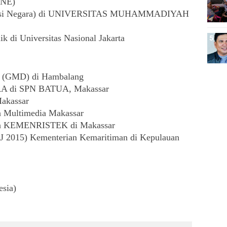
NE)
strasi Negara) di UNIVERSITAS MUHAMMADIYAH 
k di Universitas Nasional Jakarta
ra (GMD) di Hambalang
 di SPN BATUA, Makassar
Makassar
n Multimedia Makassar
esa KEMENRISTEK di Makassar
J 2015) Kementerian Kemaritiman di Kepulauan 
esia) 