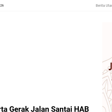
Berita Ut
026
ta Gerak Jalan Santai HAB