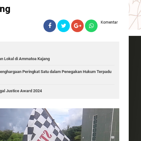
eng
Komentar
an Lokal di Ammatoa Kajang
Penghargaan Peringkat Satu dalam Penegakan Hukum Terpadu
gal Justice Award 2024