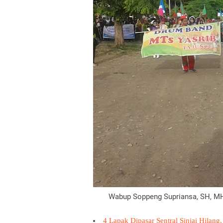
Wabup Soppeng Supriansa, SH, MH
4 Lapak Dipasar Sentral Sinjai Hilang