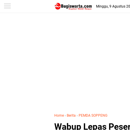
-->
Minggu, 9 Agustus 2
Home
›
Berita
›
PEMDA SOPPENG
Wabup Lepas Peser