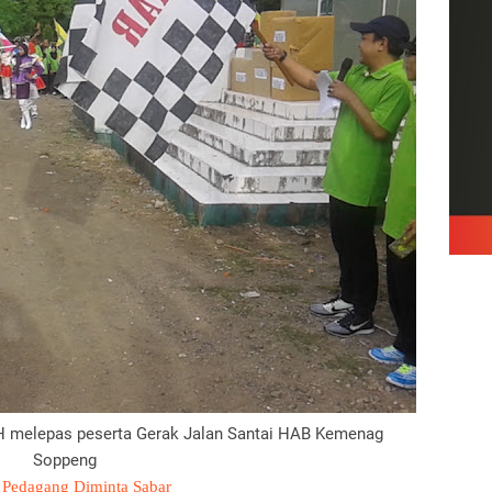
 melepas peserta Gerak Jalan Santai HAB Kemenag
Soppeng
, Pedagang Diminta Sabar