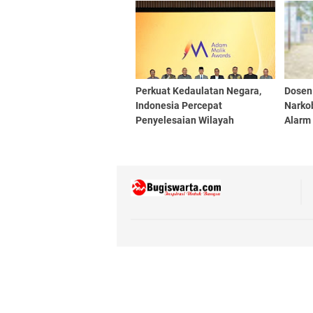
Perkuat Kedaulatan Negara,
Dosen
Indonesia Percepat
Narkob
Penyelesaian Wilayah
Alarm 
Perbatasan
Pendi