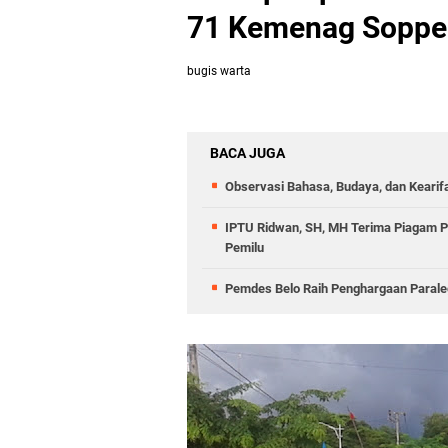
71 Kemenag Sopp
bugis warta
BACA JUGA
Observasi Bahasa, Budaya, dan Kearif
IPTU Ridwan, SH, MH Terima Piagam 
Pemilu
Pemdes Belo Raih Penghargaan Parale