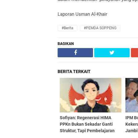
Laporan Usman Al-Khair
#Berita
#PEMDA SOPPENG
BAGIKAN
BERITA TERKAIT
Sofiyan: Regenerasi HIMA
IPM B
PPKn Bukan Sekadar Ganti
Keker
Struktur, Tapi Pembelajaran
Jambi
Demokrasi
Pendi