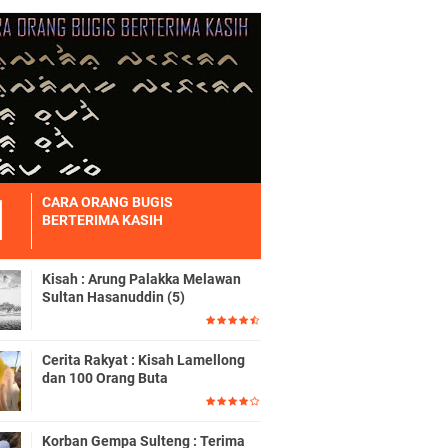
CARA ORANG BUGIS
BERTERIMA KASIH
Kisah : Arung Palakka Melawan
Sultan Hasanuddin (5)
Cerita Rakyat : Kisah Lamellong
dan 100 Orang Buta
Korban Gempa Sulteng : Terima