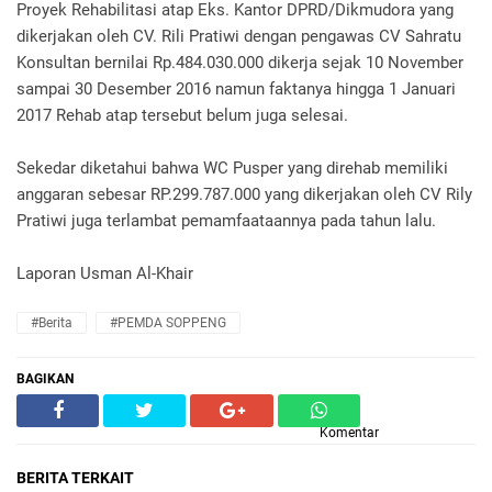
Proyek Rehabilitasi atap Eks. Kantor DPRD/Dikmudora yang
dikerjakan oleh CV. Rili Pratiwi dengan pengawas CV Sahratu
Konsultan bernilai Rp.484.030.000 dikerja sejak 10 November
sampai 30 Desember 2016 namun faktanya hingga 1 Januari
2017 Rehab atap tersebut belum juga selesai.
Sekedar diketahui bahwa WC Pusper yang direhab memiliki
anggaran sebesar RP.299.787.000 yang dikerjakan oleh CV Rily
Pratiwi juga terlambat pemamfaataannya pada tahun lalu.
Laporan Usman Al-Khair
#Berita
#PEMDA SOPPENG
BAGIKAN
Komentar
BERITA TERKAIT