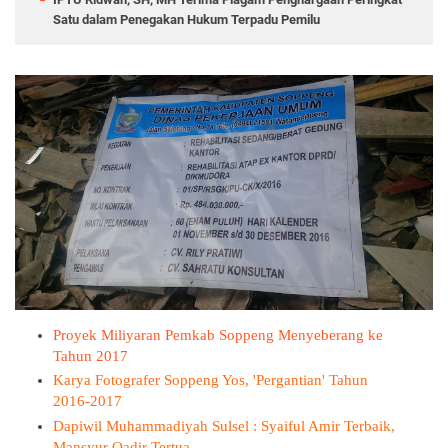
Satu dalam Penegakan Hukum Terpadu Pemilu
Proyek Miliyaran Pemkab Soppeng Menyeberang ke
Tahun 2017
Karya Fotografer Soppeng Yos, 'Pergantian' Tahun
2016-2017
Dapiwil Muhammadiyah Sulsel : Syaiful Amir Terbaik,
Mansyur Qadir Tertua