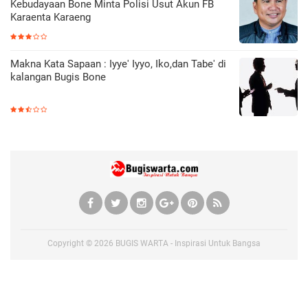
Kebudayaan Bone Minta Polisi Usut Akun FB
Karaenta Karaeng
Makna Kata Sapaan : Iyye' Iyyo, Iko,dan Tabe' di
kalangan Bugis Bone
Copyright ©
2026
BUGIS WARTA - Inspirasi Untuk Bangsa