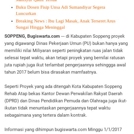
Buku Dosen Fisip Unsa Adi Sumandiyar Segera
Luncurkan
Breaking News : Ibu Lagi Masak, Anak Terseret Arus
Sungai Hingga Meninggal
SOPPENG, Bugiswarta.com
--- di Kabupaten Soppeng proyek
yang digawangi Dinas Pekerjaan Umun (PU) bukan hanya yang
memiliki nilai Miliyaran seperti peningkatan ruas jalan tidak
selesai tepat waktu, akan tetapi proyek yang bernilai ratusan
juta rupiah juga ikut terlambat pengerjaannya sehinggga awal
tahun 2017 belum bisa dirasakan mamfaatnya.
Seperti Proyek yang ada ditengah Kota Kabupaten Soppeng
Rehab Atap bekas Kantor Dewan Perwakilan Rakyat Daerah
(DPRD) dan Dinas Pendidikan Pemuda dan Olahraga juga ikut-
ikutan tidak menuntaskan pengerjaannya tepat waktu
sebagaimana yang tertera dalam kontrak.
Informasi yang dihimpun bugiswarta.com Minggu 1/1/2017