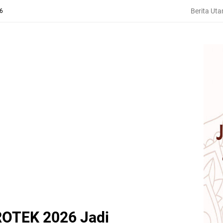
Berita Ut
26
ROTEK 2026 Jadi