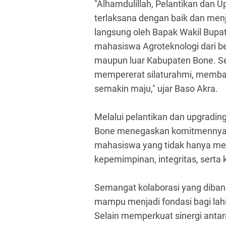
"Alhamdulillah, Pelantikan dan
terlaksana dengan baik dan menj
langsung oleh Bapak Wakil Bupat
mahasiswa Agroteknologi dari ber
maupun luar Kabupaten Bone. Se
mempererat silaturahmi, mem
semakin maju,"
ujar Baso Akra.
Melalui pelantikan dan upgradi
Bone menegaskan komitmennya u
mahasiswa yang tidak hanya mem
kepemimpinan, integritas, serta
Semangat kolaborasi yang dibang
mampu menjadi fondasi bagi lahir
Selain memperkuat sinergi ant