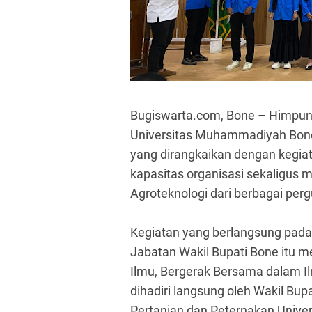
Bugiswarta.com,
Bone
– Himpun
Universitas Muhammadiyah Bone
yang dirangkaikan dengan kegia
kapasitas organisasi sekaligus
Agroteknologi dari berbagai perg
Kegiatan yang berlangsung pada
Jabatan Wakil Bupati Bone itu
Ilmu, Bergerak Bersama dalam I
dihadiri langsung oleh Wakil Bup
Pertanian dan Peternakan Unive