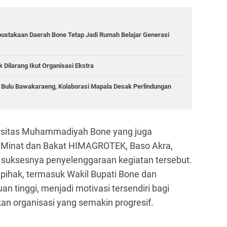
rpustakaan Daerah Bone Tetap Jadi Rumah Belajar Generasi
ilarang Ikut Organisasi Ekstra
g Bulu Bawakaraeng, Kolaborasi Mapala Desak Perlindungan
rsitas Muhammadiyah Bone yang juga
o Minat dan Bakat HIMAGROTEK, Baso Akra,
suksesnya penyelenggaraan kegiatan tersebut.
pihak, termasuk Wakil Bupati Bone dan
n tinggi, menjadi motivasi tersendiri bagi
n organisasi yang semakin progresif.