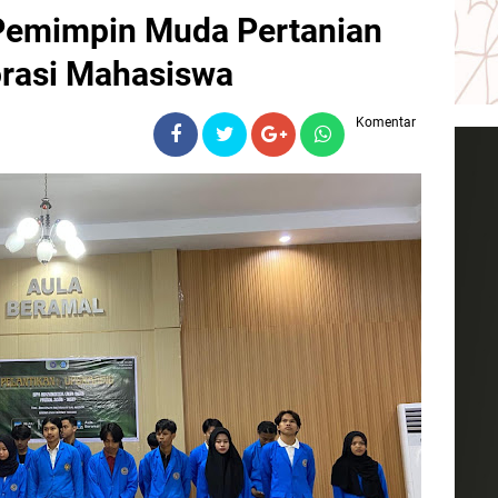
emimpin Muda Pertanian
orasi Mahasiswa
Komentar