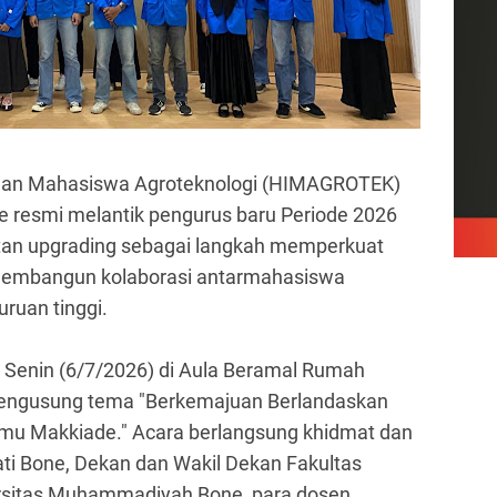
an Mahasiswa Agroteknologi (HIMAGROTEK)
 resmi melantik pengurus baru Periode 2026
tan upgrading sebagai langkah memperkuat
 membangun kolaborasi antarmahasiswa
uruan tinggi.
 Senin (6/7/2026) di Aula Beramal Rumah
 mengusung tema
"Berkemajuan Berlandaskan
lmu Makkiade."
Acara berlangsung khidmat dan
ati Bone, Dekan dan Wakil Dekan Fakultas
rsitas Muhammadiyah Bone, para dosen,