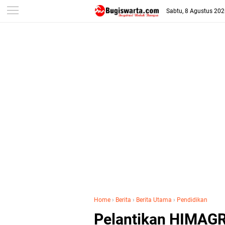
-->
Sabtu, 8 Agustus 20
Home
›
Berita
›
Berita Utama
›
Pendidikan
Pelantikan HIMAG