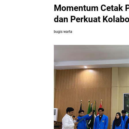
Momentum Cetak P
dan Perkuat Kolab
bugis warta