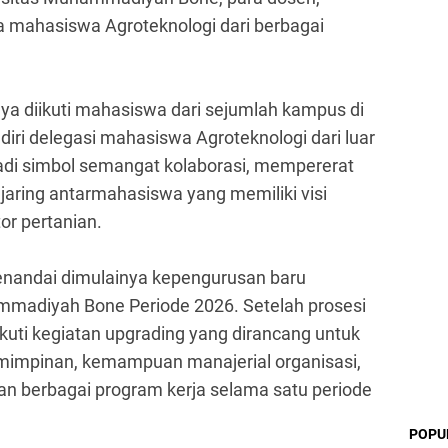
a mahasiswa Agroteknologi dari berbagai
nya diikuti mahasiswa dari sejumlah kampus di
diri delegasi mahasiswa Agroteknologi dari luar
di simbol semangat kolaborasi, mempererat
jaring antarmahasiswa yang memiliki visi
r pertanian.
menandai dimulainya kepengurusan baru
adiyah Bone Periode 2026. Setelah prosesi
kuti kegiatan upgrading yang dirancang untuk
impinan, kemampuan manajerial organisasi,
an berbagai program kerja selama satu periode
POPU