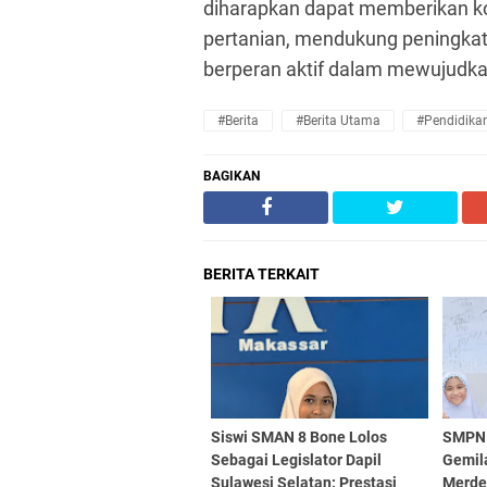
diharapkan dapat memberikan k
pertanian, mendukung peningkat
berperan aktif dalam mewujudka
#Berita
#Berita Utama
#Pendidika
BAGIKAN
BERITA TERKAIT
Siswi SMAN 8 Bone Lolos
SMPN 
Sebagai Legislator Dapil
Gemila
Sulawesi Selatan: Prestasi
Merde