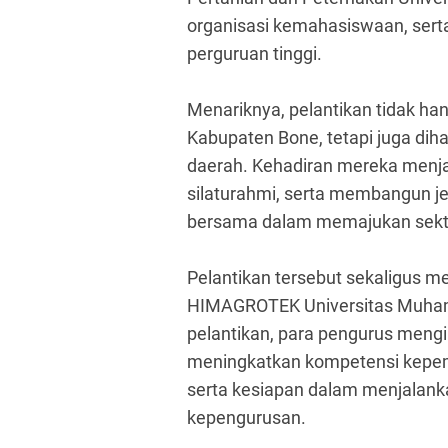
organisasi kemahasiswaan, sert
perguruan tinggi.
Menariknya, pelantikan tidak ha
Kabupaten Bone, tetapi juga diha
daerah. Kehadiran mereka menja
silaturahmi, serta membangun je
bersama dalam memajukan sekto
Pelantikan tersebut sekaligus 
HIMAGROTEK Universitas Muhamm
pelantikan, para pengurus mengi
meningkatkan kompetensi kepem
serta kesiapan dalam menjalank
kepengurusan.