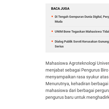
BACA JUGA
Di Tengah Gempuran Dunia Digital, Pe
Muda
UNIM Bone Tegaskan Mahasiswa Tidak D
Dialog Publik Soroti Kerusakan Gunun
Serius
Mahasiswa Agroteknologi Unive
menjabat sebagai Pengurus Bir
menyampaikan rasa syukur atas 
Menurutnya, kehadiran berbagai 
mahasiswa dari berbagai pergurua
pengurus baru untuk menghadirka