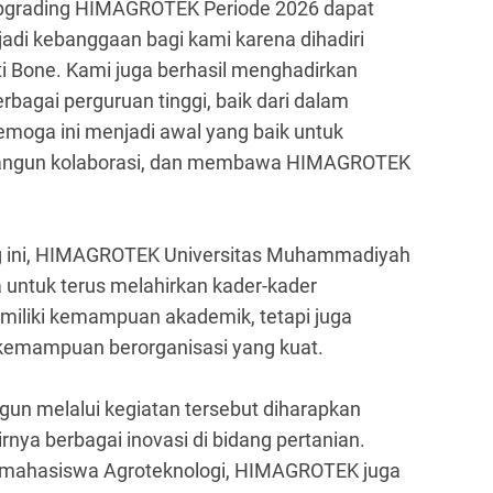
 Upgrading HIMAGROTEK Periode 2026 dapat
adi kebanggaan bagi kami karena dihadiri
i Bone. Kami juga berhasil menghadirkan
bagai perguruan tinggi, baik dari dalam
moga ini menjadi awal yang baik untuk
bangun kolaborasi, dan membawa HIMAGROTEK
ng ini, HIMAGROTEK Universitas Muhammadiyah
ntuk terus melahirkan kader-kader
iliki kemampuan akademik, tetapi juga
 kemampuan berorganisasi yang kuat.
un melalui kegiatan tersebut diharapkan
nya berbagai inovasi di bidang pertanian.
armahasiswa Agroteknologi, HIMAGROTEK juga