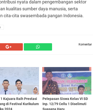
ontribusi nyata dalam pengembangan sektor
an kualitas sumber daya manusia, serta
n cita-cita swasembada pangan Indonesia.
n
Komentar
1 Kajuara Raih Prestasi
Pelepasan Siswa Kelas VI SD
ng di Festival Kurikulum
Inp. 12/79 Cellu 1 Diselimuti
ka 2024
Suasana Haru