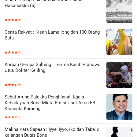
Hasanuddin (5)
Cerita Rakyat : Kisah Lamellong dan 100 Orang
Buta
Korban Gempa Sulteng : Terima Kasih Prabowo
Utus Dokter Keliling
Sebut Arung Palakka Penghianat, Kadis
Kebudayaan Bone Minta Polisi Usut Akun FB
Karaenta Karaeng
Makna Kata Sapaan : Iyye' Iyyo, Iko,dan Tabe' di
kalangan Bugis Bone