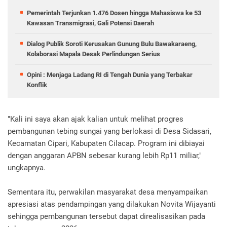
Pemerintah Terjunkan 1.476 Dosen hingga Mahasiswa ke 53
Kawasan Transmigrasi, Gali Potensi Daerah
Dialog Publik Soroti Kerusakan Gunung Bulu Bawakaraeng,
Kolaborasi Mapala Desak Perlindungan Serius
Opini : Menjaga Ladang RI di Tengah Dunia yang Terbakar
Konflik
"Kali ini saya akan ajak kalian untuk melihat progres
pembangunan tebing sungai yang berlokasi di Desa Sidasari,
Kecamatan Cipari, Kabupaten Cilacap. Program ini dibiayai
dengan anggaran APBN sebesar kurang lebih Rp11 miliar,"
ungkapnya.
Sementara itu, perwakilan masyarakat desa menyampaikan
apresiasi atas pendampingan yang dilakukan Novita Wijayanti
sehingga pembangunan tersebut dapat direalisasikan pada