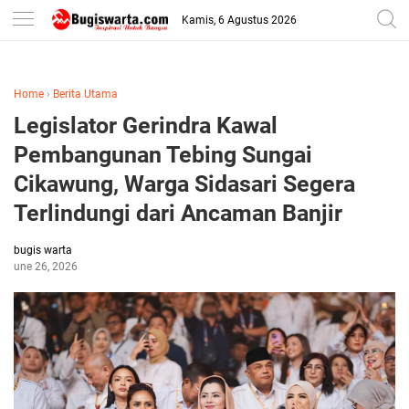
-->
Kamis, 6 Agustus 2026
Home
›
Berita Utama
Legislator Gerindra Kawal
Pembangunan Tebing Sungai
Cikawung, Warga Sidasari Segera
Terlindungi dari Ancaman Banjir
bugis warta
June 26, 2026