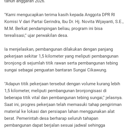
tahun anggaran 2026.
"Kami mengucapkan terima kasih kepada Anggota DPR RI
Komisi V dari Partai Gerindra, Ibu Dr. Hj. Novita Wijayanti, S.E.,
M.M. Berkat pendampingan beliau, program ini bisa
terealisasi," ujar perwakilan desa.
Ia menjelaskan, pembangunan dilakukan dengan panjang
pekerjaan sekitar 1,5 kilometer yang meliputi pembangunan
bronjong di sejumlah titik rawan serta pembangunan tebing
sungai sebagai penguatan bantaran Sungai Cikawung.
"Adapun titik pekerjaan tersebut dengan volume kurang lebih
1,5 kilometer, meliputi pembangunan bronjongisasi di
beberapa titik vital dan pembangunan tebing sungai," jelasnya.
Saat ini, progres pekerjaan telah memasuki tahap pengiriman
material ke lokasi dan persiapan lahan menggunakan alat
berat. Pemerintah desa berharap seluruh tahapan
pembangunan dapat berjalan sesuai jadwal sehingga