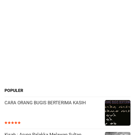
POPULER
CARA ORANG BUGIS BERTERIMA KASIH
Kisah : Arung Palakka Melawan Sultan