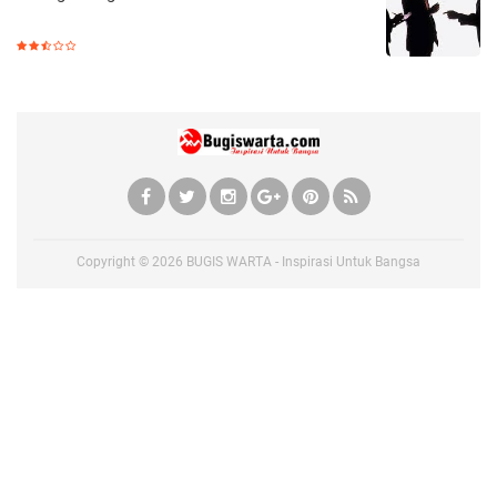
Copyright ©
2026
BUGIS WARTA - Inspirasi Untuk Bangsa