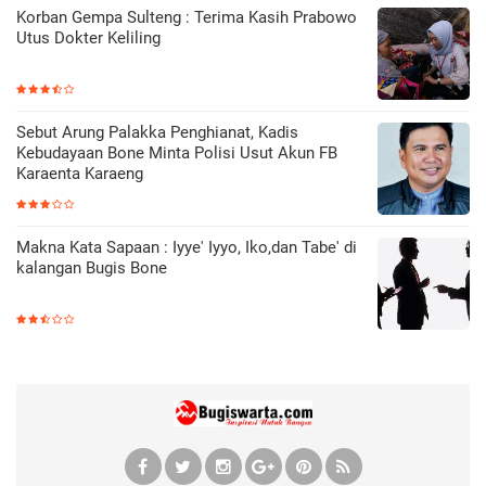
Korban Gempa Sulteng : Terima Kasih Prabowo
Utus Dokter Keliling
Sebut Arung Palakka Penghianat, Kadis
Kebudayaan Bone Minta Polisi Usut Akun FB
Karaenta Karaeng
Makna Kata Sapaan : Iyye' Iyyo, Iko,dan Tabe' di
kalangan Bugis Bone