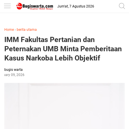
-->
Jum'at, 7 Agustus 2026
Home
›
berita utama
IMM Fakultas Pertanian dan
Peternakan UMB Minta Pemberitaan
Kasus Narkoba Lebih Objektif
bugis warta
anuary 09, 2026