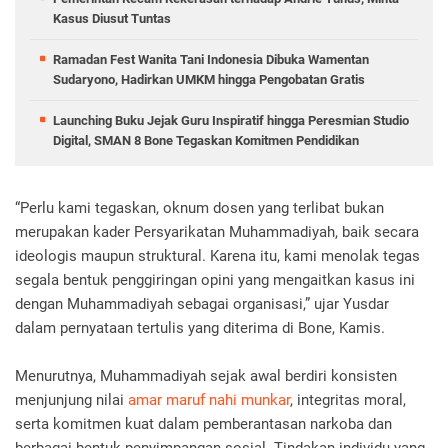
Kasus Diusut Tuntas
Ramadan Fest Wanita Tani Indonesia Dibuka Wamentan
Sudaryono, Hadirkan UMKM hingga Pengobatan Gratis
Launching Buku Jejak Guru Inspiratif hingga Peresmian Studio
Digital, SMAN 8 Bone Tegaskan Komitmen Pendidikan
“Perlu kami tegaskan, oknum dosen yang terlibat bukan
merupakan kader Persyarikatan Muhammadiyah, baik secara
ideologis maupun struktural. Karena itu, kami menolak tegas
segala bentuk penggiringan opini yang mengaitkan kasus ini
dengan Muhammadiyah sebagai organisasi,” ujar Yusdar
dalam pernyataan tertulis yang diterima di Bone, Kamis.
Menurutnya, Muhammadiyah sejak awal berdiri konsisten
menjunjung nilai
amar maruf nahi munkar
, integritas moral,
serta komitmen kuat dalam pemberantasan narkoba dan
berbagai bentuk penyimpangan sosial. Tindakan individu yang