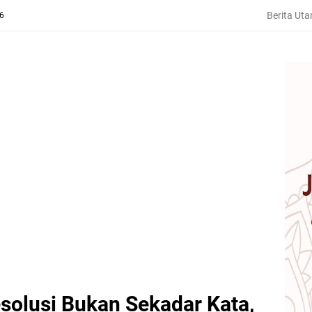
Berita Ut
26
solusi Bukan Sekadar Kata,