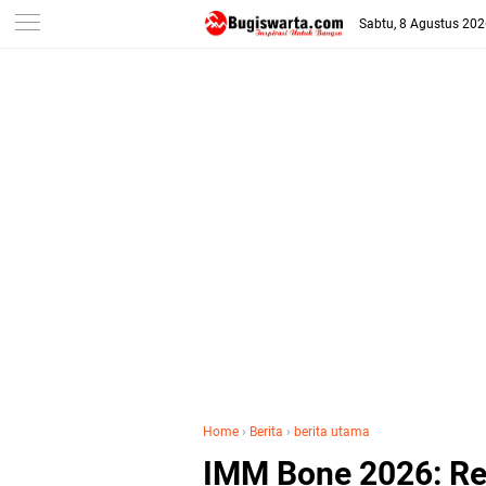
-->
Sabtu, 8 Agustus 20
Home
›
Berita
›
berita utama
IMM Bone 2026: Re