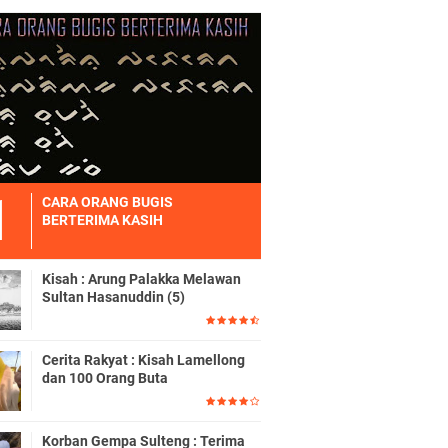
CARA ORANG BUGIS
BERTERIMA KASIH
Kisah : Arung Palakka Melawan
Sultan Hasanuddin (5)
Cerita Rakyat : Kisah Lamellong
dan 100 Orang Buta
Korban Gempa Sulteng : Terima