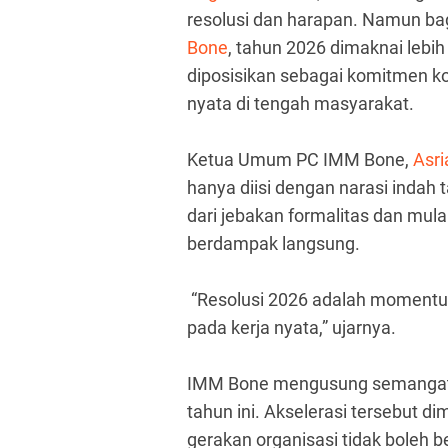
resolusi dan harapan. Namun ba
Bone
, tahun 2026 dimaknai lebih 
diposisikan sebagai komitmen ko
nyata di tengah masyarakat.
Ketua Umum PC IMM Bone,
Asri
hanya diisi dengan narasi indah
dari jebakan formalitas dan mul
berdampak langsung.
“Resolusi 2026 adalah momentu
pada kerja nyata,” ujarnya.
IMM Bone mengusung semangat a
tahun ini. Akselerasi tersebut 
gerakan organisasi tidak boleh b