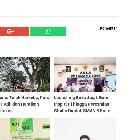
Komentar
one: Tolak Narkoba, Pers
Launching Buku Jejak Guru
a Adil dan Hentikan
Inspiratif hingga Peresmian
tisasi
Studio Digital, SMAN 8 Bone
Tegaskan Komitmen
Pendidikan