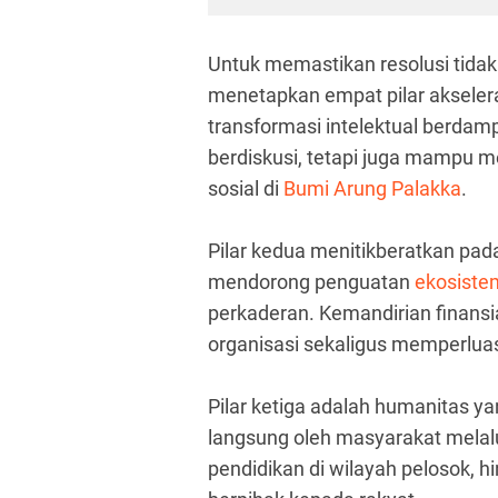
Untuk memastikan resolusi tida
menetapkan empat pilar akselera
transformasi intelektual berdam
berdiskusi, tetapi juga mampu m
sosial di
Bumi Arung Palakka
.
Pilar kedua menitikberatkan pad
mendorong penguatan
ekosiste
perkaderan. Kemandirian finansi
organisasi sekaligus memperlua
Pilar ketiga adalah humanitas 
langsung oleh masyarakat melalu
pendidikan di wilayah pelosok, h