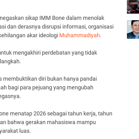
menegaskan sikap IMM Bone dalam menolak
sasi dan derasnya disrupsi informasi, organisasi
 kehilangan akar ideologi
Muhammadiyah
.
untuk mengakhiri perdebatan yang tidak
 langkah.
us membuktikan diri bukan hanya pandai
rumah bagi para pejuang yang mengubah
egasnya.
one menatap 2026 sebagai tahun kerja, tahun
tian bahwa gerakan mahasiswa mampu
arakat luas.