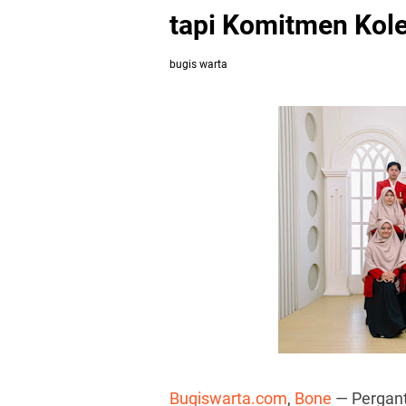
tapi Komitmen Kole
bugis warta
Bugiswarta.com
,
Bone
— Pergant