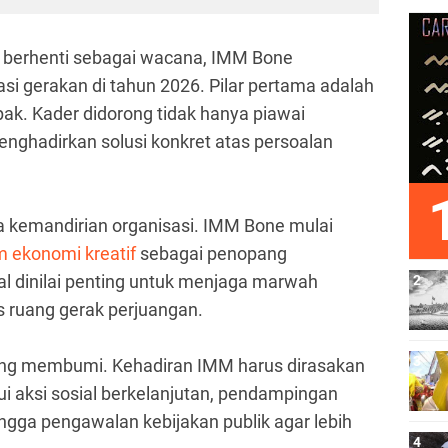
k berhenti sebagai wacana, IMM Bone
si gerakan di tahun 2026. Pilar pertama adalah
pak. Kader didorong tidak hanya piawai
enghadirkan solusi konkret atas persoalan
a kemandirian organisasi. IMM Bone mulai
m ekonomi kreatif
sebagai penopang
al dinilai penting untuk menjaga marwah
s ruang gerak perjuangan.
yang membumi. Kehadiran IMM harus dirasakan
i aksi sosial berkelanjutan, pendampingan
ingga pengawalan kebijakan publik agar lebih