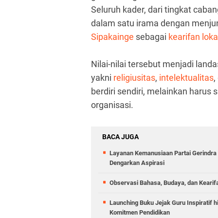
Seluruh kader, dari tingkat caba
dalam satu irama dengan menjun
Sipakainge
sebagai
kearifan lok
Nilai-nilai tersebut menjadi la
yakni
religiusitas
,
intelektualitas
,
berdiri sendiri, melainkan harus
organisasi.
BACA JUGA
Layanan Kemanusiaan Partai Gerindra 
Dengarkan Aspirasi
Observasi Bahasa, Budaya, dan Kearif
Launching Buku Jejak Guru Inspiratif 
Komitmen Pendidikan