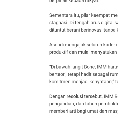
berpihak kepada rakyat.
Sementara itu, pilar keempat 
stagnasi. Di tengah arus digitali
dituntut berani berinovasi tanpa
Asriadi mengajak seluruh kader 
produktif dan mulai menyatukan
“Di bawah langit Bone, IMM har
berteori, tetapi hadir sebagai 
komitmen menjadi kenyataan,” t
Dengan resolusi tersebut, IMM B
pengabdian, dan tahun pembuk
memberi arti bagi umat dan masy