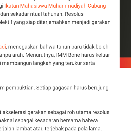
gi
Ikatan Mahasiswa Muhammadiyah Cabang
dari sekadar ritual tahunan. Resolusi
lektif yang siap diterjemahkan menjadi gerakan
adi
, menegaskan bahwa tahun baru tidak boleh
 tanpa arah. Menurutnya, IMM Bone harus keluar
ai membangun langkah yang terukur serta
m pembuktian. Setiap gagasan harus berujung
kselerasi gerakan sebagai roh utama resolusi
dimaknai sebagai kesadaran bersama bahwa
erjalan lambat atau terjebak pada pola lama.