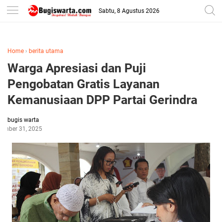
-->
Sabtu, 8 Agustus 2026
Home
›
berita utama
Warga Apresiasi dan Puji
Pengobatan Gratis Layanan
Kemanusiaan DPP Partai Gerindra
bugis warta
ember 31, 2025