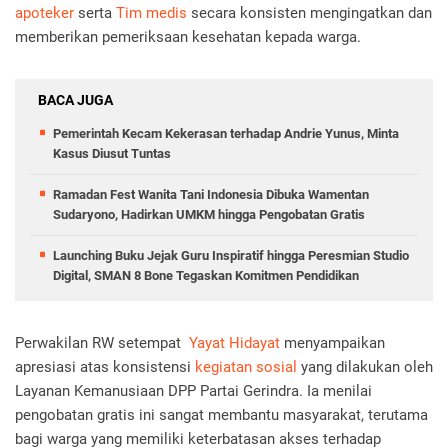
apoteker
serta
Tim medis
secara konsisten mengingatkan dan
memberikan pemeriksaan kesehatan kepada warga.
BACA JUGA
Pemerintah Kecam Kekerasan terhadap Andrie Yunus, Minta
Kasus Diusut Tuntas
Ramadan Fest Wanita Tani Indonesia Dibuka Wamentan
Sudaryono, Hadirkan UMKM hingga Pengobatan Gratis
Launching Buku Jejak Guru Inspiratif hingga Peresmian Studio
Digital, SMAN 8 Bone Tegaskan Komitmen Pendidikan
Perwakilan RW setempat
Yayat Hidayat
menyampaikan
apresiasi atas konsistensi
kegiatan sosial
yang dilakukan oleh
Layanan Kemanusiaan DPP Partai Gerindra. Ia menilai
pengobatan gratis ini sangat membantu masyarakat, terutama
bagi warga yang memiliki keterbatasan akses terhadap