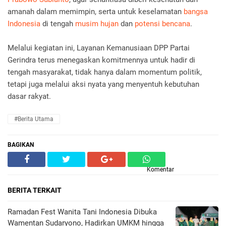
amanah dalam memimpin, serta untuk keselamatan
bangsa
Indonesia
di tengah
musim hujan
dan
potensi bencana
.
Melalui kegiatan ini, Layanan Kemanusiaan DPP Partai
Gerindra terus menegaskan komitmennya untuk hadir di
tengah masyarakat, tidak hanya dalam momentum politik,
tetapi juga melalui aksi nyata yang menyentuh kebutuhan
dasar rakyat.
#berita Utama
BAGIKAN
Komentar
BERITA TERKAIT
Ramadan Fest Wanita Tani Indonesia Dibuka
Wamentan Sudaryono, Hadirkan UMKM hingga