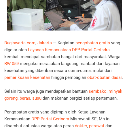
Bugiswarta.com
,
Jakarta
— Kegiatan
pengobatan gratis
yang
digelar oleh
Layanan Kemanusiaan DPP Partai Gerindra
kembali mendapat sambutan hangat dari masyarakat. Warga
RW 059
mengaku merasakan langsung manfaat dari layanan
kesehatan yang diberikan secara cuma-cuma, mulai dari
pemeriksaan kesehatan
hingga pembagian
obat-obatan dasar
.
Selain itu warga juga mendapatkan bantuan
sembako
,
minyak
goreng
,
beras
,
susu
dan makanan bergizi setiap pertemuan.
Pengobatan gratis yang dipimpin oleh Ketua Layanan
Kemanusiaan
DPP Partai Gerindra
Misrayanti SE, Mh ini
disambut antusias warga atas peran
dokter
,
perawat
dan