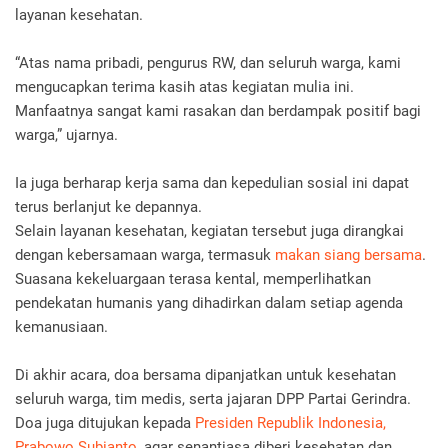
layanan kesehatan.
“Atas nama pribadi, pengurus RW, dan seluruh warga, kami
mengucapkan terima kasih atas kegiatan mulia ini.
Manfaatnya sangat kami rasakan dan berdampak positif bagi
warga,” ujarnya.
Ia juga berharap kerja sama dan kepedulian sosial ini dapat
terus berlanjut ke depannya.
Selain layanan kesehatan, kegiatan tersebut juga dirangkai
dengan kebersamaan warga, termasuk
makan siang bersama
.
Suasana kekeluargaan terasa kental, memperlihatkan
pendekatan humanis yang dihadirkan dalam setiap agenda
kemanusiaan.
Di akhir acara, doa bersama dipanjatkan untuk kesehatan
seluruh warga, tim medis, serta jajaran DPP Partai Gerindra.
Doa juga ditujukan kepada
Presiden Republik Indonesia,
Prabowo Subianto
, agar senantiasa diberi kesehatan dan