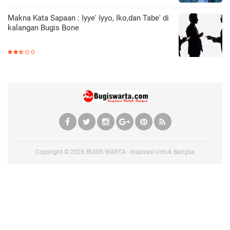
Makna Kata Sapaan : Iyye' Iyyo, Iko,dan Tabe' di
kalangan Bugis Bone
Copyright ©
2026
BUGIS WARTA - Inspirasi Untuk Bangsa