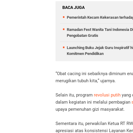
BACA JUGA
Pemerintah Kecam Kekerasan terhadap
Ramadan Fest Wanita Tani Indonesia 
Pengobatan Gratis
Launching Buku Jejak Guru Inspiratif 
Komitmen Pendidikan
“Obat cacing ini sebaiknya diminum ena
merugikan tubuh kita,” ujarnya.
Selain itu, program
revolusi putih
yang 
dalam kegiatan ini melalui pembagian
upaya pemenuhan gizi masyarakat.
Sementara itu, perwakilan Ketua RT R
apresiasi atas konsistensi Layanan K