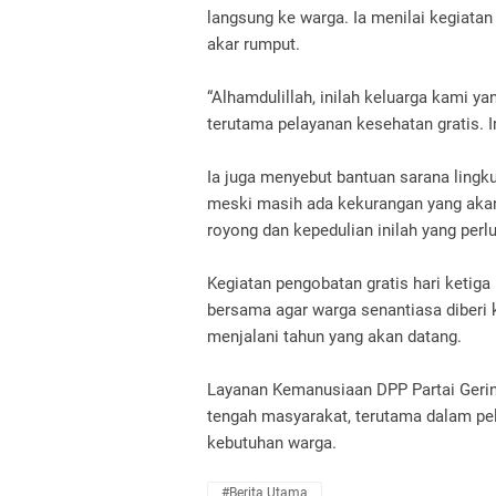
langsung ke warga. Ia menilai kegiatan
akar rumput.
“Alhamdulillah, inilah keluarga kami y
terutama pelayanan kesehatan gratis. 
Ia juga menyebut bantuan sarana lingk
meski masih ada kekurangan yang aka
royong dan kepedulian inilah yang perlu
Kegiatan pengobatan gratis hari ketig
bersama agar warga senantiasa diberi
menjalani tahun yang akan datang.
Layanan Kemanusiaan DPP Partai Gerin
tengah masyarakat, terutama dalam pe
kebutuhan warga.
#berita Utama