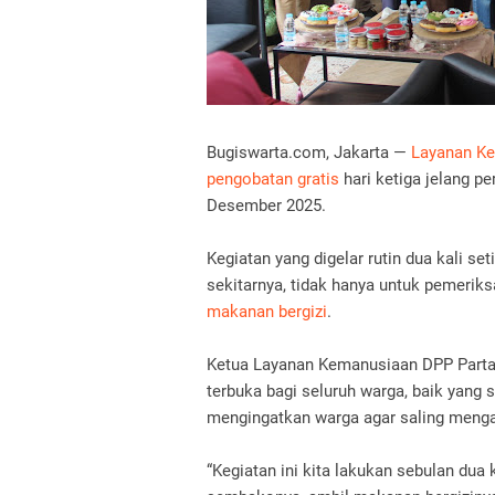
Bugiswarta.com, Jakarta —
Layanan Ke
pengobatan gratis
hari ketiga jelang pe
Desember 2025.
Kegiatan yang digelar rutin dua kali se
sekitarnya, tidak hanya untuk pemerik
makanan bergizi
.
Ketua Layanan Kemanusiaan DPP Partai
terbuka bagi seluruh warga, baik yang
mengingatkan warga agar saling mengab
“Kegiatan ini kita lakukan sebulan dua 