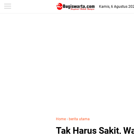
-->
Kamis, 6 Agustus 20
Home
›
berita utama
Tak Harus Sakit, W