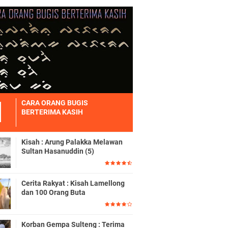
CARA ORANG BUGIS
BERTERIMA KASIH
Kisah : Arung Palakka Melawan
Sultan Hasanuddin (5)
Cerita Rakyat : Kisah Lamellong
dan 100 Orang Buta
Korban Gempa Sulteng : Terima