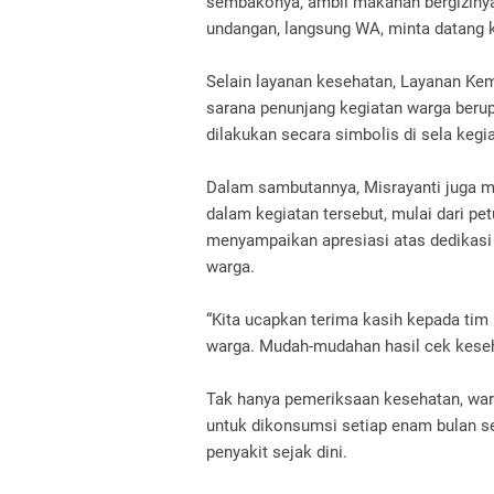
sembakonya, ambil makanan bergizinya.
undangan, langsung WA, minta datang ke
Selain layanan kesehatan, Layanan Ke
sarana penunjang kegiatan warga beru
dilakukan secara simbolis di sela kegi
Dalam sambutannya, Misrayanti juga m
dalam kegiatan tersebut, mulai dari pet
menyampaikan apresiasi atas dedikasi
warga.
“Kita ucapkan terima kasih kepada ti
warga. Mudah-mudahan hasil cek kese
Tak hanya pemeriksaan kesehatan, wa
untuk dikonsumsi setiap enam bulan s
penyakit sejak dini.