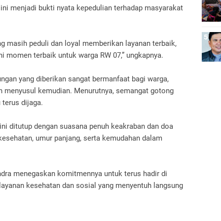
 ini menjadi bukti nyata kepedulian terhadap masyarakat
ang masih peduli dan loyal memberikan layanan terbaik,
Ini momen terbaik untuk warga RW 07,” ungkapnya.
ungan yang diberikan sangat bermanfaat bagi warga,
n menyusul kemudian. Menurutnya, semangat gotong
 terus dijaga.
a ini ditutup dengan suasana penuh keakraban dan doa
 kesehatan, umur panjang, serta kemudahan dalam
dra menegaskan komitmennya untuk terus hadir di
layanan kesehatan dan sosial yang menyentuh langsung