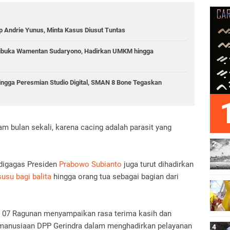
 Andrie Yunus, Minta Kasus Diusut Tuntas
Dibuka Wamentan Sudaryono, Hadirkan UMKM hingga
hingga Peresmian Studio Digital, SMAN 8 Bone Tegaskan
m bulan sekali, karena cacing adalah parasit yang
digagas Presiden
Prabowo Subianto
juga turut dihadirkan
susu bagi balita
hingga orang tua sebagai bagian dari
W 07 Ragunan menyampaikan rasa terima kasih dan
emanusiaan DPP Gerindra dalam menghadirkan pelayanan