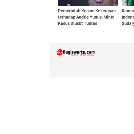
Pemerintah Kecam Kekerasan
Ramad
terhadap Andrie Yunus, Minta
Indon
Kasus Diusut Tuntas
Sudar
hingg