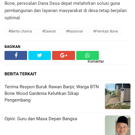
Bone, persoalan Dana Desa depat melahirkan solusi guna
pembangunan dan layanan masyarakat di desa tetap berjalan
optimal.
#berita Utama
#daerah
#nasional
#pemkab Bone
BAGIKAN
Komentar
BERITA TERKAIT
Terima Respon Buruk Rawan Banjir, Warga BTN
Bone Wood Gardenia Keluhkan Sikap
Pengembang
Opini: Guru dan Masa Depan Bangsa