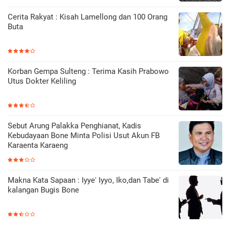
Cerita Rakyat : Kisah Lamellong dan 100 Orang
Buta
Korban Gempa Sulteng : Terima Kasih Prabowo
Utus Dokter Keliling
Sebut Arung Palakka Penghianat, Kadis
Kebudayaan Bone Minta Polisi Usut Akun FB
Karaenta Karaeng
Makna Kata Sapaan : Iyye' Iyyo, Iko,dan Tabe' di
kalangan Bugis Bone