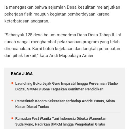
Ia menegaskan bahwa sejumlah Desa kesulitan melanjutkan
pekerjaan fisik maupun kegiatan pemberdayaan karena
keterbatasan anggaran.
"Sebanyak 128 desa belum menerima Dana Desa Tahap II. Ini
sudah sangat menghambat pelaksanaan program yang telah
direncanakan. Kami butuh kejelasan dan langkah percepatan
dari pihak terkait," kata Andi Mappakaya Amier
BACA JUGA
Launching Buku Jejak Guru Inspiratif hingga Peresmian Studio
Digital, SMAN 8 Bone Tegaskan Komitmen Pendidikan
Pemerintah Kecam Kekerasan terhadap Andrie Yunus, Minta
Kasus Diusut Tuntas
Ramadan Fest Wanita Tani Indonesia Dibuka Wamentan
Sudaryono, Hadirkan UMKM hingga Pengobatan Gratis