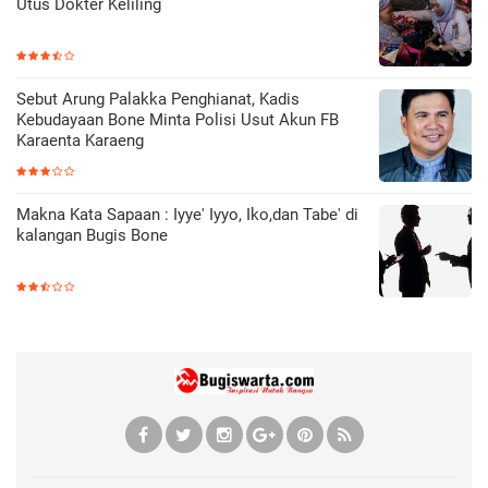
Utus Dokter Keliling
Sebut Arung Palakka Penghianat, Kadis
Kebudayaan Bone Minta Polisi Usut Akun FB
Karaenta Karaeng
Makna Kata Sapaan : Iyye' Iyyo, Iko,dan Tabe' di
kalangan Bugis Bone