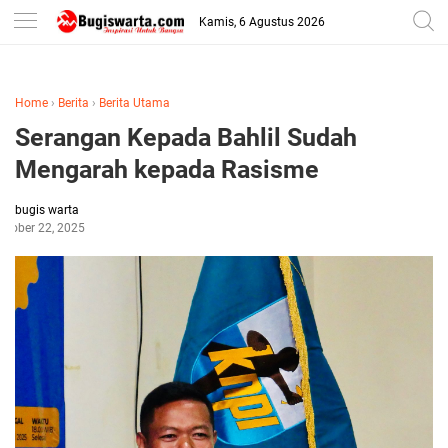
-->
Kamis, 6 Agustus 2026
Home
›
Berita
›
Berita Utama
Serangan Kepada Bahlil Sudah
Mengarah kepada Rasisme
bugis warta
ctober 22, 2025