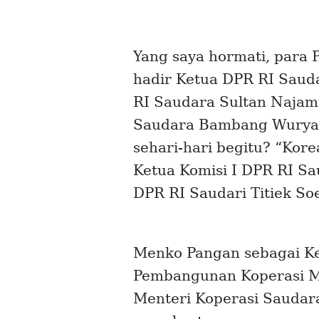
Yang saya hormati, para
hadir Ketua DPR RI Saud
RI Saudara Sultan Najam
Saudara Bambang Wuryan
sehari-hari begitu?
“Kore
Ketua Komisi I DPR RI Sa
DPR RI Saudari Titiek So
Menko Pangan sebagai Ke
Pembangunan Koperasi Me
Menteri Koperasi Saudara