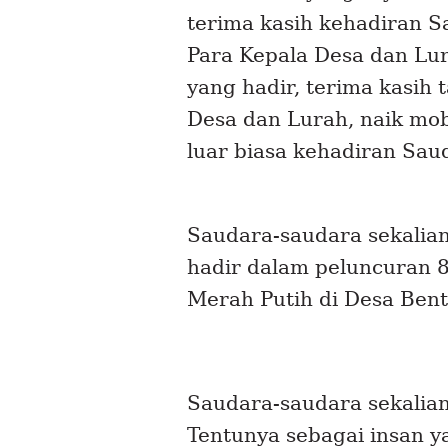
terima kasih kehadiran S
Para Kepala Desa dan Lur
yang hadir, terima kasih 
Desa dan Lurah, naik mobi
luar biasa kehadiran Sau
Saudara-saudara sekalian
hadir dalam peluncuran 
Merah Putih di Desa Bent
Saudara-saudara sekalian
Tentunya sebagai insan y