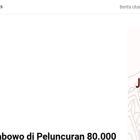
Berita Ut
26
abowo di Peluncuran 80.000