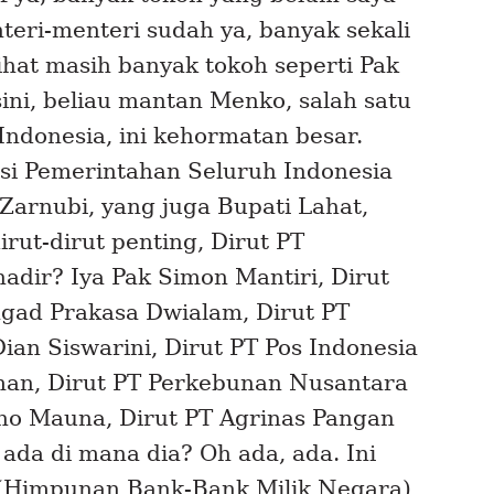
teri-menteri sudah ya, banyak sekali
ihat masih banyak tokoh seperti Pak
sini, beliau mantan Menko, salah satu
ndonesia, ini kehormatan besar.
si Pemerintahan Seluruh Indonesia
Zarnubi, yang juga Bupati Lahat,
dirut-dirut penting, Dirut PT
adir? Iya Pak Simon Mantiri, Dirut
gad Prakasa Dwialam, Dirut PT
ian Siswarini, Dirut PT Pos Indonesia
an, Dirut PT Perkebunan Nusantara
no Mauna, Dirut PT Agrinas Pangan
da di mana dia? Oh ada, ada. Ini
 (Himpunan Bank-Bank Milik Negara)