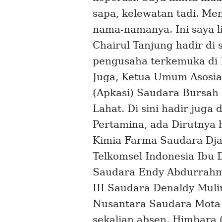
sapa, kelewatan tadi. Men
nama-namanya. Ini saya l
Chairul Tanjung hadir di 
pengusaha terkemuka di I
Juga, Ketua Umum Asosia
(Apkasi) Saudara Bursah 
Lahat. Di sini hadir juga 
Pertamina, ada Dirutnya h
Kimia Farma Saudara Dja
Telkomsel Indonesia Ibu D
Saudara Endy Abdurrahm
III Saudara Denaldy Muli
Nusantara Saudara Mota a
sekalian absen. Himbara