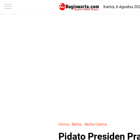
-->
Kamis, 6 Agustus 20
Home
›
Berita
›
Berita Utama
Pidato Presiden Pr