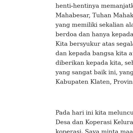
henti-hentinya memanjatk
Mahabesar, Tuhan Mahaku
yang memiliki sekalian a
berdoa dan hanya kepada
Kita bersyukur atas segal
dan kepada bangsa kita a
diberikan kepada kita, se
yang sangat baik ini, yan
Kabupaten Klaten, Provin
Pada hari ini kita melun
Desa dan Koperasi Kelur
koperasi. Saya minta maa