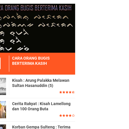
CARA ORANG BUGIS
BERTERIMA KASIH
Kisah : Arung Palakka Melawan
Sultan Hasanuddin (5)
Cerita Rakyat : Kisah Lamellong
dan 100 Orang Buta
Korban Gempa Sulteng : Terima