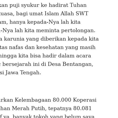
an puji syukur ke hadirat Tuhan
asa, bagi umat Islam Allah SWT
lam, hanya kepada-Nya lah kita
-Nya lah kita meminta pertolongan.
a karunia yang diberikan kepada kita
tas nafas dan kesehatan yang masih
hingga kita bisa hadir dalam acara
g bersejarah ini di Desa Bentangan,
si Jawa Tengah.
curkan Kelembagaan 80.000 Koperasi
ahan Merah Putih, tepatnya 80.081
f ya, banyak tokoh yang belum saya