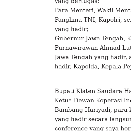
yang bertugas;
Para Menteri, Wakil Ment
Panglima TNI, Kapolri, s
yang hadir;
Gubernur Jawa Tengah, Ko
Purnawirawan Ahmad Luth
Jawa Tengah yang hadir, 
hadir, Kapolda, Kepala Pe
Bupati Klaten Saudara H
Ketua Dewan Koperasi In
Bambang Hariyadi, para k
yang hadir secara langs
conference
yang saya hor