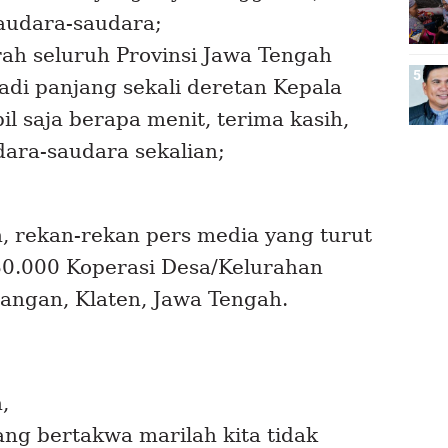
audara-saudara;
ah seluruh Provinsi Jawa Tengah
tadi panjang sekali deretan Kepala
l saja berapa menit, terima kasih,
dara-saudara sekalian;
, rekan-rekan pers media yang turut
80.000 Koperasi Desa/Kelurahan
angan, Klaten, Jawa Tengah.
,
ang bertakwa marilah kita tidak