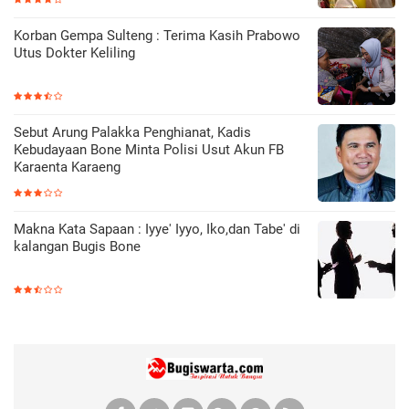
Korban Gempa Sulteng : Terima Kasih Prabowo
Utus Dokter Keliling
Sebut Arung Palakka Penghianat, Kadis
Kebudayaan Bone Minta Polisi Usut Akun FB
Karaenta Karaeng
Makna Kata Sapaan : Iyye' Iyyo, Iko,dan Tabe' di
kalangan Bugis Bone