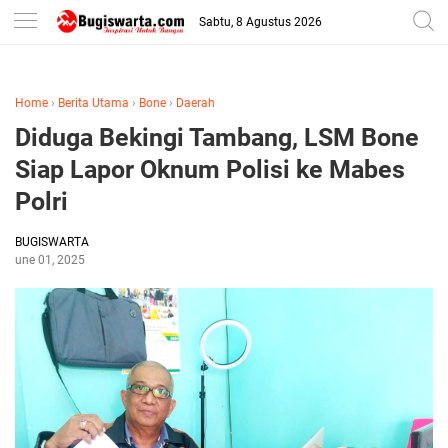
-->
Sabtu, 8 Agustus 2026
Home
›
Berita Utama
›
Bone
›
Daerah
Diduga Bekingi Tambang, LSM Bone
Siap Lapor Oknum Polisi ke Mabes
Polri
BUGISWARTA
June 01, 2025