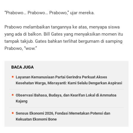
“Prabowo… Prabowo… Prabowo,” ujar mereka.
Prabowo melambaikan tangannya ke atas, menyapa siswa
yang ada di balkon. Bill Gates yang menyaksikan momen itu
tampak takjub. Gates bahkan terlihat bergumam di samping
Prabowo, “wow.”
BACA JUGA
Layanan Kemanusiaan Partai Gerindra Perkuat Akses
Kesehatan Warga, Misrayanti: Kami Selalu Dengarkan Aspirasi
Observasi Bahasa, Budaya, dan Kearifan Lokal di Ammatoa
Kajang
Sensus Ekonomi 2026, Fondasi Memetakan Potensi dan
Kekuatan Ekonomi Bone