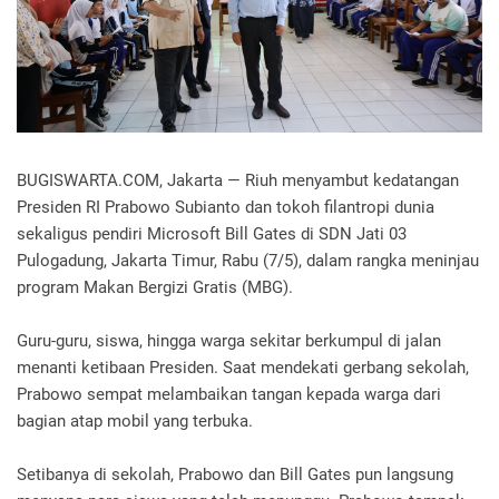
BUGISWARTA.COM, Jakarta — Riuh menyambut kedatangan
Presiden RI Prabowo Subianto dan tokoh filantropi dunia
sekaligus pendiri Microsoft Bill Gates di SDN Jati 03
Pulogadung, Jakarta Timur, Rabu (7/5), dalam rangka meninjau
program Makan Bergizi Gratis (MBG).
Guru-guru, siswa, hingga warga sekitar berkumpul di jalan
menanti ketibaan Presiden. Saat mendekati gerbang sekolah,
Prabowo sempat melambaikan tangan kepada warga dari
bagian atap mobil yang terbuka.
Setibanya di sekolah, Prabowo dan Bill Gates pun langsung