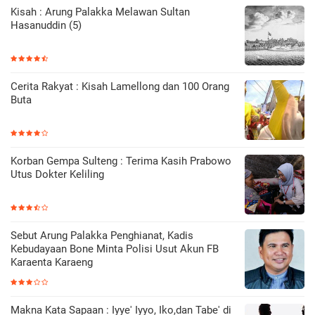
Kisah : Arung Palakka Melawan Sultan
Hasanuddin (5)
Cerita Rakyat : Kisah Lamellong dan 100 Orang
Buta
Korban Gempa Sulteng : Terima Kasih Prabowo
Utus Dokter Keliling
Sebut Arung Palakka Penghianat, Kadis
Kebudayaan Bone Minta Polisi Usut Akun FB
Karaenta Karaeng
Makna Kata Sapaan : Iyye' Iyyo, Iko,dan Tabe' di