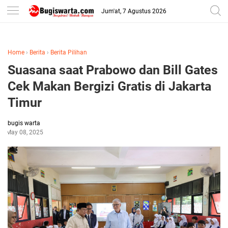
-->
Jum'at, 7 Agustus 2026
Home
›
Berita
›
Berita Pilihan
Suasana saat Prabowo dan Bill Gates
Cek Makan Bergizi Gratis di Jakarta
Timur
bugis warta
May 08, 2025