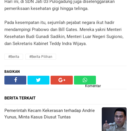
Hari ini, di SDN Jati 03 Pulogadung juga diselenggarakan
pemeriksaan kesehatan gigi hingga telinga.
Pada kesempatan itu, sejumlah pejabat negara ikut hadir
mendampingi Prabowo dan Bill Gates. Mereka yakni Menteri
Kesehatan Budi Gunadi Sadikin, Menteri Luar Negeri Sugiono,
dan Sekretaris Kabinet Teddy Indra Wijaya.
#Berita
#Berita Pilihan
BAGIKAN
Komentar
BERITA TERKAIT
Pemerintah Kecam Kekerasan terhadap Andrie
Yunus, Minta Kasus Diusut Tuntas