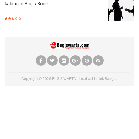
kalangan Bugis Bone
Copyright ©
2026
BUGIS WARTA - Inspirasi Untuk Bangsa