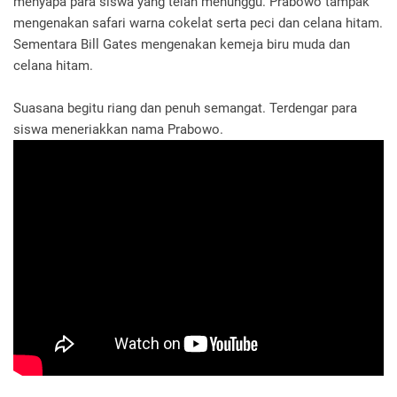
menyapa para siswa yang telah menunggu. Prabowo tampak
mengenakan safari warna cokelat serta peci dan celana hitam.
Sementara Bill Gates mengenakan kemeja biru muda dan
celana hitam.
Suasana begitu riang dan penuh semangat. Terdengar para
siswa meneriakkan nama Prabowo.