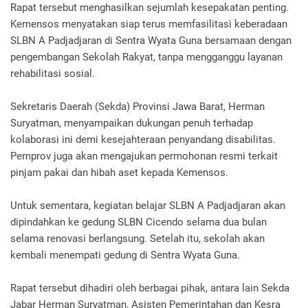
Rapat tersebut menghasilkan sejumlah kesepakatan penting.
Kemensos menyatakan siap terus memfasilitasi keberadaan
SLBN A Padjadjaran di Sentra Wyata Guna bersamaan dengan
pengembangan Sekolah Rakyat, tanpa mengganggu layanan
rehabilitasi sosial.
Sekretaris Daerah (Sekda) Provinsi Jawa Barat, Herman
Suryatman, menyampaikan dukungan penuh terhadap
kolaborasi ini demi kesejahteraan penyandang disabilitas.
Pemprov juga akan mengajukan permohonan resmi terkait
pinjam pakai dan hibah aset kepada Kemensos.
Untuk sementara, kegiatan belajar SLBN A Padjadjaran akan
dipindahkan ke gedung SLBN Cicendo selama dua bulan
selama renovasi berlangsung. Setelah itu, sekolah akan
kembali menempati gedung di Sentra Wyata Guna.
Rapat tersebut dihadiri oleh berbagai pihak, antara lain Sekda
Jabar Herman Suryatman, Asisten Pemerintahan dan Kesra