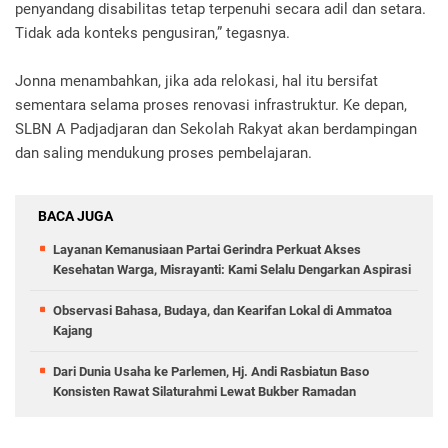
penyandang disabilitas tetap terpenuhi secara adil dan setara.
Tidak ada konteks pengusiran,” tegasnya.
Jonna menambahkan, jika ada relokasi, hal itu bersifat
sementara selama proses renovasi infrastruktur. Ke depan,
SLBN A Padjadjaran dan Sekolah Rakyat akan berdampingan
dan saling mendukung proses pembelajaran.
BACA JUGA
Layanan Kemanusiaan Partai Gerindra Perkuat Akses
Kesehatan Warga, Misrayanti: Kami Selalu Dengarkan Aspirasi
Observasi Bahasa, Budaya, dan Kearifan Lokal di Ammatoa
Kajang
Dari Dunia Usaha ke Parlemen, Hj. Andi Rasbiatun Baso
Konsisten Rawat Silaturahmi Lewat Bukber Ramadan