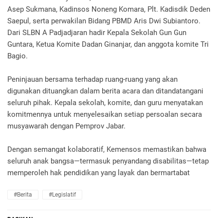
Asep Sukmana, Kadinsos Noneng Komara, Plt. Kadisdik Deden
Saepul, serta perwakilan Bidang PBMD Aris Dwi Subiantoro.
Dari SLBN A Padjadjaran hadir Kepala Sekolah Gun Gun
Guntara, Ketua Komite Dadan Ginanjar, dan anggota komite Tri
Bagio.
Peninjauan bersama terhadap ruang-ruang yang akan
digunakan dituangkan dalam berita acara dan ditandatangani
seluruh pihak. Kepala sekolah, komite, dan guru menyatakan
komitmennya untuk menyelesaikan setiap persoalan secara
musyawarah dengan Pemprov Jabar.
Dengan semangat kolaboratif, Kemensos memastikan bahwa
seluruh anak bangsa—termasuk penyandang disabilitas—tetap
memperoleh hak pendidikan yang layak dan bermartabat
#Berita
#Legislatif