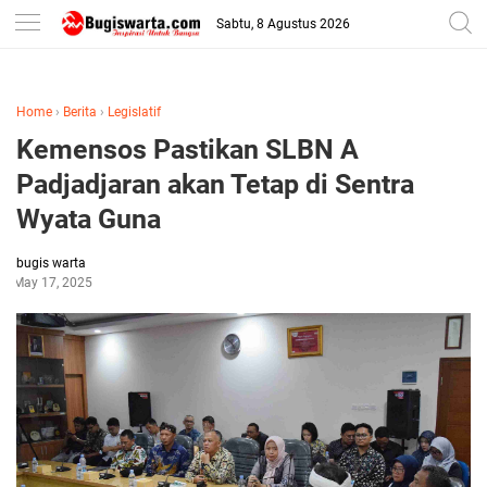
-->
Sabtu, 8 Agustus 2026
Home
›
Berita
›
Legislatif
Kemensos Pastikan SLBN A
Padjadjaran akan Tetap di Sentra
Wyata Guna
bugis warta
May 17, 2025