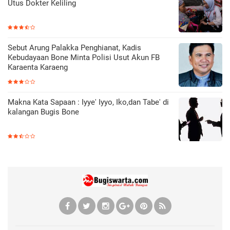
Utus Dokter Keliling
Sebut Arung Palakka Penghianat, Kadis
Kebudayaan Bone Minta Polisi Usut Akun FB
Karaenta Karaeng
Makna Kata Sapaan : Iyye' Iyyo, Iko,dan Tabe' di
kalangan Bugis Bone