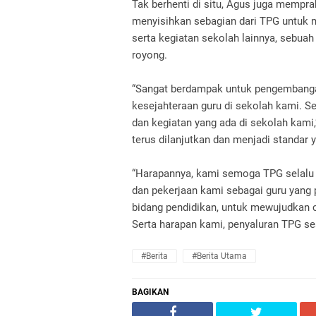
Tak berhenti di situ, Agus juga mempra
menyisihkan sebagian dari TPG untuk 
serta kegiatan sekolah lainnya, sebu
royong.
“Sangat berdampak untuk pengembangan 
kesejahteraan guru di sekolah kami. S
dan kegiatan yang ada di sekolah kami,
terus dilanjutkan dan menjadi standar 
“Harapannya, kami semoga TPG selalu 
dan pekerjaan kami sebagai guru yang pr
bidang pendidikan, untuk mewujudkan 
Serta harapan kami, penyaluran TPG se
#Berita
#Berita Utama
BAGIKAN