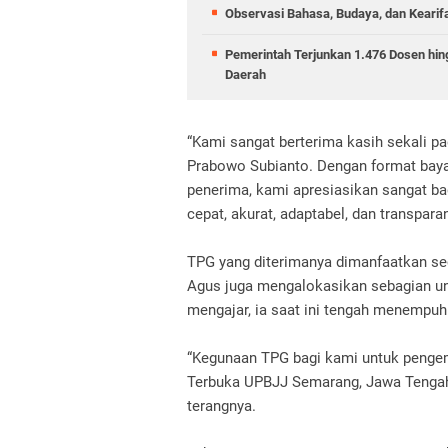
Observasi Bahasa, Budaya, dan Kearif
Pemerintah Terjunkan 1.476 Dosen hin
Daerah
“Kami sangat berterima kasih sekali 
Prabowo Subianto. Dengan format bayar
penerima, kami apresiasikan sangat ba
cepat, akurat, adaptabel, dan transpara
TPG yang diterimanya dimanfaatkan sec
Agus juga mengalokasikan sebagian unt
mengajar, ia saat ini tengah menempu
“Kegunaan TPG bagi kami untuk pengemb
Terbuka UPBJJ Semarang, Jawa Tengah, 
terangnya.