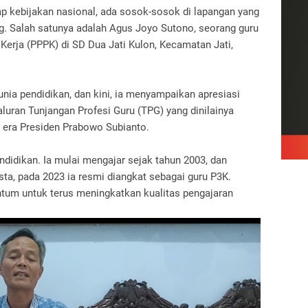
ap kebijakan nasional, ada sosok-sosok di lapangan yang
 Salah satunya adalah Agus Joyo Sutono, seorang guru
Kerja (PPPK) di SD Dua Jati Kulon, Kecamatan Jati,
unia pendidikan, dan kini, ia menyampaikan apresiasi
uran Tunjangan Profesi Guru (TPG) yang dinilainya
di era Presiden Prabowo Subianto.
ndidikan. Ia mulai mengajar sejak tahun 2003, dan
ta, pada 2023 ia resmi diangkat sebagai guru P3K.
tum untuk terus meningkatkan kualitas pengajaran