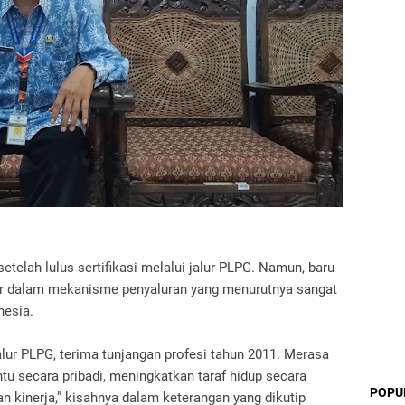
telah lulus sertifikasi melalui jalur PLPG. Namun, baru
ar dalam mekanisme penyaluran yang menurutnya sangat
nesia.
jalur PLPG, terima tunjangan profesi tahun 2011. Merasa
u secara pribadi, meningkatkan taraf hidup secara
POPU
an kinerja,” kisahnya dalam keterangan yang dikutip