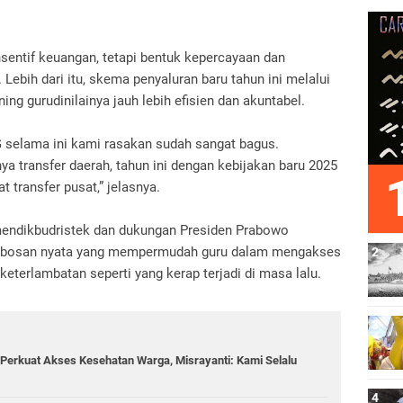
sentif keuangan, tetapi bentuk kepercayaan dan
Lebih dari itu, skema penyaluran baru tahun ini melalui
ing gurudinilainya jauh lebih efisien dan akuntabel.
selama ini kami rasakan sudah sangat bagus.
 transfer daerah, tahun ini dengan kebijakan baru 2025
 transfer pusat,” jelasnya.
mendikbudristek dan dukungan Presiden Prabowo
erobosan nyata yang mempermudah guru dalam mengakses
keterlambatan seperti yang kerap terjadi di masa lalu.
Perkuat Akses Kesehatan Warga, Misrayanti: Kami Selalu