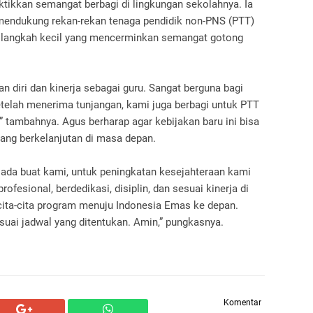
ktikkan semangat berbagi di lingkungan sekolahnya. Ia
mendukung rekan-rekan tenaga pendidik non-PNS (PTT)
ah langkah kecil yang mencerminkan semangat gotong
diri dan kinerja sebagai guru. Sangat berguna bagi
etelah menerima tunjangan, kami juga berbagi untuk PTT
” tambahnya. Agus berharap agar kebijakan baru ini bisa
yang berkelanjutan di masa depan.
ada buat kami, untuk peningkatan kesejahteraan kami
ofesional, berdedikasi, disiplin, dan sesuai kinerja di
cita-cita program menuju Indonesia Emas ke depan.
suai jadwal yang ditentukan. Amin,” pungkasnya.
Komentar