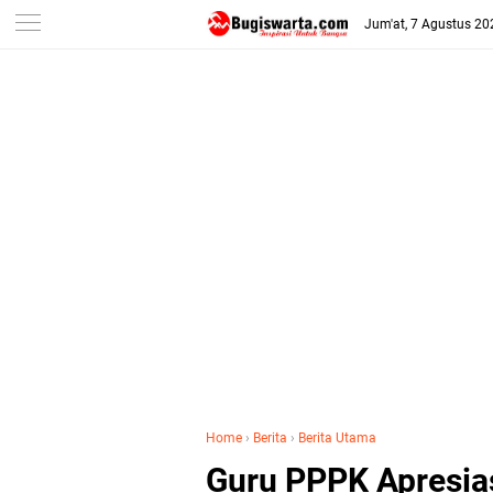
-->
Jum'at, 7 Agustus 20
Home
›
Berita
›
Berita Utama
Guru PPPK Apresia