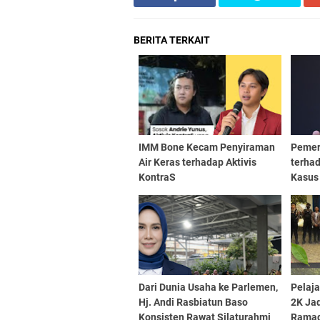
BERITA TERKAIT
IMM Bone Kecam Penyiraman
Pemer
Air Keras terhadap Aktivis
terhad
KontraS
Kasus
Dari Dunia Usaha ke Parlemen,
Pelaja
Hj. Andi Rasbiatun Baso
2K Ja
Konsisten Rawat Silaturahmi
Rama