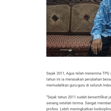
Sejak 2011, Agus telah menerima TPG se
tahun ini ia merasakan perubahan bes
memudahkan guru-guru di seluruh Indo
“Sejak tahun 2011 sudah bersertifikat 
senang setelah terima. Sangat membant
profesi. Lebih meningkatkan kedisiplin