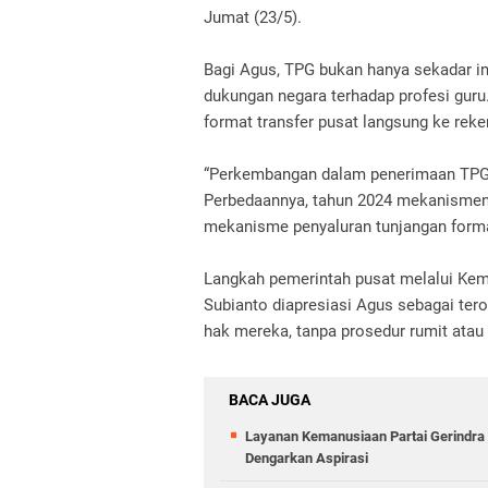
Jumat (23/5).
Bagi Agus, TPG bukan hanya sekadar in
dukungan negara terhadap profesi guru. 
format transfer pusat langsung ke reken
“Perkembangan dalam penerimaan TPG 
Perbedaannya, tahun 2024 mekanismenya
mekanisme penyaluran tunjangan format
Langkah pemerintah pusat melalui Ke
Subianto diapresiasi Agus sebagai t
hak mereka, tanpa prosedur rumit atau 
BACA JUGA
Layanan Kemanusiaan Partai Gerindra 
Dengarkan Aspirasi