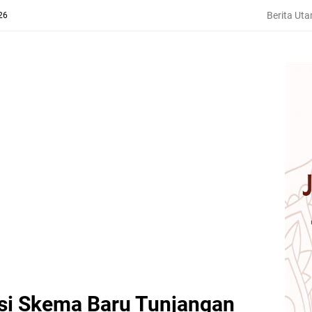
Berita Ut
26
si Skema Baru Tunjangan