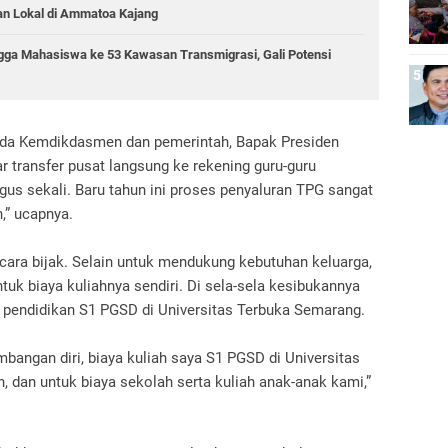
an Lokal di Ammatoa Kajang
gga Mahasiswa ke 53 Kawasan Transmigrasi, Gali Potensi
pada Kemdikdasmen dan pemerintah, Bapak Presiden
 transfer pusat langsung ke rekening guru-guru
gus sekali. Baru tahun ini proses penyaluran TPG sangat
n,” ucapnya.
ara bijak. Selain untuk mendukung kebutuhan keluarga,
uk biaya kuliahnya sendiri. Di sela-sela kesibukannya
h pendidikan S1 PGSD di Universitas Terbuka Semarang.
angan diri, biaya kuliah saya S1 PGSD di Universitas
dan untuk biaya sekolah serta kuliah anak-anak kami,”