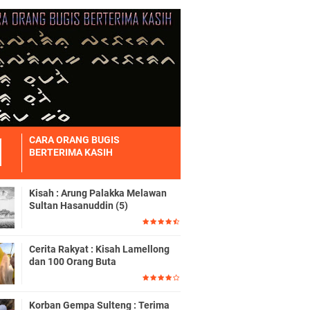
CARA ORANG BUGIS
BERTERIMA KASIH
Kisah : Arung Palakka Melawan
Sultan Hasanuddin (5)
Cerita Rakyat : Kisah Lamellong
dan 100 Orang Buta
Korban Gempa Sulteng : Terima