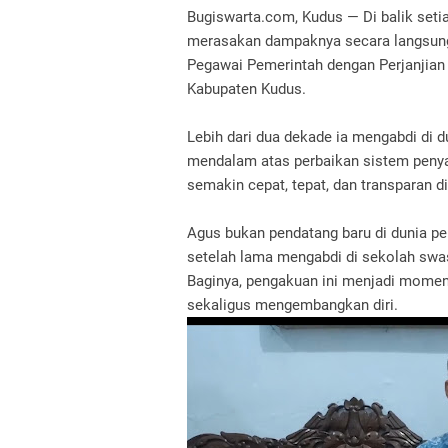
Bugiswarta.com, Kudus — Di balik seti
merasakan dampaknya secara langsung.
Pegawai Pemerintah dengan Perjanjian 
Kabupaten Kudus.
Lebih dari dua dekade ia mengabdi di d
mendalam atas perbaikan sistem penyal
semakin cepat, tepat, dan transparan 
Agus bukan pendatang baru di dunia pe
setelah lama mengabdi di sekolah swas
Baginya, pengakuan ini menjadi momen
sekaligus mengembangkan diri.