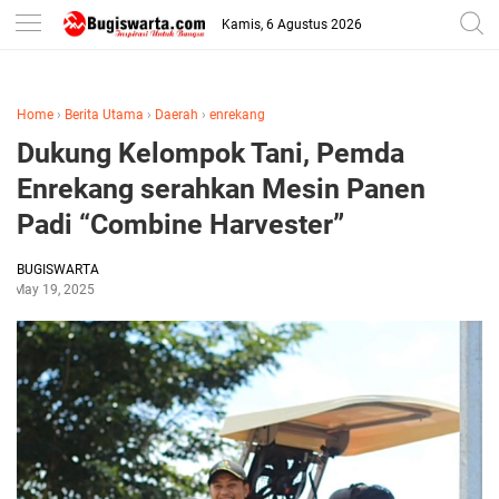
-->
Kamis, 6 Agustus 2026
Home
›
Berita Utama
›
Daerah
›
enrekang
Dukung Kelompok Tani, Pemda
Enrekang serahkan Mesin Panen
Padi “Combine Harvester”
BUGISWARTA
May 19, 2025