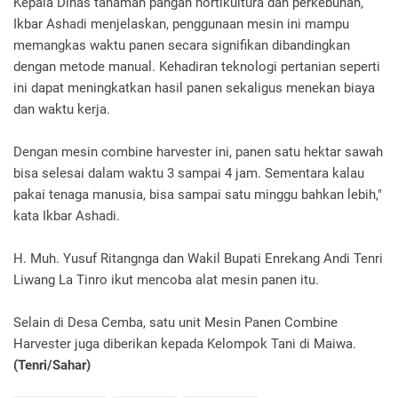
Kepala Dinas tanaman pangan hortikultura dan perkebunan,
Ikbar Ashadi menjelaskan, penggunaan mesin ini mampu
memangkas waktu panen secara signifikan dibandingkan
dengan metode manual. Kehadiran teknologi pertanian seperti
ini dapat meningkatkan hasil panen sekaligus menekan biaya
dan waktu kerja.
Dengan mesin combine harvester ini, panen satu hektar sawah
bisa selesai dalam waktu 3 sampai 4 jam. Sementara kalau
pakai tenaga manusia, bisa sampai satu minggu bahkan lebih,"
kata Ikbar Ashadi.
H. Muh. Yusuf Ritangnga dan Wakil Bupati Enrekang Andi Tenri
Liwang La Tinro ikut mencoba alat mesin panen itu.
Selain di Desa Cemba, satu unit Mesin Panen Combine
Harvester juga diberikan kepada Kelompok Tani di Maiwa.
(Tenri/Sahar)