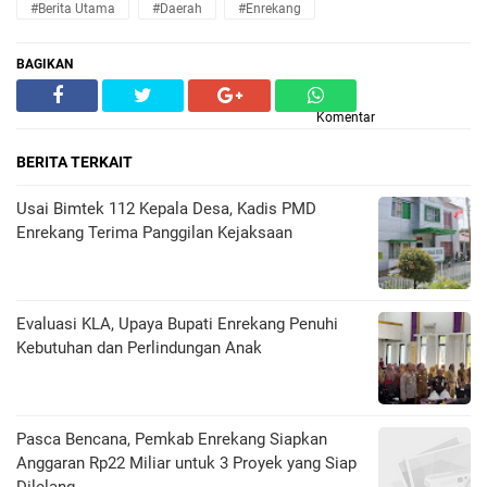
#Berita Utama
#Daerah
#enrekang
BAGIKAN
Komentar
BERITA TERKAIT
Usai Bimtek 112 Kepala Desa, Kadis PMD
Enrekang Terima Panggilan Kejaksaan
Evaluasi KLA, Upaya Bupati Enrekang Penuhi
Kebutuhan dan Perlindungan Anak
Pasca Bencana, Pemkab Enrekang Siapkan
Anggaran Rp22 Miliar untuk 3 Proyek yang Siap
Dilelang