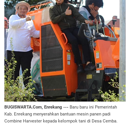
BUGISWARTA.Com, Enrekang ---
Baru baru ini Pemerintah
Kab. Enrekang menyerahkan bantuan mesin panen padi
Combine Harvester kepada kelompok tani di Desa Cemba.