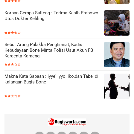
Korban Gempa Sulteng : Terima Kasih Prabowo
Utus Dokter Keliling
Sebut Arung Palakka Penghianat, Kadis
Kebudayaan Bone Minta Polisi Usut Akun FB
Karaenta Karaeng
Makna Kata Sapaan : Iyye' Iyyo, Iko,dan Tabe' di
kalangan Bugis Bone