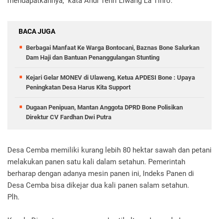
mendapatkannya," kata Andi Tenri Liwang La Tinro.
BACA JUGA
Berbagai Manfaat Ke Warga Bontocani, Baznas Bone Salurkan
Dam Haji dan Bantuan Penanggulangan Stunting
Kejari Gelar MONEV di Ulaweng, Ketua APDESI Bone : Upaya
Peningkatan Desa Harus Kita Support
Dugaan Penipuan, Mantan Anggota DPRD Bone Polisikan
Direktur CV Fardhan Dwi Putra
Desa Cemba memiliki kurang lebih 80 hektar sawah dan petani
melakukan panen satu kali dalam setahun. Pemerintah
berharap dengan adanya mesin panen ini, Indeks Panen di
Desa Cemba bisa dikejar dua kali panen salam setahun.
Plh.