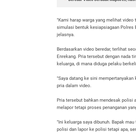
"Kami harap warga yang melihat video t
simulasi bentuk kesiapsiagaan Polre
jelasnya.
Berdasarkan video beredar, terlihat s
Enrekang. Pria tersebut dengan nada 
keluarga, di mana diduga pelaku berkel
"Saya datang ke sini mempertanyakan k
pria dalam video.
Pria tersebut bahkan mendesak polisi
melapor tetapi proses penanganan yan
"Ini keluarga saya dibunuh. Bapak mau
polisi dan lapor ke polisi tetapi apa, 