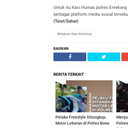
Untuk itu Kasi Humas polres Enrekang
berbagai platform media sosial terseb
(Tenri/Sahar)
#Hukum Dan Kriminal
BAGIKAN
BERITA TERKAIT
Pelaku Freestyle Ditangkap,
Menjag
Motor Lebaran di Polres Bone
Polre