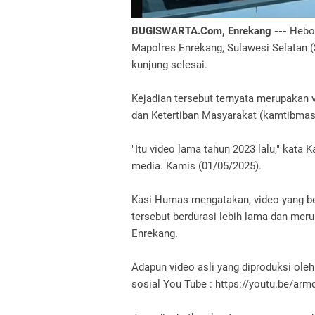
BUGISWARTA.Com, Enrekang ---
Hebo
Mapolres Enrekang, Sulawesi Selatan (
kunjung selesai.
Kejadian tersebut ternyata merupakan
dan Ketertiban Masyarakat (kamtibmas
"Itu video lama tahun 2023 lalu," kat
media. Kamis (01/05/2025).
Kasi Humas mengatakan, video yang be
tersebut berdurasi lebih lama dan mer
Enrekang.
Adapun video asli yang diproduksi ole
sosial You Tube : https://youtu.be/