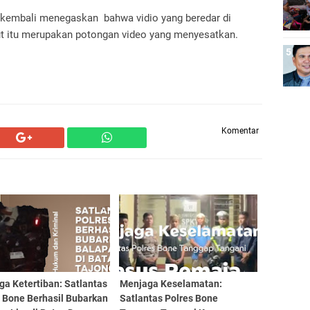
 kembali menegaskan bahwa vidio yang beredar di
ut itu merupakan potongan video yang menyesatkan.
Komentar
a Ketertiban: Satlantas
Menjaga Keselamatan:
s Bone Berhasil Bubarkan
Satlantas Polres Bone