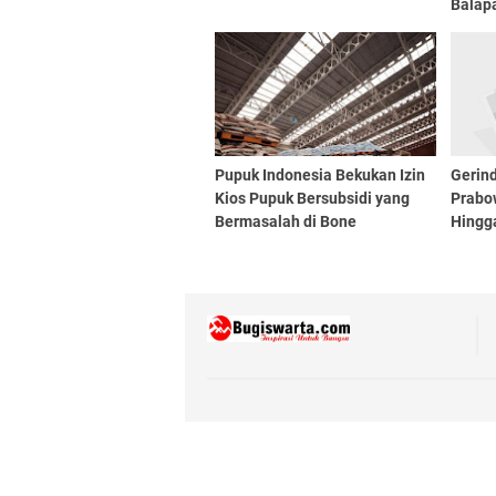
Balapa
Tajon
Pupuk Indonesia Bekukan Izin
Gerind
Kios Pupuk Bersubsidi yang
Prabo
Bermasalah di Bone
Hingg