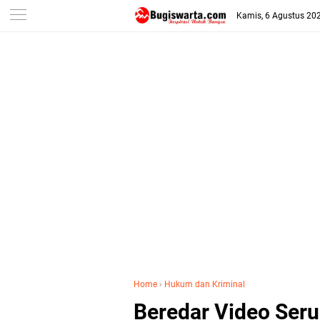
-->
Kamis, 6 Agustus 20
Home
›
Hukum dan Kriminal
Beredar Video Ser