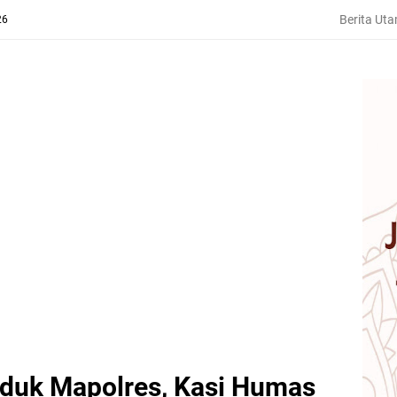
Berita Ut
26
uduk Mapolres, Kasi Humas