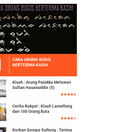
CARA ORANG BUGIS
BERTERIMA KASIH
Kisah : Arung Palakka Melawan
Sultan Hasanuddin (5)
Cerita Rakyat : Kisah Lamellong
dan 100 Orang Buta
Korban Gempa Sulteng : Terima