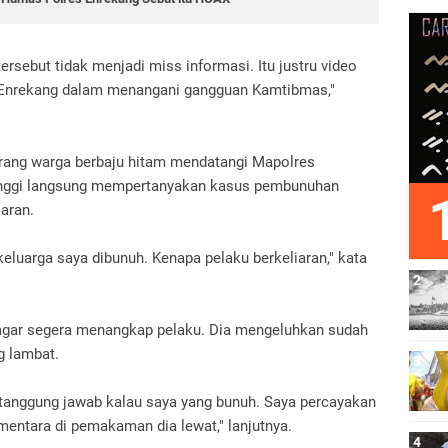
ersebut tidak menjadi miss informasi. Itu justru video
s Enrekang dalam menangani gangguan Kamtibmas,"
eorang warga berbaju hitam mendatangi Mapolres
tinggi langsung mempertanyakan kasus pembunuhan
iaran.
eluarga saya dibunuh. Kenapa pelaku berkeliaran," kata
 agar segera menangkap pelaku. Dia mengeluhkan sudah
g lambat.
 tanggung jawab kalau saya yang bunuh. Saya percayakan
sementara di pemakaman dia lewat," lanjutnya.