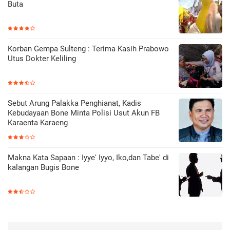
Buta
Korban Gempa Sulteng : Terima Kasih Prabowo
Utus Dokter Keliling
Sebut Arung Palakka Penghianat, Kadis
Kebudayaan Bone Minta Polisi Usut Akun FB
Karaenta Karaeng
Makna Kata Sapaan : Iyye' Iyyo, Iko,dan Tabe' di
kalangan Bugis Bone