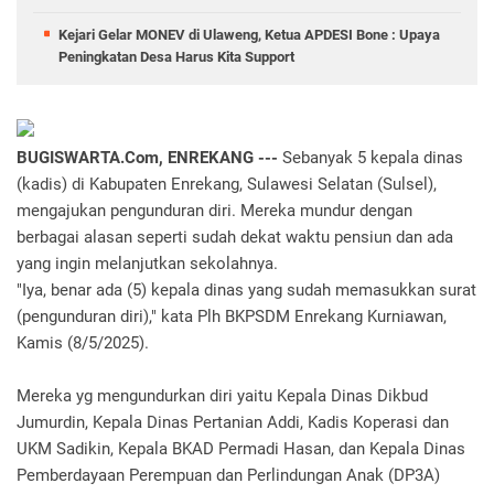
Kejari Gelar MONEV di Ulaweng, Ketua APDESI Bone : Upaya
Peningkatan Desa Harus Kita Support
BUGISWARTA.Com, ENREKANG ---
Sebanyak 5 kepala dinas
(kadis) di Kabupaten Enrekang, Sulawesi Selatan (Sulsel),
mengajukan pengunduran diri. Mereka mundur dengan
berbagai alasan seperti sudah dekat waktu pensiun dan ada
yang ingin melanjutkan sekolahnya.
"Iya, benar ada (5) kepala dinas yang sudah memasukkan surat
(pengunduran diri)," kata Plh BKPSDM Enrekang Kurniawan,
Kamis (8/5/2025).
Mereka yg mengundurkan diri yaitu Kepala Dinas Dikbud
Jumurdin, Kepala Dinas Pertanian Addi, Kadis Koperasi dan
UKM Sadikin, Kepala BKAD Permadi Hasan, dan Kepala Dinas
Pemberdayaan Perempuan dan Perlindungan Anak (DP3A)