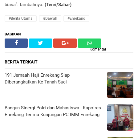
biasa”. tambahnya.
(Tenri/Sahar)
#Berita Utama
#Daerah
#enrekang
BAGIKAN
Komentar
BERITA TERKAIT
191 Jemaah Haji Enrekang Siap
Diberangkatkan Ke Tanah Suci
Bangun Sinergi Polri dan Mahasiswa : Kapolres
Enrekang Terima Kunjungan PC IMM Enrekang