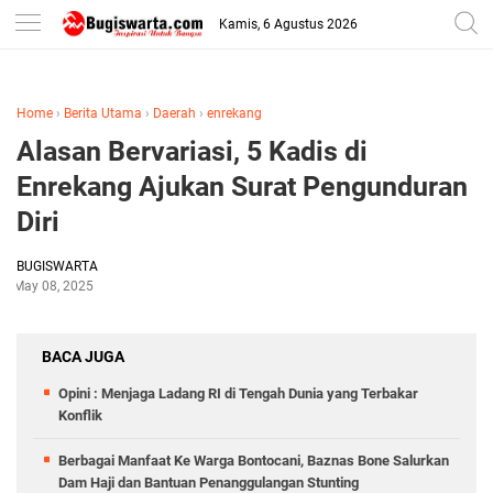
-->
Kamis, 6 Agustus 2026
Home
›
Berita Utama
›
Daerah
›
enrekang
Alasan Bervariasi, 5 Kadis di
Enrekang Ajukan Surat Pengunduran
Diri
BUGISWARTA
May 08, 2025
BACA JUGA
Opini : Menjaga Ladang RI di Tengah Dunia yang Terbakar
Konflik
Berbagai Manfaat Ke Warga Bontocani, Baznas Bone Salurkan
Dam Haji dan Bantuan Penanggulangan Stunting