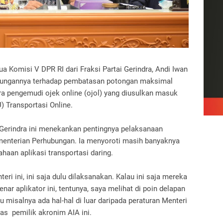
 Komisi V DPR RI dari Fraksi Partai Gerindra, Andi Iwan
kungannya terhadap pembatasan potongan maksimal
ra pengemudi ojek online (ojol) yang diusulkan masuk
 Transportasi Online.
 Gerindra ini menekankan pentingnya pelaksanaan
Kementerian Perhubungan. Ia menyoroti masih banyaknya
haan aplikasi transportasi daring.
eri ini, ini saja dulu dilaksanakan. Kalau ini saja mereka
 aplikator ini, tentunya, saya melihat di poin delapan
au misalnya ada hal-hal di luar daripada peraturan Menteri
gas pemilik akronim AIA ini.