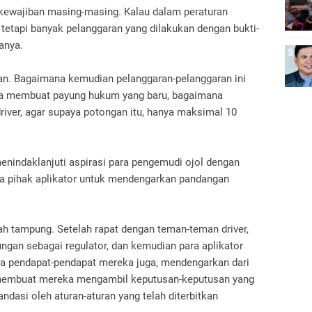
kewajiban masing-masing. Kalau dalam peraturan
 tetapi banyak pelanggaran yang dilakukan dengan bukti-
tanya.
ikan. Bagaimana kemudian pelanggaran-pelanggaran ini
kita membuat payung hukum yang baru, bagaimana
iver, agar supaya potongan itu, hanya maksimal 10
indaklanjuti aspirasi para pengemudi ojol dengan
a pihak aplikator untuk mendengarkan pandangan
ah tampung. Setelah rapat dengan teman-teman driver,
gan sebagai regulator, dan kemudian para aplikator
ta pendapat-pendapat mereka juga, mendengarkan dari
g membuat mereka mengambil keputusan-keputusan yang
andasi oleh aturan-aturan yang telah diterbitkan