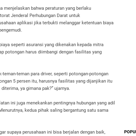
uga menjelaskan bahwa peraturan yang berlaku
orat Jenderal Perhubungan Darat untuk
ahaan aplikasi jika terbukti melanggar ketentuan biaya
 pengemudi.
biaya seperti asuransi yang dikenakan kepada mitra
p potongan harus diimbangi dengan fasilitas yang
k-teman-teman para driver, seperti potongan-potongan
gan 5 persen itu, harusnya fasilitas yang dijanjikan itu
 diterima, ya gimana pak?” ujarnya.
latan ini juga menekankan pentingnya hubungan yang adil
 Menurutnya, kedua pihak saling bergantung satu sama
r supaya perusahaan ini bisa berjalan dengan baik,
POPU