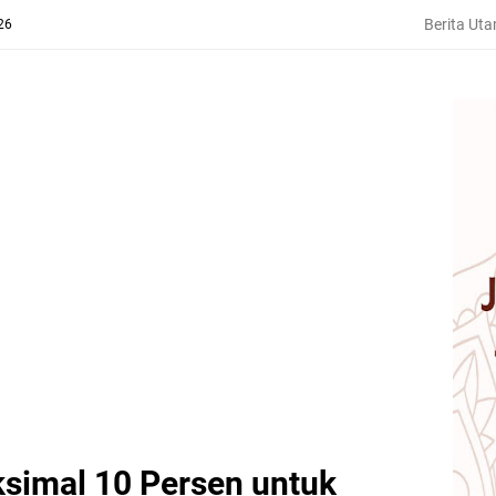
Berita Ut
26
simal 10 Persen untuk