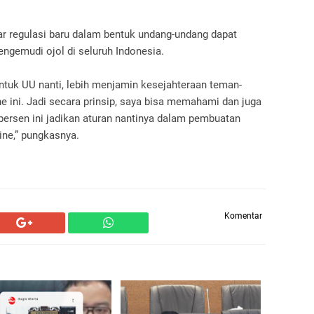
r regulasi baru dalam bentuk undang-undang dapat
ngemudi ojol di seluruh Indonesia.
ntuk UU nanti, lebih menjamin kesejahteraan teman-
e ini. Jadi secara prinsip, saya bisa memahami dan juga
ersen ini jadikan aturan nantinya dalam pembuatan
ine,” pungkasnya.
Komentar