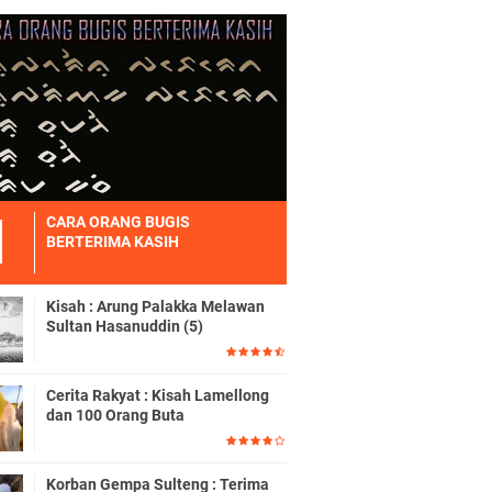
CARA ORANG BUGIS
BERTERIMA KASIH
Kisah : Arung Palakka Melawan
Sultan Hasanuddin (5)
Cerita Rakyat : Kisah Lamellong
dan 100 Orang Buta
Korban Gempa Sulteng : Terima