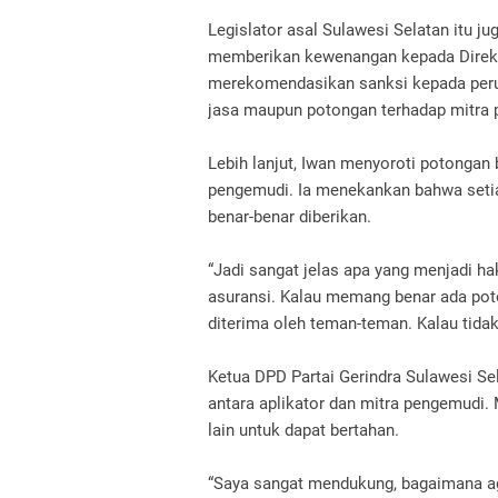
Legislator asal Sulawesi Selatan itu j
memberikan kewenangan kepada Direkt
merekomendasikan sanksi kepada perus
jasa maupun potongan terhadap mitra
Lebih lanjut, Iwan menyoroti potongan 
pengemudi. Ia menekankan bahwa setia
benar-benar diberikan.
“Jadi sangat jelas apa yang menjadi ha
asuransi. Kalau memang benar ada poton
diterima oleh teman-teman. Kalau tidak
Ketua DPD Partai Gerindra Sulawesi Se
antara aplikator dan mitra pengemudi.
lain untuk dapat bertahan.
“Saya sangat mendukung, bagaimana aga