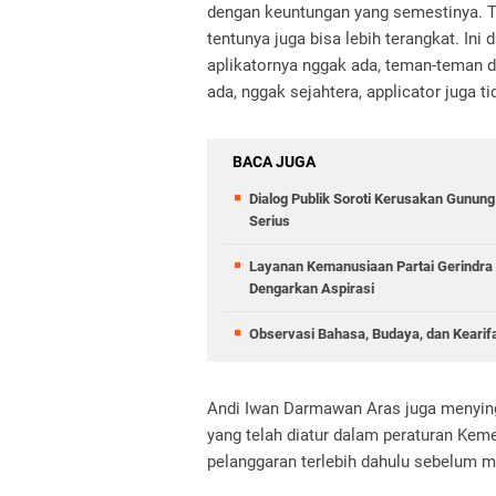
dengan keuntungan yang semestinya. T
tentunya juga bisa lebih terangkat. In
aplikatornya nggak ada, teman-teman dr
ada, nggak sejahtera, applicator juga tid
BACA JUGA
Dialog Publik Soroti Kerusakan Gunun
Serius
Layanan Kemanusiaan Partai Gerindra 
Dengarkan Aspirasi
Observasi Bahasa, Budaya, dan Kearif
Andi Iwan Darmawan Aras juga menyin
yang telah diatur dalam peraturan Keme
pelanggaran terlebih dahulu sebelum m