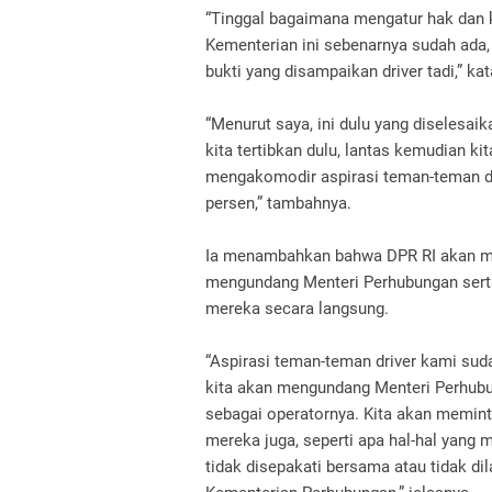
“Tinggal bagaimana mengatur hak dan 
Kementerian ini sebenarnya sudah ada,
bukti yang disampaikan driver tadi,” ka
“Menurut saya, ini dulu yang diselesa
kita tertibkan dulu, lantas kemudian 
mengakomodir aspirasi teman-teman dr
persen,” tambahnya.
Ia menambahkan bahwa DPR RI akan men
mengundang Menteri Perhubungan sert
mereka secara langsung.
“Aspirasi teman-teman driver kami sud
kita akan mengundang Menteri Perhubun
sebagai operatornya. Kita akan memin
mereka juga, seperti apa hal-hal yan
tidak disepakati bersama atau tidak dil