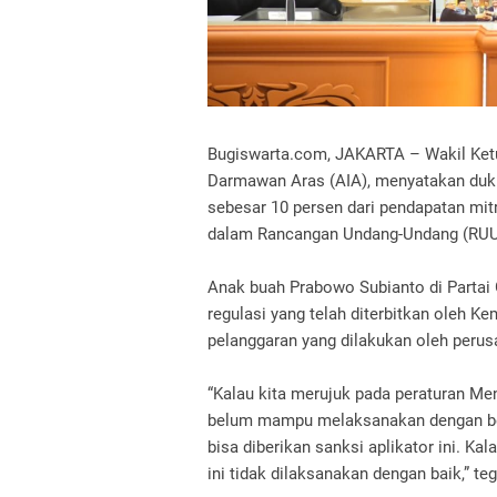
Bugiswarta.com, JAKARTA – Wakil Ketua
Darmawan Aras (AIA), menyatakan du
sebesar 10 persen dari pendapatan mit
dalam Rancangan Undang-Undang (RUU)
Anak buah Prabowo Subianto di Partai
regulasi yang telah diterbitkan oleh 
pelanggaran yang dilakukan oleh perusa
“Kalau kita merujuk pada peraturan Ment
belum mampu melaksanakan dengan benar
bisa diberikan sanksi aplikator ini. Kal
ini tidak dilaksanakan dengan baik,” te