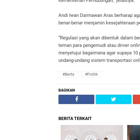
Kementerian Perhubungan,” jelasnya.
Andi Iwan Darmawan Aras berharap aga
benar-benar menjamin kesejahteraan pe
“Regulasi yang akan dibentuk dalam be
teman para pengemudi atau driver onlin
menyetujui bagaimana agar supaya 10 p
undang-undang sistem transportasi onl
#Berita
#Politik
BAGIKAN
BERITA TERKAIT