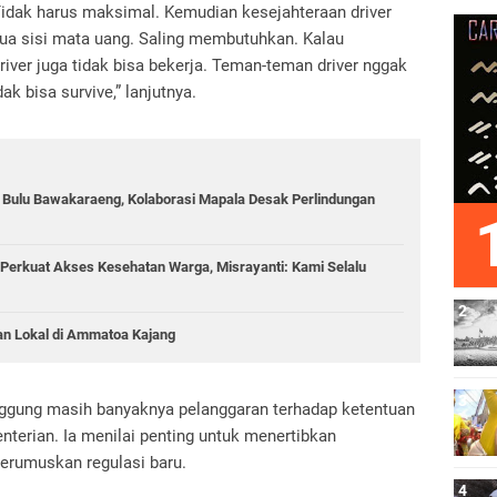
idak harus maksimal. Kemudian kesejahteraan driver
i dua sisi mata uang. Saling membutuhkan. Kalau
iver juga tidak bisa bekerja. Teman-teman driver nggak
ak bisa survive,” lanjutnya.
g Bulu Bawakaraeng, Kolaborasi Mapala Desak Perlindungan
Perkuat Akses Kesehatan Warga, Misrayanti: Kami Selalu
an Lokal di Ammatoa Kajang
ggung masih banyaknya pelanggaran terhadap ketentuan
nterian. Ia menilai penting untuk menertibkan
erumuskan regulasi baru.