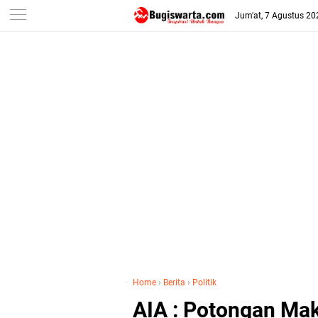
-->
Jum'at, 7 Agustus 20
Home
›
Berita
›
Politik
AIA : Potongan Mak