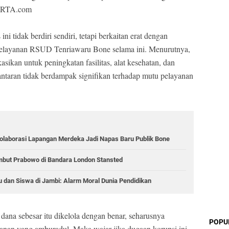
ARTA.com
ni tidak berdiri sendiri, tetapi berkaitan erat dengan
pelayanan RSUD Tenriawaru Bone selama ini. Menurutnya,
asikan untuk peningkatan fasilitas, alat kesehatan, dan
 lantaran tidak berdampak signifikan terhadap mutu pelayanan
Kolaborasi Lapangan Merdeka Jadi Napas Baru Publik Bone
mbut Prabowo di Bandara London Stansted
 dan Siswa di Jambi: Alarm Moral Dunia Pendidikan
 dana sebesar itu dikelola dengan benar, seharusnya
POPU
anan yang amburadul. Maka wajar jika dugaan korupsi ini