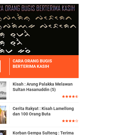
CARA ORANG BUGIS
BERTERIMA KASIH
Kisah : Arung Palakka Melawan
Sultan Hasanuddin (5)
Cerita Rakyat : Kisah Lamellong
dan 100 Orang Buta
Korban Gempa Sulteng : Terima