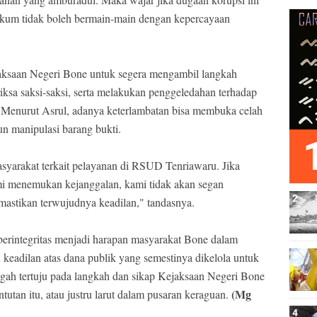
ukum tidak boleh bermain-main dengan kepercayaan
ksaan Negeri Bone untuk segera mengambil langkah
ksa saksi-saksi, serta melakukan penggeledahan terhadap
 Menurut Asrul, adanya keterlambatan bisa membuka celah
un manipulasi barang bukti.
yarakat terkait pelayanan di RSUD Tenriawaru. Jika
mi menemukan kejanggalan, kami tidak akan segan
astikan terwujudnya keadilan," tandasnya.
berintegritas menjadi harapan masyarakat Bone dalam
adilan atas dana publik yang semestinya dikelola untuk
engah tertuju pada langkah dan sikap Kejaksaan Negeri Bone
(Mg
an itu, atau justru larut dalam pusaran keraguan.