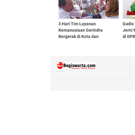
3 Hari Tim Layanan
Gadis
Kemanusiaan Gerindra
Jerni
Bergerak di Kota dan
di DPR
Kabupaten Tasikmalaya