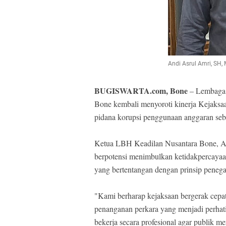
Andi Asrul Amri, SH
BUGISWARTA.com, Bone
– Lembaga
Bone kembali menyoroti kinerja Kejaksa
pidana korupsi penggunaan anggaran se
Ketua LBH Keadilan Nusantara Bone, An
berpotensi menimbulkan ketidakpercayaan
yang bertentangan dengan prinsip peneg
"Kami berharap kejaksaan bergerak cepa
penanganan perkara yang menjadi perhatian
bekerja secara profesional agar publik 