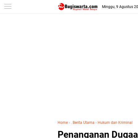
-->
Minggu, 9 Agustus 2
Home
›
. Berita Utama
›
Hukum dan Kriminal
Penanganan Dugaa