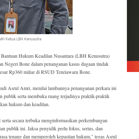
, MH Ketua LBH Kenusutra
 Bantuan Hukum Keadilan Nusantara (LBH Kenusutra)
an Negeri Bone dalam penanganan kasus dugaan tindak
besar Rp360 miliar di RSUD Tenriawaru Bone.
di Asrul Amri, menilai lambannya penanganan perkara ini
 publik serta membuka ruang terjadinya praktik-praktik
akan hukum dan keadilan.
t serta secara terbuka menginformasikan perkembangan
 publik ini. Jaksa penyidik perlu fokus, serius, dan
merasa tenang dan memperoleh kepastian hukum," tegas Asrul