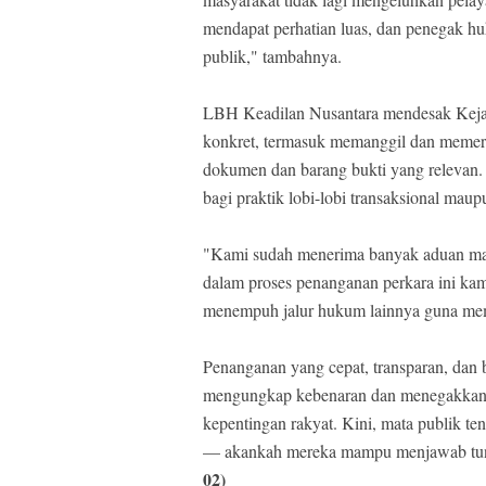
mendapat perhatian luas, dan penegak h
publik," tambahnya.
LBH Keadilan Nusantara mendesak Keja
konkret, termasuk memanggil dan memeri
dokumen dan barang bukti yang relevan.
bagi praktik lobi-lobi transaksional maup
"Kami sudah menerima banyak aduan mas
dalam proses penanganan perkara ini ka
menempuh jalur hukum lainnya guna mem
Penanganan yang cepat, transparan, dan 
mengungkap kebenaran dan menegakkan ke
kepentingan rakyat. Kini, mata publik t
— akankah mereka mampu menjawab tuntut
02)