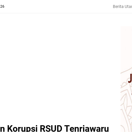
Berita Ut
026
n Korupsi RSUD Tenriawaru