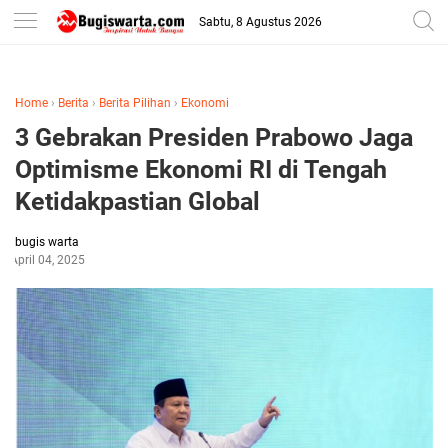
-->
Sabtu, 8 Agustus 2026
Home
›
Berita
›
Berita Pilihan
›
Ekonomi
3 Gebrakan Presiden Prabowo Jaga
Optimisme Ekonomi RI di Tengah
Ketidakpastian Global
bugis warta
April 04, 2025