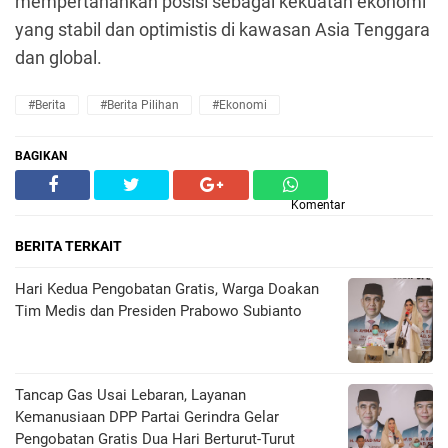
mempertahankan posisi sebagai kekuatan ekonomi
yang stabil dan optimistis di kawasan Asia Tenggara
dan global.
#Berita
#Berita Pilihan
#Ekonomi
BAGIKAN
Komentar
BERITA TERKAIT
Hari Kedua Pengobatan Gratis, Warga Doakan
Tim Medis dan Presiden Prabowo Subianto
Tancap Gas Usai Lebaran, Layanan
Kemanusiaan DPP Partai Gerindra Gelar
Pengobatan Gratis Dua Hari Berturut-Turut