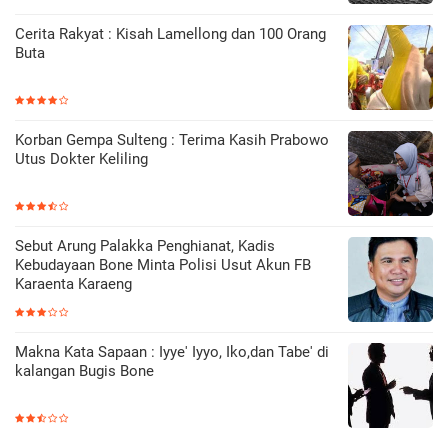
Cerita Rakyat : Kisah Lamellong dan 100 Orang
Buta
Korban Gempa Sulteng : Terima Kasih Prabowo
Utus Dokter Keliling
Sebut Arung Palakka Penghianat, Kadis
Kebudayaan Bone Minta Polisi Usut Akun FB
Karaenta Karaeng
Makna Kata Sapaan : Iyye' Iyyo, Iko,dan Tabe' di
kalangan Bugis Bone