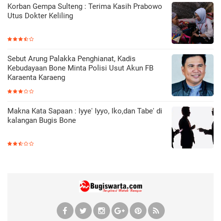
Korban Gempa Sulteng : Terima Kasih Prabowo
Utus Dokter Keliling
Sebut Arung Palakka Penghianat, Kadis
Kebudayaan Bone Minta Polisi Usut Akun FB
Karaenta Karaeng
Makna Kata Sapaan : Iyye' Iyyo, Iko,dan Tabe' di
kalangan Bugis Bone