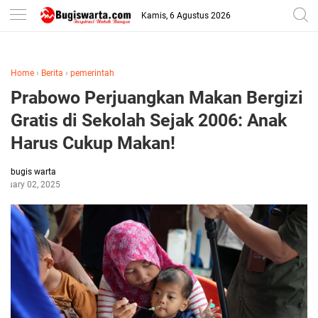
-->
Kamis, 6 Agustus 2026
Home
›
Berita
›
pemerintah
Prabowo Perjuangkan Makan Bergizi
Gratis di Sekolah Sejak 2006: Anak
Harus Cukup Makan!
bugis warta
bruary 02, 2025