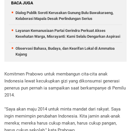
BACA JUGA
Dialog Publik Soroti Kerusakan Gunung Bulu Bawakaraeng,
Kolaborasi Mapala Desak Perlindungan Serius
Layanan Kemanusiaan Partai Gerindra Perkuat Akses
Kesehatan Warga, Misrayanti: Kami Selalu Dengarkan Aspirasi
Observasi Bahasa, Budaya, dan Kearifan Lokal di Ammatoa
Kajang
Komitmen Prabowo untuk membangun cita-cita anak
Indonesia lewat kecukupkan gizi yang dikonsumsi generasi
penerus pun pernah ia sampaikan saat berkampanye di Pemilu
2014.
"Saya akan maju 2014 untuk minta mandat dari rakyat. Saya
ingin memimpin perubahan Indonesia. Kita jamin anak-anak
mereka; mereka harus cukup makan, harus cukup pangan,
harus cukup sekolah," kata Prabowo.