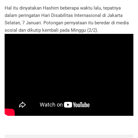
Hal itu dinyatakan Hashim beberapa waktu lalu, tepatnya
dalam peringatan Hari Disabilitas Internasional di Jakarta
Selatan, 7 Januari. Potongan pernyataan itu beredar di media
sosial dan dikutip kembali pada Minggu (2/2).