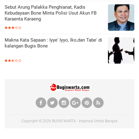
Sebut Arung Palakka Penghianat, Kadis
Kebudayaan Bone Minta Polisi Usut Akun FB
Karaenta Karaeng
Makna Kata Sapaan : Iyye' Iyyo, Iko,dan Tabe' di
kalangan Bugis Bone
Copyright ©
2026
BUGIS WARTA - Inspirasi Untuk Bangsa