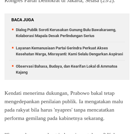
Kongres Partai Demokrat di Jakarta, Selasa (25/2).
BACA JUGA
Dialog Publik Soroti Kerusakan Gunung Bulu Bawakaraeng,
Kolaborasi Mapala Desak Perlindungan Serius
Layanan Kemanusiaan Partai Gerindra Perkuat Akses
Kesehatan Warga, Misrayanti: Kami Selalu Dengarkan Aspirasi
Observasi Bahasa, Budaya, dan Kearifan Lokal di Ammatoa
Kajang
Kendati menerima dukungan, Prabowo bakal tetap
mengedepankan penilaian publik. Ia mengatakan malu
pada rakyat bila harus 'nyapres' tanpa mencatatkan
performa gemilang pada kabinetnya sekarang.