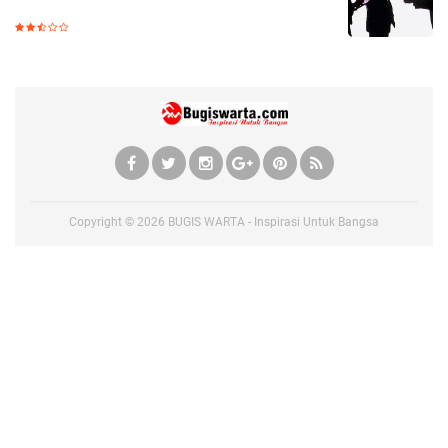
Copyright ©
2026
BUGIS WARTA - Inspirasi Untuk Bangsa