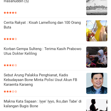
Hasanuddin (5)
Cerita Rakyat : Kisah Lamellong dan 100 Orang
Buta
Korban Gempa Sulteng : Terima Kasih Prabowo
Utus Dokter Keliling
Sebut Arung Palakka Penghianat, Kadis
Kebudayaan Bone Minta Polisi Usut Akun FB
Karaenta Karaeng
Makna Kata Sapaan : Iyye' Iyyo, Iko,dan Tabe' di
kalangan Bugis Bone