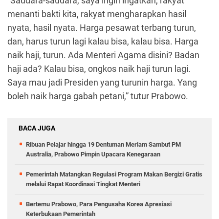
“Saudara-saudara, saya ingin ingatkan, rakyat
menanti bakti kita, rakyat mengharapkan hasil
nyata, hasil nyata. Harga pesawat terbang turun,
dan, harus turun lagi kalau bisa, kalau bisa. Harga
naik haji, turun. Ada Menteri Agama disini? Badan
haji ada? Kalau bisa, ongkos naik haji turun lagi.
Saya mau jadi Presiden yang turunin harga. Yang
boleh naik harga gabah petani,” tutur Prabowo.
BACA JUGA
Ribuan Pelajar hingga 19 Dentuman Meriam Sambut PM
Australia, Prabowo Pimpin Upacara Kenegaraan
Pemerintah Matangkan Regulasi Program Makan Bergizi Gratis
melalui Rapat Koordinasi Tingkat Menteri
Bertemu Prabowo, Para Pengusaha Korea Apresiasi
Keterbukaan Pemerintah