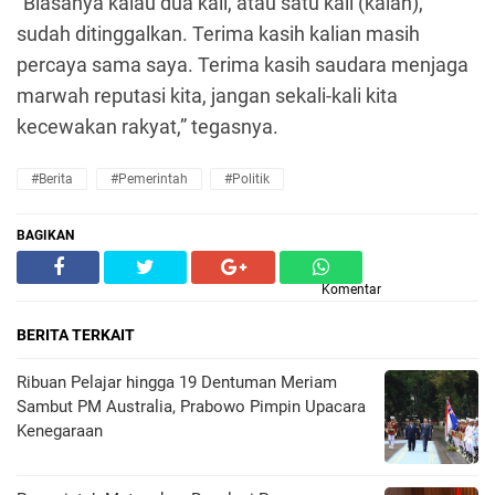
“Biasanya kalau dua kali, atau satu kali (kalah),
sudah ditinggalkan. Terima kasih kalian masih
percaya sama saya. Terima kasih saudara menjaga
marwah reputasi kita, jangan sekali-kali kita
kecewakan rakyat,” tegasnya.
#Berita
#pemerintah
#Politik
BAGIKAN
Komentar
BERITA TERKAIT
Ribuan Pelajar hingga 19 Dentuman Meriam
Sambut PM Australia, Prabowo Pimpin Upacara
Kenegaraan