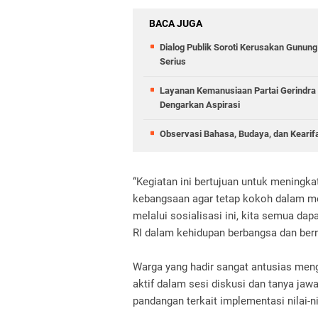
BACA JUGA
Dialog Publik Soroti Kerusakan Gunun
Serius
Layanan Kemanusiaan Partai Gerindra 
Dengarkan Aspirasi
Observasi Bahasa, Budaya, dan Kearif
“Kegiatan ini bertujuan untuk meningk
kebangsaan agar tetap kokoh dalam me
melalui sosialisasi ini, kita semua d
RI dalam kehidupan berbangsa dan bern
Warga yang hadir sangat antusias mengik
aktif dalam sesi diskusi dan tanya ja
pandangan terkait implementasi nilai-