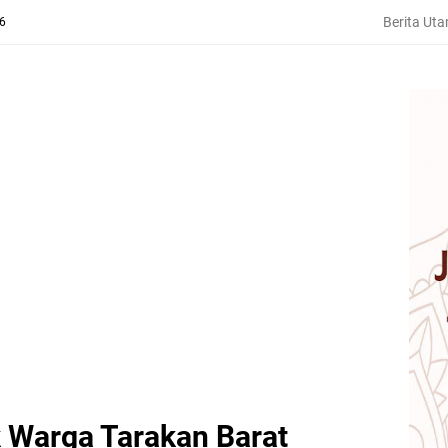
Berita Ut
26
 Warga Tarakan Barat