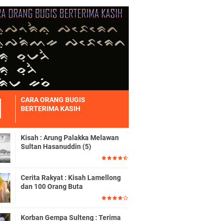
CARA ORANG BUGIS
BERTERIMA KASIH
Kisah : Arung Palakka Melawan
Sultan Hasanuddin (5)
Cerita Rakyat : Kisah Lamellong
dan 100 Orang Buta
Korban Gempa Sulteng : Terima