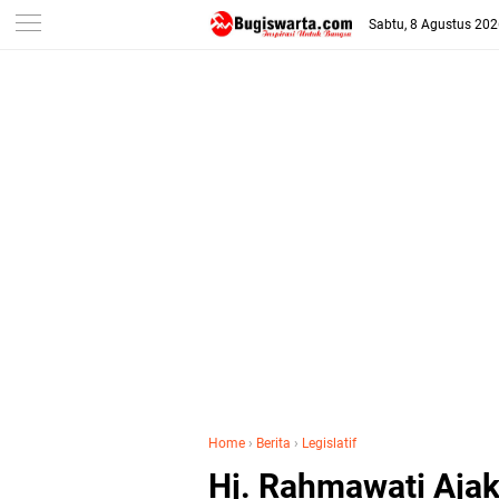
-->
Sabtu, 8 Agustus 20
Home
›
Berita
›
Legislatif
Hj. Rahmawati Ajak