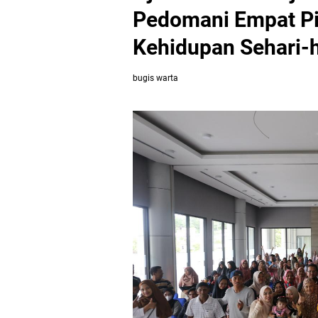
Pedomani Empat Pi
Kehidupan Sehari-h
bugis warta