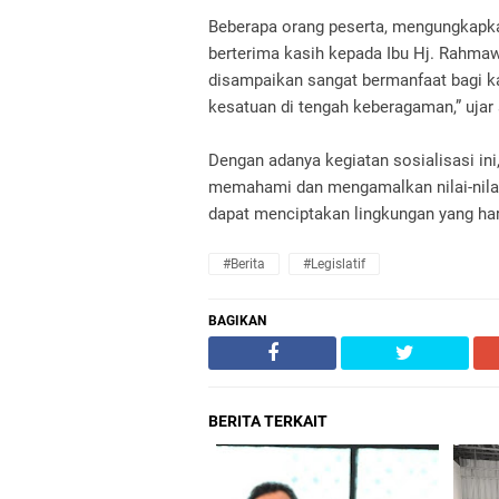
Beberapa orang peserta, mengungkapkan
berterima kasih kepada Ibu Hj. Rahmawa
disampaikan sangat bermanfaat bagi k
kesatuan di tengah keberagaman,” ujar 
Dengan adanya kegiatan sosialisasi in
memahami dan mengamalkan nilai-nilai
dapat menciptakan lingkungan yang ha
#Berita
#Legislatif
BAGIKAN
BERITA TERKAIT