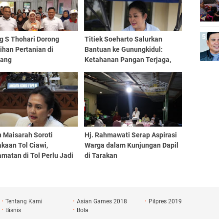
g S Thohari Dorong
Titiek Soeharto Salurkan
ihan Pertanian di
Bantuan ke Gunungkidul:
ang
Ketahanan Pangan Terjaga,
Petani Sejahtera
 Maisarah Soroti
Hj. Rahmawati Serap Aspirasi
kaan Tol Ciawi,
Warga dalam Kunjungan Dapil
matan di Tol Perlu Jadi
di Tarakan
ian Serius
Tentang Kami
Asian Games 2018
Pilpres 2019
Bisnis
Bola