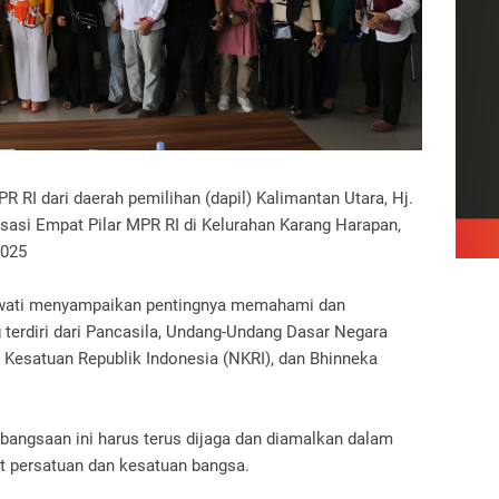
 RI dari daerah pemilihan (dapil) Kalimantan Utara, Hj.
sasi Empat Pilar MPR RI di Kelurahan Karang Harapan,
2025
mawati menyampaikan pentingnya memahami dan
terdiri dari Pancasila, Undang-Undang Dasar Negara
 Kesatuan Republik Indonesia (NKRI), dan Bhinneka
ebangsaan ini harus terus dijaga dan diamalkan dalam
t persatuan dan kesatuan bangsa.