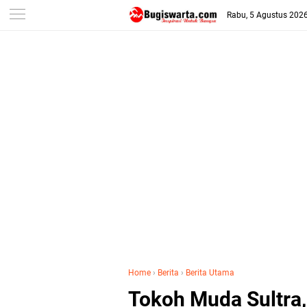
-->
Rabu, 5 Agustus 202
Home
›
Berita
›
Berita Utama
Tokoh Muda Sultra,