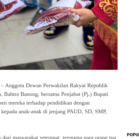
 Anggota Dewan Perwakilan Rakyat Republik
, Bahtra Banong, bersama Penjabat (Pj.) Bupati
en mereka terhadap pendidikan dengan
s kepada anak-anak di jenjang PAUD, SD, SMP,
POPU
s dari masyarakat setempat, terutama para orang tua