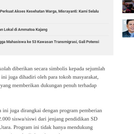
Perkuat Akses Kesehatan Warga, Misrayanti: Kami Selalu
an Lokal di Ammatoa Kajang
gga Mahasiswa ke 53 Kawasan Transmigrasi, Gali Potensi
olah diberikan secara simbolis kepada sejumlah
ini juga dihadiri oleh para tokoh masyarakat,
a yang memberikan dukungan penuh terhadap
n ini juga dirangkai dengan program pemberian
2.000 siswa/siswi dari jenjang pendidikan SD
tara. Program ini tidak hanya mendukung