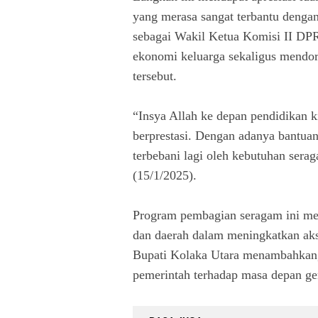
yang merasa sangat terbantu denga
sebagai Wakil Ketua Komisi II DPR
ekonomi keluarga sekaligus mendor
tersebut.
“Insya Allah ke depan pendidikan k
berprestasi. Dengan adanya bantuan
terbebani lagi oleh kebutuhan sera
(15/1/2025).
Program pembagian seragam ini mer
dan daerah dalam meningkatkan aks
Bupati Kolaka Utara menambahkan, 
pemerintah terhadap masa depan ge