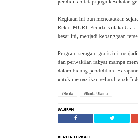
pendidikan tetapi juga kesehatan ge
Kegiatan ini pun mencatatkan seja
Rekor MURI. Pemda Kolaka Utara 
besar ini, menjadi kebanggaan terse
Program seragam gratis ini menjadi
dan perwakilan rakyat mampu memb
dalam bidang pendidikan. Harapanny
untuk memastikan seluruh anak Ind
#Berita
#Berita Utama
BAGIKAN
BERITA TERKAIT