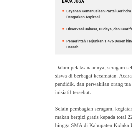
BACA JUGA
Layanan Kemanusiaan Partai Gerindra 
Dengarkan Aspirasi
Observasi Bahasa, Budaya, dan Kearif
Pemerintah Terjunkan 1.476 Dosen hin
Daerah
Dalam pelaksanaannya, seragam sek
siswa di berbagai kecamatan. Acara 
pendidik, dan perwakilan orang tu
inisiatif tersebut.
Selain pembagian seragam, kegiata
makan bergizi gratis kepada total 2
hingga SMA di Kabupaten Kolaka U