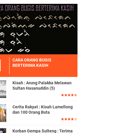
CARA ORANG BUGIS
BERTERIMA KASIH
Kisah : Arung Palakka Melawan
Sultan Hasanuddin (5)
Cerita Rakyat : Kisah Lamellong
dan 100 Orang Buta
Korban Gempa Sulteng : Terima