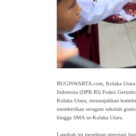
BUGISWARTA.com, Kolaka Utara –
Indonesia (DPR RI) Fraksi Gerindra
Kolaka Utara, menunjukkan komitm
memberikan seragam sekolah grati
hingga SMA se-Kolaka Utara.
Langkah ini mendapat apresiasi lua