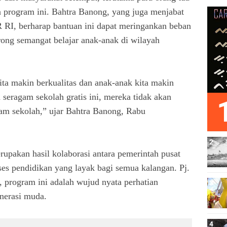
n program ini. Bahtra Banong, yang juga menjabat
 RI, berharap bantuan ini dapat meringankan beban
ong semangat belajar anak-anak di wilayah
ita makin berkualitas dan anak-anak kita makin
 seragam sekolah gratis ini, mereka tidak akan
gam sekolah,” ujar Bahtra Banong, Rabu
upakan hasil kolaborasi antara pemerintah pusat
es pendidikan yang layak bagi semua kalangan. Pj.
program ini adalah wujud nyata perhatian
nerasi muda.