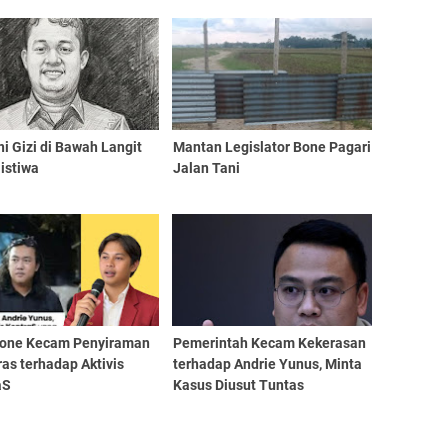
ni Gizi di Bawah Langit
Mantan Legislator Bone Pagari
istiwa
Jalan Tani
one Kecam Penyiraman
Pemerintah Kecam Kekerasan
ras terhadap Aktivis
terhadap Andrie Yunus, Minta
aS
Kasus Diusut Tuntas