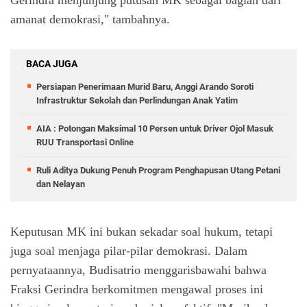
Gerindra menjunjung putusan MK sebagai bagian dari
amanat demokrasi," tambahnya.
BACA JUGA
Persiapan Penerimaan Murid Baru, Anggi Arando Soroti
Infrastruktur Sekolah dan Perlindungan Anak Yatim
AIA : Potongan Maksimal 10 Persen untuk Driver Ojol Masuk
RUU Transportasi Online
Ruli Aditya Dukung Penuh Program Penghapusan Utang Petani
dan Nelayan
Keputusan MK ini bukan sekadar soal hukum, tetapi
juga soal menjaga pilar-pilar demokrasi. Dalam
pernyataannya, Budisatrio menggarisbawahi bahwa
Fraksi Gerindra berkomitmen mengawal proses ini