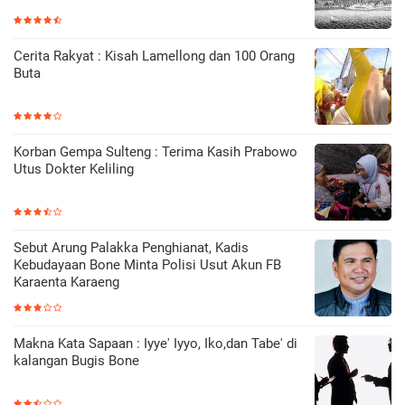
Cerita Rakyat : Kisah Lamellong dan 100 Orang
Buta
Korban Gempa Sulteng : Terima Kasih Prabowo
Utus Dokter Keliling
Sebut Arung Palakka Penghianat, Kadis
Kebudayaan Bone Minta Polisi Usut Akun FB
Karaenta Karaeng
Makna Kata Sapaan : Iyye' Iyyo, Iko,dan Tabe' di
kalangan Bugis Bone