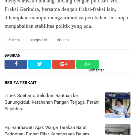
menyelaraskan undang-undang dengan putusan MK.
Fraksi Gerindra, bersama dengan fraksi-fraksi lain,
diharapkan mampu mengakomodasi perubahan ini tanpa
mengabaikan stabilitas politik yang ada.
#Berita
#Legislatif
#Politik
BAGIKAN
Komentar
BERITA TERKAIT
Titiek Soeharto Salurkan Bantuan ke
Gunungkidul: Ketahanan Pangan Terjaga, Petani
Sejahtera
Hj. Rahmawati Ajak Warga Tarakan Barat
Pedomani Empat Pilar Kebangsaan Dalam