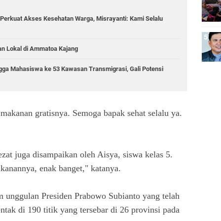
Perkuat Akses Kesehatan Warga, Misrayanti: Kami Selalu
an Lokal di Ammatoa Kajang
gga Mahasiswa ke 53 Kawasan Transmigrasi, Gali Potensi
 makanan gratisnya. Semoga bapak sehat selalu ya.
at juga disampaikan oleh Aisya, siswa kelas 5.
kanannya, enak banget," katanya.
 unggulan Presiden Prabowo Subianto yang telah
ntak di 190 titik yang tersebar di 26 provinsi pada