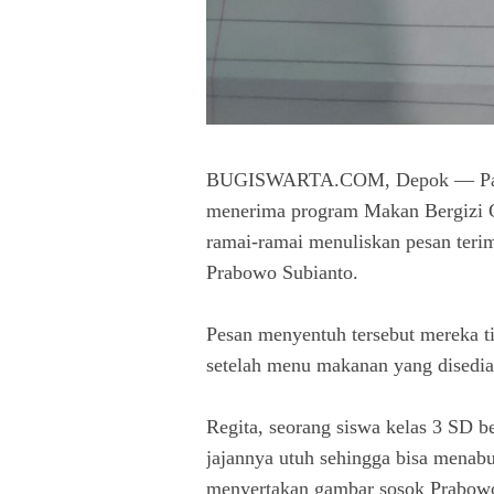
BUGISWARTA.COM, Depok — Para 
menerima program Makan Bergizi G
ramai-ramai menuliskan pesan teri
Prabowo Subianto.
Pesan menyentuh tersebut mereka 
setelah menu makanan yang disedi
Regita, seorang siswa kelas 3 SD
jajannya utuh sehingga bisa menabu
menyertakan gambar sosok Prabow