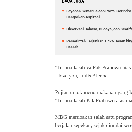
BACA JUGA
Layanan Kemanusiaan Partai Gerindra 
Dengarkan Aspirasi
Observasi Bahasa, Budaya, dan Kearif
Pemerintah Terjunkan 1.476 Dosen hin
Daerah
"Terima kasih ya Pak Prabowo atas
I love you," tulis Alenna.
Pujian untuk menu makanan yang lez
"Terima kasih Pak Prabowo atas ma
MBG merupakan salah satu program
berjalan sepekan, sejak dimulai sere