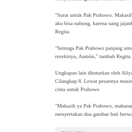
"Surat untuk Pak Prabowo. Makasi
aku bisa nabung, karena uang jajan
Regita.
"Semoga Pak Prabowo panjang umurn
rezekinya, Aamiin," tambah Regita.
Ungkapan lain dituturkan oleh Aliy
Cilangkap 8. Lewat pesannya masi
cinta untuk Prabowo
"Makasih ya Pak Prabowo, makanann
menyertakan dua gambar hati berw