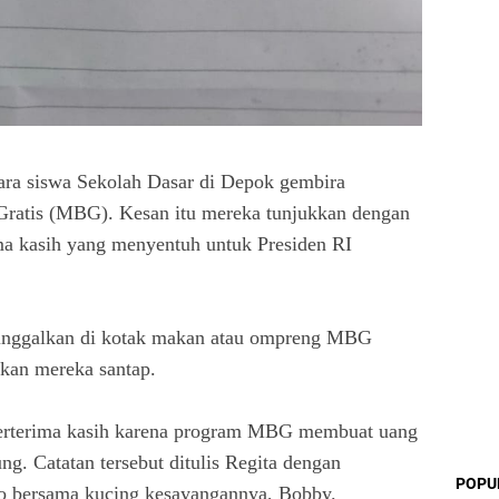
siswa Sekolah Dasar di Depok gembira
ratis (MBG). Kesan itu mereka tunjukkan dengan
ma kasih yang menyentuh untuk Presiden RI
tinggalkan di kotak makan atau ompreng MBG
akan mereka santap.
 berterima kasih karena program MBG membuat uang
ng. Catatan tersebut ditulis Regita dengan
POPU
o bersama kucing kesayangannya, Bobby.