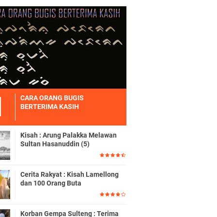
CARA ORANG BUGIS
BERTERIMA KASIH
Kisah : Arung Palakka Melawan
Sultan Hasanuddin (5)
Cerita Rakyat : Kisah Lamellong
dan 100 Orang Buta
Korban Gempa Sulteng : Terima