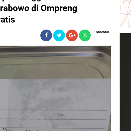
Prabowo di Ompreng
atis
Komentar