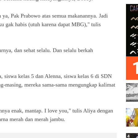
h ya, Pak Prabowo atas semua makanannya. Jadi
ku gak habis (utuh karena dapat MBG)," tulis
ya, dan sehat selalu. Dan selalu berkah
a, siswa kelas 5 dan Alenna, siswa kelas 6 di SDN
ng-masing, mereka sama-sama mengungkap kalimat
ya enak, mantap. I love you," tulis Aliya dengan
arna merah dan merah jambu.