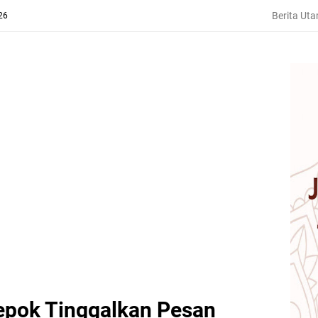
Berita Ut
26
epok Tinggalkan Pesan