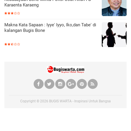
Karaenta Karaeng
Makna Kata Sapaan : Iyye' Iyyo, Iko,dan Tabe' di
kalangan Bugis Bone
Copyright ©
2026
BUGIS WARTA - Inspirasi Untuk Bangsa