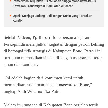
Pemerintah Terjunkan 1.476 Dosen hingga Mahasiswa ke 53
Kawasan Transmigrasi, Gali Potensi Daerah
Opini : Menjaga Ladang RI di Tengah Dunia yang Terbakar
Konflik
Setelah Vidcon, Pj. Bupati Bone bersama jajaran
Forkopimda melanjutkan kegiatan dengan patroli keliling
di berbagai titik strategis di Kabupaten Bone. Patroli ini
bertujuan memastikan situasi di tengah masyarakat tetap
aman dan kondusif.
"Ini adalah bagian dari komitmen kami untuk
memberikan rasa aman kepada masyarakat Bone,"
ungkap Andi Winarno Eka Putra.
Malam itu, suasana di Kabupaten Bone berjalan tertib