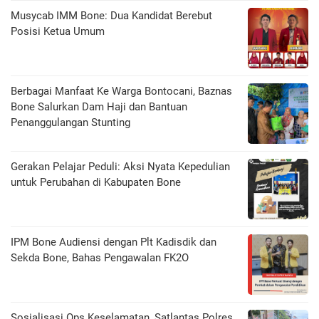
Musycab IMM Bone: Dua Kandidat Berebut
Posisi Ketua Umum
Berbagai Manfaat Ke Warga Bontocani, Baznas
Bone Salurkan Dam Haji dan Bantuan
Penanggulangan Stunting
Gerakan Pelajar Peduli: Aksi Nyata Kepedulian
untuk Perubahan di Kabupaten Bone
IPM Bone Audiensi dengan Plt Kadisdik dan
Sekda Bone, Bahas Pengawalan FK2O
Sosialisasi Ops Keselamatan, Satlantas Polres