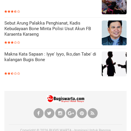
Sebut Arung Palakka Penghianat, Kadis
Kebudayaan Bone Minta Polisi Usut Akun FB
Karaenta Karaeng
Makna Kata Sapaan : Iyye' Iyyo, Iko,dan Tabe' di
kalangan Bugis Bone
Copyright ©
2026
BUGIS WARTA - Inspirasi Untuk Bangsa