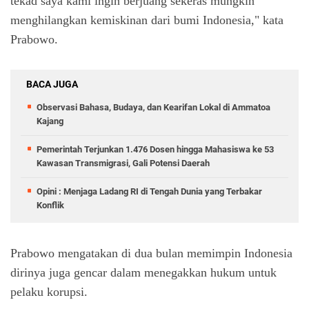
tekad saya kami ingin berjuang sekeras mungkin
menghilangkan kemiskinan dari bumi Indonesia," kata
Prabowo.
BACA JUGA
Observasi Bahasa, Budaya, dan Kearifan Lokal di Ammatoa
Kajang
Pemerintah Terjunkan 1.476 Dosen hingga Mahasiswa ke 53
Kawasan Transmigrasi, Gali Potensi Daerah
Opini : Menjaga Ladang RI di Tengah Dunia yang Terbakar
Konflik
Prabowo mengatakan di dua bulan memimpin Indonesia
dirinya juga gencar dalam menegakkan hukum untuk
pelaku korupsi.