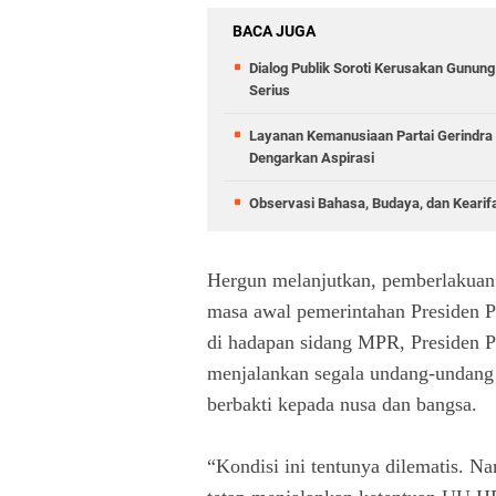
BACA JUGA
Dialog Publik Soroti Kerusakan Gunun
Serius
Layanan Kemanusiaan Partai Gerindra 
Dengarkan Aspirasi
Observasi Bahasa, Budaya, dan Kearif
Hergun melanjutkan, pemberlakuan 
masa awal pemerintahan Presiden P
di hadapan sidang MPR, Presiden 
menjalankan segala undang-undang 
berbakti kepada nusa dan bangsa.
“Kondisi ini tentunya dilematis. 