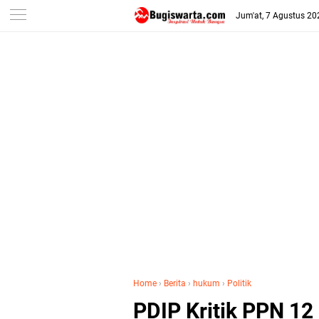
-->
Jum'at, 7 Agustus 20
Home
›
Berita
›
hukum
›
Politik
PDIP Kritik PPN 12