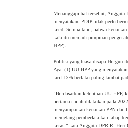
Menanggapi hal tersebut, Anggota 
menyatakan, PDIP tidak perlu berm
kecil. Semua tahu, bahwa kenaik
kala itu menjadi pimpinan penges
HPP).
Politisi yang biasa disapa Hergun 
Ayat (1) UU HPP yang menyatakan t
tarif 12% berlaku paling lambat pad
“Berdasarkan ketentuan UU HPP, ke
pertama sudah dilakukan pada 2022
menyampaikan kenaikan PPN dan b
menjelang pemberlakukan tahap ke
keras,” kata Anggota DPR RI Heri