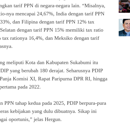
kan tarif PPN di negara-negara lain. “Misalnya,
tio-nya mencapai 24,67%, India dengan tarif PPN
7,33%, dan Filipina dengan tarif PPN 12% tax
Selatan dengan tarif PPN 15% memiliki tax ratio
 tax rationya 16,4%, dan Meksiko dengan tarif
asnya.
yang meliputi Kota dan Kabupaten Sukabumi itu
PDIP yang berubah 180 derajat. Seharusnya PDIP
i Panja Komisi XI, Rapat Paripurna DPR RI, hingga
pertama pada 2022.
n PPN tahap kedua pada 2025, PDIP berpura-pura
ras kebijakan yang dulu dibuatnya. Sikap ini
gai oportunis,” jelas Hergun.