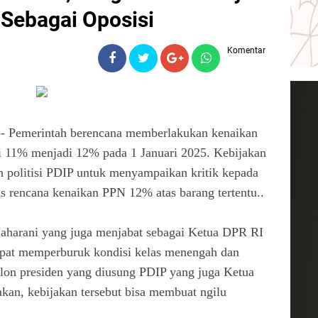
 Sebagai Oposisi
Komentar
merintah berencana memberlakukan kenaikan
i 11% menjadi 12% pada 1 Januari 2025. Kebijakan
h politisi PDIP untuk menyampaikan kritik kepada
s rencana kenaikan PPN 12% atas barang tertentu..
harani yang juga menjabat sebagai Ketua DPR RI
pat memperburuk kondisi kelas menengah dan
alon presiden yang diusung PDIP yang juga Ketua
an, kebijakan tersebut bisa membuat ngilu