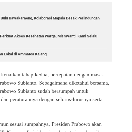
g Bulu Bawakaraeng, Kolaborasi Mapala Desak Perlindungan
Perkuat Akses Kesehatan Warga, Misrayanti: Kami Selalu
an Lokal di Ammatoa Kajang
kenaikan tahap kedua, bertepatan dengan masa-
rabowo Subianto. Sebagaimana diketahui bersama,
Prabowo Subianto sudah bersumpah untuk
dan peraturannya dengan selurus-lurusnya serta
Namun sesuai sumpahnya, Presiden Prabowo akan