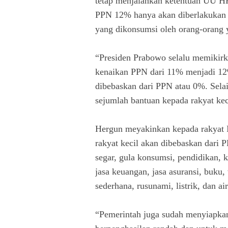
tetap menjalankan ketentuan UU HP
PPN 12% hanya akan diberlakukan 
yang dikonsumsi oleh orang-orang 
“Presiden Prabowo selalu memikirka
kenaikan PPN dari 11% menjadi 12%
dibebaskan dari PPN atau 0%. Sela
sejumlah bantuan kepada rakyat keci
Hergun meyakinkan kepada rakyat I
rakyat kecil akan dibebaskan dari PP
segar, gula konsumsi, pendidikan, 
jasa keuangan, jasa asuransi, buku,
sederhana, rusunami, listrik, dan 
“Pemerintah juga sudah menyiapkan