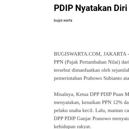
PDIP Nyatakan Diri
bugis warta
BUGISWARTA.COM, JAKARTA -- Pe
PPN (Pajak Pertambahan Nilai) dar
tersebut dimanfaatkan oleh sejumla
pemerintahan Prabowo Subianto ata
Misalnya, Ketua DPP PDIP Puan Ma
menyatakan, kenaikan PPN 12% da
pelaku usaha kecil. Lalu, mantan c
DPP PDIP Ganjar Pranowo menyatak
kehidupan rakyat.