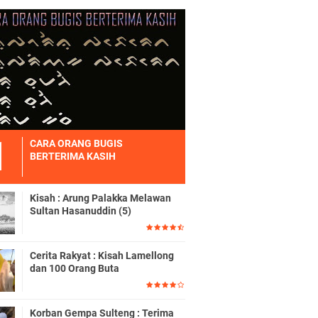
CARA ORANG BUGIS
BERTERIMA KASIH
Kisah : Arung Palakka Melawan
Sultan Hasanuddin (5)
Cerita Rakyat : Kisah Lamellong
dan 100 Orang Buta
Korban Gempa Sulteng : Terima