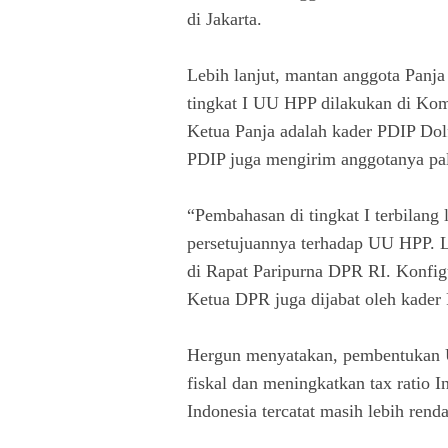
di Jakarta.
Lebih lanjut, mantan anggota Pan
tingkat I UU HPP dilakukan di Kom
Ketua Panja adalah kader PDIP Dolfi
PDIP juga mengirim anggotanya pal
“Pembahasan di tingkat I terbilang
persetujuannya terhadap UU HPP. La
di Rapat Paripurna DPR RI. Konfigu
Ketua DPR juga dijabat oleh kader
Hergun menyatakan, pembentukan U
fiskal dan meningkatkan tax ratio I
Indonesia tercatat masih lebih rend