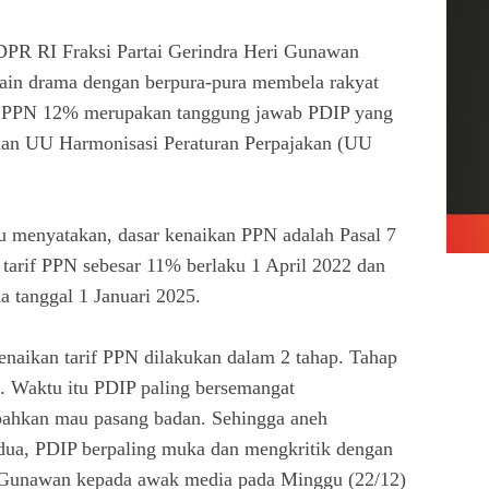
DPR RI Fraksi Partai Gerindra Heri Gunawan
ain drama dengan berpura-pura membela rakyat
an PPN 12% merupakan tanggung jawab PDIP yang
ahan UU Harmonisasi Peraturan Perpajakan (UU
itu menyatakan, dasar kenaikan PPN adalah Pasal 7
arif PPN sebesar 11% berlaku 1 April 2022 dan
a tanggal 1 Januari 2025.
naikan tarif PPN dilakukan dalam 2 tahap. Tahap
. Waktu itu PDIP paling bersemangat
ahkan mau pasang badan. Sehingga aneh
dua, PDIP berpaling muka dan mengkritik dengan
 Gunawan kepada awak media pada Minggu (22/12)