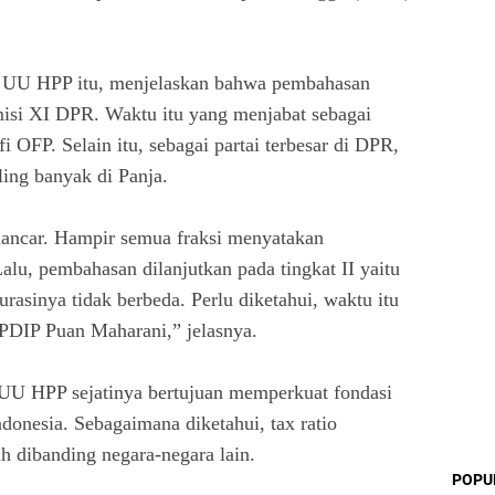
ja UU HPP itu, menjelaskan bahwa pembahasan
isi XI DPR. Waktu itu yang menjabat sebagai
 OFP. Selain itu, sebagai partai terbesar di DPR,
ing banyak di Panja.
 lancar. Hampir semua fraksi menyatakan
lu, pembahasan dilanjutkan pada tingkat II yaitu
rasinya tidak berbeda. Perlu diketahui, waktu itu
 PDIP Puan Maharani,” jelasnya.
U HPP sejatinya bertujuan memperkuat fondasi
ndonesia. Sebagaimana diketahui, tax ratio
ah dibanding negara-negara lain.
POPU