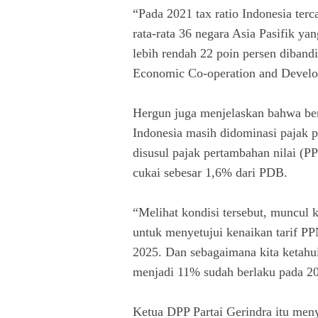
“Pada 2021 tax ratio Indonesia terc
rata-rata 36 negara Asia Pasifik yan
lebih rendah 22 poin persen diban
Economic Co-operation and Develop
Hergun juga menjelaskan bahwa be
Indonesia masih didominasi pajak p
disusul pajak pertambahan nilai (PP
cukai sebesar 1,6% dari PDB.
“Melihat kondisi tersebut, muncul
untuk menyetujui kenaikan tarif 
2025. Dan sebagaimana kita ketahu
menjadi 11% sudah berlaku pada 20
Ketua DPP Partai Gerindra itu meny