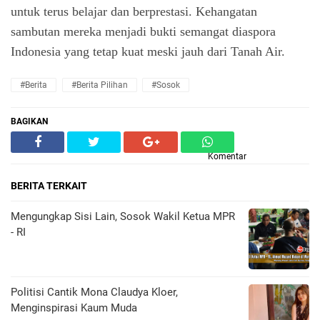
untuk terus belajar dan berprestasi. Kehangatan
sambutan mereka menjadi bukti semangat diaspora
Indonesia yang tetap kuat meski jauh dari Tanah Air.
#Berita
#Berita Pilihan
#sosok
BAGIKAN
Komentar
BERITA TERKAIT
Mengungkap Sisi Lain, Sosok Wakil Ketua MPR
- RI
Politisi Cantik Mona Claudya Kloer,
Menginspirasi Kaum Muda