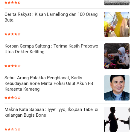
Cerita Rakyat : Kisah Lamellong dan 100 Orang
Buta
Korban Gempa Sulteng : Terima Kasih Prabowo
Utus Dokter Keliling
Sebut Arung Palakka Penghianat, Kadis
Kebudayaan Bone Minta Polisi Usut Akun FB
Karaenta Karaeng
Makna Kata Sapaan : Iyye' Iyyo, Iko,dan Tabe' di
kalangan Bugis Bone