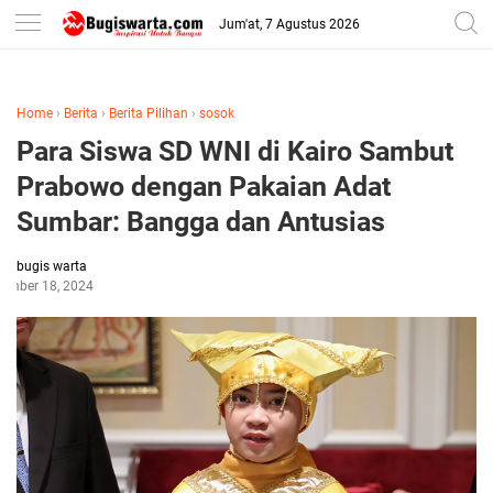
-->
Jum'at, 7 Agustus 2026
Home
›
Berita
›
Berita Pilihan
›
sosok
Para Siswa SD WNI di Kairo Sambut
Prabowo dengan Pakaian Adat
Sumbar: Bangga dan Antusias
bugis warta
ember 18, 2024