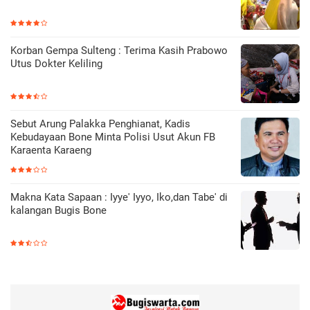
Korban Gempa Sulteng : Terima Kasih Prabowo
Utus Dokter Keliling
Sebut Arung Palakka Penghianat, Kadis
Kebudayaan Bone Minta Polisi Usut Akun FB
Karaenta Karaeng
Makna Kata Sapaan : Iyye' Iyyo, Iko,dan Tabe' di
kalangan Bugis Bone