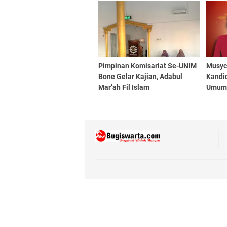
Pimpinan Komisariat Se-UNIM
Musyc
Bone Gelar Kajian, Adabul
Kandid
Mar’ah Fil Islam
Umu