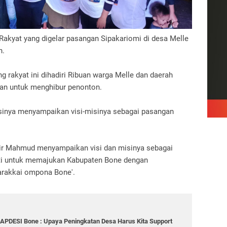
akyat yang digelar pasangan Sipakariomi di desa Melle
h.
g rakyat ini dihadiri Ribuan warga Melle dan daerah
rkan untuk menghibur penonton.
asinya menyampaikan visi-misinya sebagai pasangan
ir Mahmud menyampaikan visi dan misinya sebagai
ati untuk memajukan Kabupaten Bone dengan
atarakkai ompona Bone'.
 APDESI Bone : Upaya Peningkatan Desa Harus Kita Support