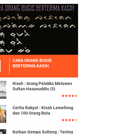
CARA ORANG BUGIS
BERTERIMA KASIH
Kisah : Arung Palakka Melawan
Sultan Hasanuddin (5)
Cerita Rakyat : Kisah Lamellong
dan 100 Orang Buta
Korban Gempa Sulteng : Terima