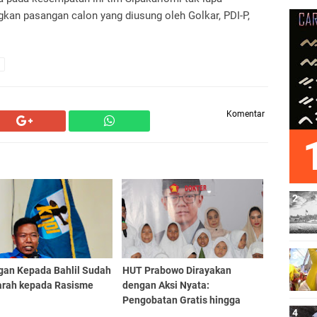
n pasangan calon yang diusung oleh Golkar, PDI-P,
Komentar
gan Kepada Bahlil Sudah
HUT Prabowo Dirayakan
rah kepada Rasisme
dengan Aksi Nyata:
Pengobatan Gratis hingga
Santunan Yatim