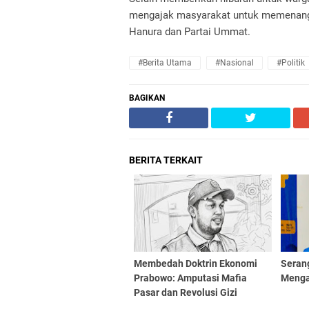
mengajak masyarakat untuk memenangka
Hanura dan Partai Ummat.
#Berita Utama
#Nasional
#Politik
BAGIKAN
BERITA TERKAIT
Membedah Doktrin Ekonomi
Seran
Prabowo: Amputasi Mafia
Menga
Pasar dan Revolusi Gizi
Generasi Emas