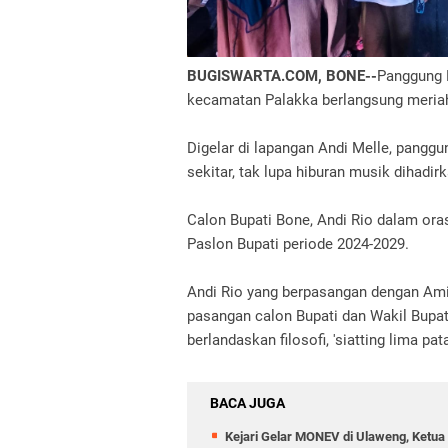
BUGISWARTA.COM, BONE--
Panggung R
kecamatan Palakka berlangsung meria
Digelar di lapangan Andi Melle, panggun
sekitar, tak lupa hiburan musik dihadi
Calon Bupati Bone, Andi Rio dalam or
Paslon Bupati periode 2024-2029.
Andi Rio yang berpasangan dengan Am
pasangan calon Bupati dan Wakil Bup
berlandaskan filosofi, 'siatting lima p
BACA JUGA
Kejari Gelar MONEV di Ulaweng, Ketua