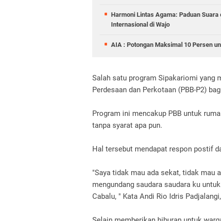
Harmoni Lintas Agama: Paduan Suara
Internasional di Wajo
AIA : Potongan Maksimal 10 Persen un
Salah satu program Sipakariomi yang
Perdesaan dan Perkotaan (PBB-P2) bag
Program ini mencakup PBB untuk rumah 
tanpa syarat apa pun.
Hal tersebut mendapat respon postif 
"Saya tidak mau ada sekat, tidak mau a
mengundang saudara saudara ku untuk h
Cabalu, " Kata Andi Rio Idris Padjalan
Selain memberikan hiburan untuk warga