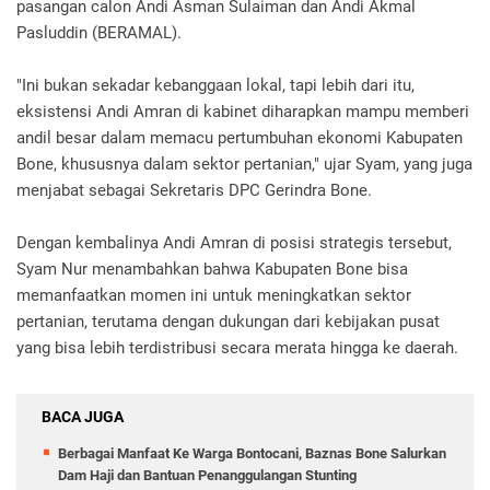
pasangan calon Andi Asman Sulaiman dan Andi Akmal
Pasluddin (BERAMAL).
"Ini bukan sekadar kebanggaan lokal, tapi lebih dari itu,
eksistensi Andi Amran di kabinet diharapkan mampu memberi
andil besar dalam memacu pertumbuhan ekonomi Kabupaten
Bone, khususnya dalam sektor pertanian," ujar Syam, yang juga
menjabat sebagai Sekretaris DPC Gerindra Bone.
Dengan kembalinya Andi Amran di posisi strategis tersebut,
Syam Nur menambahkan bahwa Kabupaten Bone bisa
memanfaatkan momen ini untuk meningkatkan sektor
pertanian, terutama dengan dukungan dari kebijakan pusat
yang bisa lebih terdistribusi secara merata hingga ke daerah.
BACA JUGA
Berbagai Manfaat Ke Warga Bontocani, Baznas Bone Salurkan
Dam Haji dan Bantuan Penanggulangan Stunting