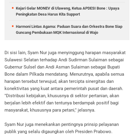
Kejari Gelar MONEV di Ulaweng, Ketua APDESI Bone : Upaya
Peningkatan Desa Harus Kita Support
Harmoni Lintas Agama: Paduan Suara dan Orkestra Bone Siap
Guncang Pembukaan MQK Internasional di Wajo
Di sisi lain, Syam Nur juga menyinggung harapan masyarakat
Sulawesi Selatan terhadap Andi Sudirman Sulaiman sebagai
Gubernur Sulsel dan Andi Asman Sulaiman sebagai Bupati
Bone dalam Pilkada mendatang. Menurutnya, apabila semua
harapan tersebut terwujud, akan tercipta sinergitas dan
konektivitas yang kuat antara pemerintah pusat dan daerah.
"Distribusi kebijakan, khususnya di sektor pertanian, akan
berjalan lebih efektif dan tentunya berdampak positif bagi
masyarakat, khususnya para petani," jelasnya.
Syam Nur juga menekankan pentingnya prinsip pelayanan
publik yang selalu digaungkan oleh Presiden Prabowo.