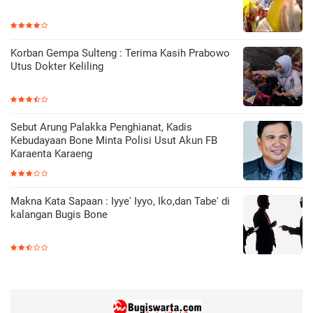
Korban Gempa Sulteng : Terima Kasih Prabowo
Utus Dokter Keliling
Sebut Arung Palakka Penghianat, Kadis
Kebudayaan Bone Minta Polisi Usut Akun FB
Karaenta Karaeng
Makna Kata Sapaan : Iyye' Iyyo, Iko,dan Tabe' di
kalangan Bugis Bone