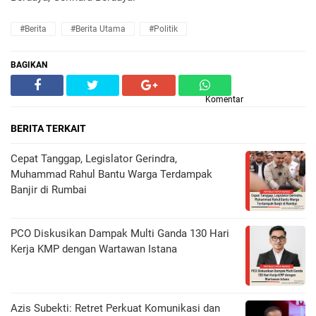
#Berita
#Berita Utama
#Politik
BAGIKAN
Komentar
BERITA TERKAIT
Cepat Tanggap, Legislator Gerindra,
Muhammad Rahul Bantu Warga Terdampak
Banjir di Rumbai
PCO Diskusikan Dampak Multi Ganda 130 Hari
Kerja KMP dengan Wartawan Istana
Azis Subekti: Retret Perkuat Komunikasi dan