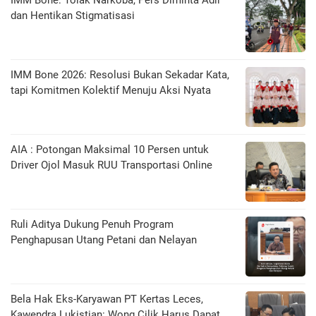
dan Hentikan Stigmatisasi
IMM Bone 2026: Resolusi Bukan Sekadar Kata,
tapi Komitmen Kolektif Menuju Aksi Nyata
AIA : Potongan Maksimal 10 Persen untuk
Driver Ojol Masuk RUU Transportasi Online
Ruli Aditya Dukung Penuh Program
Penghapusan Utang Petani dan Nelayan
Bela Hak Eks-Karyawan PT Kertas Leces,
Kawendra Lukistian: Wong Cilik Harus Dapat