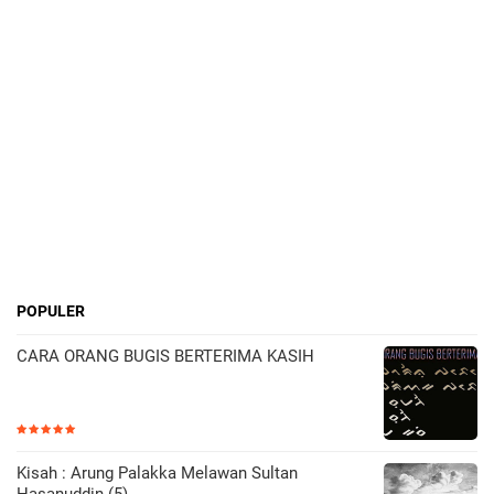
POPULER
CARA ORANG BUGIS BERTERIMA KASIH
Kisah : Arung Palakka Melawan Sultan
Hasanuddin (5)