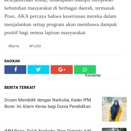
kebutuhan masyarakat di berbagai daerah, termasuk
Poso. AKA percaya bahwa keseriusan mereka dalam
menjalankan setiap program akan membawa dampak
positif bagi semua lapisan masyarakat.
#Berita
#Politik
BAGIKAN
Komentar
BERITA TERKAIT
Dosen Mendidik dengan Narkoba, Kader IPM
Bone: Ini Alarm Keras bagi Dunia Pendidikan
IMM Bone: Tolak Narkoba, Pers Diminta Adil