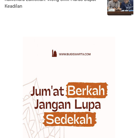
Keadilan