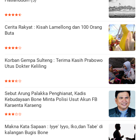
Cerita Rakyat : Kisah Lamellong dan 100 Orang
Buta
Korban Gempa Sulteng : Terima Kasih Prabowo
Utus Dokter Keliling
Sebut Arung Palakka Penghianat, Kadis
Kebudayaan Bone Minta Polisi Usut Akun FB
Karaenta Karaeng
Makna Kata Sapaan : Iyye' Iyyo, Iko,dan Tabe' di
kalangan Bugis Bone