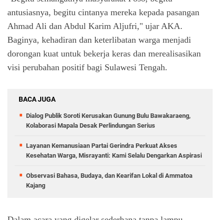
antusiasnya, begitu cintanya mereka kepada pasangan
Ahmad Ali dan Abdul Karim Aljufri," ujar AKA.
Baginya, kehadiran dan keterlibatan warga menjadi
dorongan kuat untuk bekerja keras dan merealisasikan
visi perubahan positif bagi Sulawesi Tengah.
BACA JUGA
Dialog Publik Soroti Kerusakan Gunung Bulu Bawakaraeng,
Kolaborasi Mapala Desak Perlindungan Serius
Layanan Kemanusiaan Partai Gerindra Perkuat Akses
Kesehatan Warga, Misrayanti: Kami Selalu Dengarkan Aspirasi
Observasi Bahasa, Budaya, dan Kearifan Lokal di Ammatoa
Kajang
Dalam acara yang digelar sederhana tanpa lampu