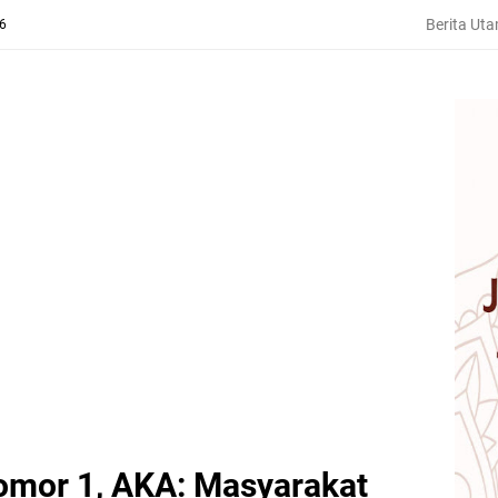
Berita Ut
26
mor 1, AKA: Masyarakat