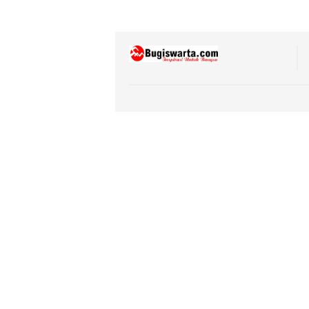
Nasional
Beli