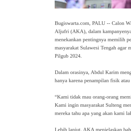
Bugiswarta.com, PALU -- Calon Wa
Aljufri (AKA), dalam kampanyenya 
menekankan pentingnya memilih pem
masyarakat Sulawesi Tengah agar 
Pilgub 2024.
Dalam orasinya, Abdul Karim meng
hanya karena penampilan fisik atau
“Kami tidak mau orang-orang memil
Kami ingin masyarakat Sulteng me
mereka tahu apa yang akan kami lak
Lebih lanjut, AKA menjelaskan ba