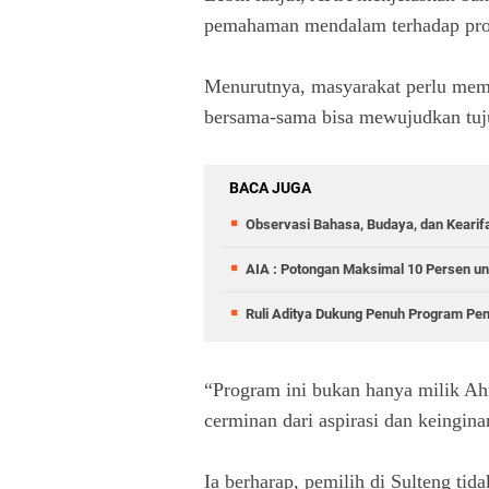
pemahaman mendalam terhadap pro
Menurutnya, masyarakat perlu mem
bersama-sama bisa mewujudkan tuju
BACA JUGA
Observasi Bahasa, Budaya, dan Kearif
AIA : Potongan Maksimal 10 Persen un
Ruli Aditya Dukung Penuh Program Pe
“Program ini bukan hanya milik Ah
cerminan dari aspirasi dan keingin
Ia berharap, pemilih di Sulteng tid