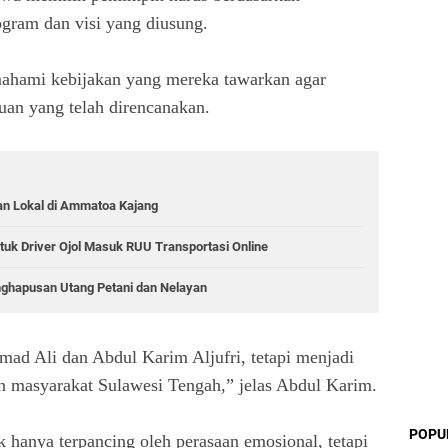
gram dan visi yang diusung.
ahami kebijakan yang mereka tawarkan agar
an yang telah direncanakan.
an Lokal di Ammatoa Kajang
tuk Driver Ojol Masuk RUU Transportasi Online
nghapusan Utang Petani dan Nelayan
mad Ali dan Abdul Karim Aljufri, tetapi menjadi
an masyarakat Sulawesi Tengah,” jelas Abdul Karim.
POPU
ak hanya terpancing oleh perasaan emosional, tetapi