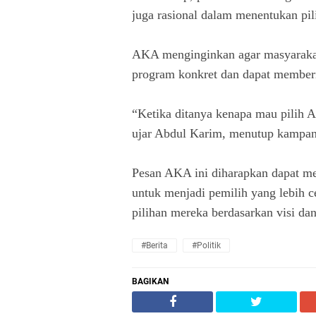
juga rasional dalam menentukan pi
AKA menginginkan agar masyaraka
program konkret dan dapat member
“Ketika ditanya kenapa mau pilih 
ujar Abdul Karim, menutup kampa
Pesan AKA ini diharapkan dapat m
untuk menjadi pemilih yang lebih
pilihan mereka berdasarkan visi da
#Berita
#Politik
BAGIKAN