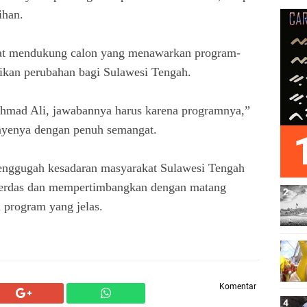
lihan.
t mendukung calon yang menawarkan program-
ikan perubahan bagi Sulawesi Tengah.
Ahmad Ali, jawabannya harus karena programnya,”
nyenya dengan penuh semangat.
enggugah kesadaran masyarakat Sulawesi Tengah
 cerdas dan mempertimbangkan dengan matang
n program yang jelas.
Komentar