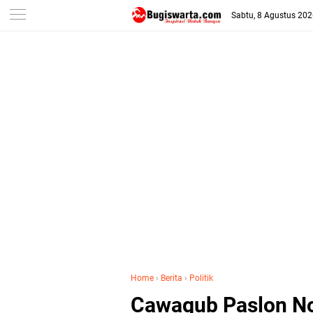
-->
Sabtu, 8 Agustus 20
Home
›
Berita
›
Politik
Cawagub Paslon No