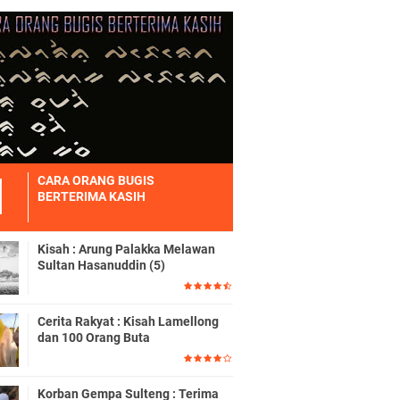
CARA ORANG BUGIS
BERTERIMA KASIH
Kisah : Arung Palakka Melawan
Sultan Hasanuddin (5)
Cerita Rakyat : Kisah Lamellong
dan 100 Orang Buta
Korban Gempa Sulteng : Terima