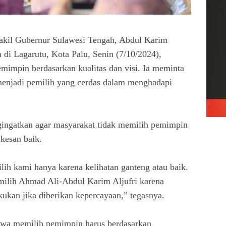
kil Gubernur Sulawesi Tengah, Abdul Karim
di Lagarutu, Kota Palu, Senin (7/10/2024),
impin berdasarkan kualitas dan visi. Ia meminta
menjadi pemilih yang cerdas dalam menghadapi
ingatkan agar masyarakat tidak memilih pemimpin
 kesan baik.
ih kami hanya karena kelihatan ganteng atau baik.
milih Ahmad Ali-Abdul Karim Aljufri karena
ukan jika diberikan kepercayaan,” tegasnya.
hwa memilih pemimpin harus berdasarkan