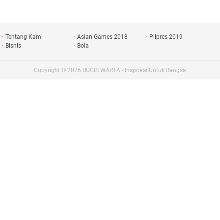
Tentang Kami
Asian Games 2018
Pilpres 2019
Bisnis
Bola
Copyright ©
2026
BUGIS WARTA - Inspirasi Untuk Bangsa