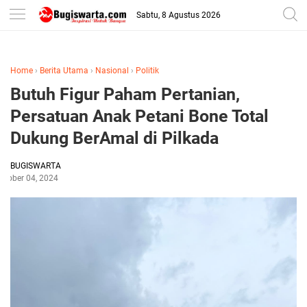
-->
Sabtu, 8 Agustus 2026
Home
›
Berita Utama
›
Nasional
›
Politik
Butuh Figur Paham Pertanian,
Persatuan Anak Petani Bone Total
Dukung BerAmal di Pilkada
BUGISWARTA
ctober 04, 2024