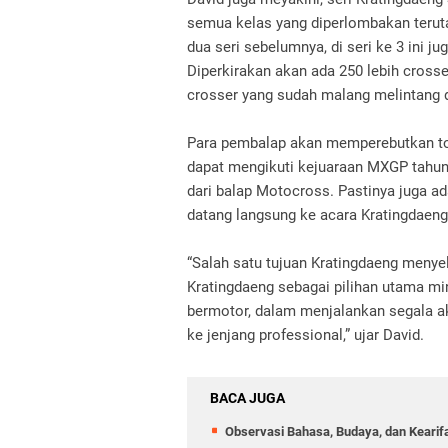
semua kelas yang diperlombakan terut
dua seri sebelumnya, di seri ke 3 ini j
Diperkirakan akan ada 250 lebih cross
crosser yang sudah malang melintang d
Para pembalap akan memperebutkan tota
dapat mengikuti kejuaraan MXGP tahun 
dari balap Motocross. Pastinya juga ad
datang langsung ke acara Kratingdaen
“Salah satu tujuan Kratingdaeng meny
Kratingdaeng sebagai pilihan utama m
bermotor, dalam menjalankan segala akt
ke jenjang professional,” ujar David.
BACA JUGA
Observasi Bahasa, Budaya, dan Kearif