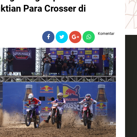
tian Para Crosser di
Komentar