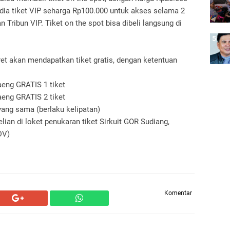
sedia tiket VIP seharga Rp100.000 untuk akses selama 2
n Tribun VIP. Tiket on the spot bisa dibeli langsung di
t akan mendapatkan tiket gratis, dengan ketentuan
aeng GRATIS 1 tiket
aeng GRATIS 2 tiket
yang sama (berlaku kelipatan)
ian di loket penukaran tiket Sirkuit GOR Sudiang,
DV)
Komentar