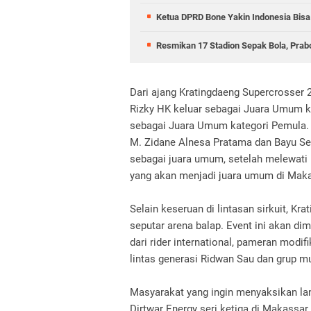
Ketua DPRD Bone Yakin Indonesia Bisa
Resmikan 17 Stadion Sepak Bola, Pra
Dari ajang Kratingdaeng Supercrosser 2
Rizky HK keluar sebagai Juara Umum ka
sebagai Juara Umum kategori Pemula. D
M. Zidane Alnesa Pratama dan Bayu Se
sebagai juara umum, setelah melewati
yang akan menjadi juara umum di Mak
Selain keseruan di lintasan sirkuit, Kr
seputar arena balap. Event ini akan 
dari rider international, pameran modi
lintas generasi Ridwan Sau dan grup 
Masyarakat yang ingin menyaksikan la
Dirtwar Energy seri ketiga di Makassar