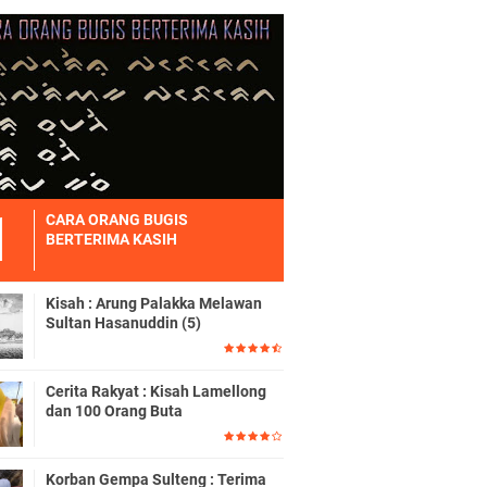
CARA ORANG BUGIS
BERTERIMA KASIH
Kisah : Arung Palakka Melawan
Sultan Hasanuddin (5)
Cerita Rakyat : Kisah Lamellong
dan 100 Orang Buta
Korban Gempa Sulteng : Terima