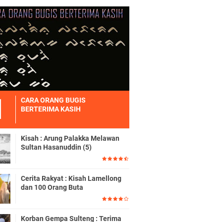
CARA ORANG BUGIS
BERTERIMA KASIH
Kisah : Arung Palakka Melawan
Sultan Hasanuddin (5)
Cerita Rakyat : Kisah Lamellong
dan 100 Orang Buta
Korban Gempa Sulteng : Terima