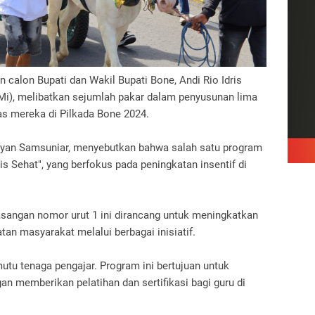
 calon Bupati dan Wakil Bupati Bone, Andi Rio Idris
i), melibatkan sejumlah pakar dalam penyusunan lima
as mereka di Pilkada Bone 2024.
fyan Samsuniar, menyebutkan bahwa salah satu program
 Sehat", yang berfokus pada peningkatan insentif di
angan nomor urut 1 ini dirancang untuk meningkatkan
tan masyarakat melalui berbagai inisiatif.
utu tenaga pengajar. Program ini bertujuan untuk
n memberikan pelatihan dan sertifikasi bagi guru di