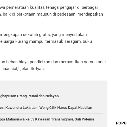
a pemerataan kualitas tenaga pengajar di berbagai
, baik di perkotaan maupun di pedesaan, mendapatkan
erlengkapan sekolah gratis, yang menyediakan
 keluarga kurang mampu, termasuk seragam, buku
nkan beban biaya pendidikan dan memastikan semua anak
finansial," jelas Sofyan.
nghapusan Utang Petani dan Nelayan
s, Kawendra Lukistian: Wong Cilik Harus Dapat Keadilan
gga Mahasiswa ke 53 Kawasan Transmigrasi, Gali Potensi
POPU