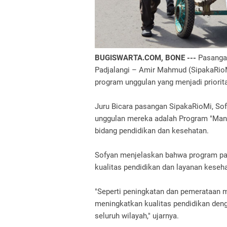
BUGISWARTA.COM, BONE ---
Pasangan
Padjalangi – Amir Mahmud (SipakaRioM
program unggulan yang menjadi priorit
Juru Bicara pasangan SipakaRioMi, So
unggulan mereka adalah Program "Manis
bidang pendidikan dan kesehatan.
Sofyan menjelaskan bahwa program pas
kualitas pendidikan dan layanan keseha
"Seperti peningkatan dan pemerataan m
meningkatkan kualitas pendidikan denga
seluruh wilayah," ujarnya.