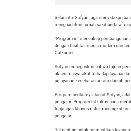
Selain itu, Sofyan juga menyatakan b
menghadirkan rumah sakit bertaraf nas
"Program ini mencakup pembangunan du
dengan fasilitas medis modern dan tena
Golkar ini.
Sofyan menegaskan bahwa tujuan pemb
akses masyarakat terhadap layanan ke
pelayanan kesehatan antara daerah pe
Program berikutnya, lanjut Sofyan, ad
pengajar. Program ini fokus pada member
tunjangan khusus untuk meningkatkan m
pengajar.
"Ini penting untuk memastikan layanan 