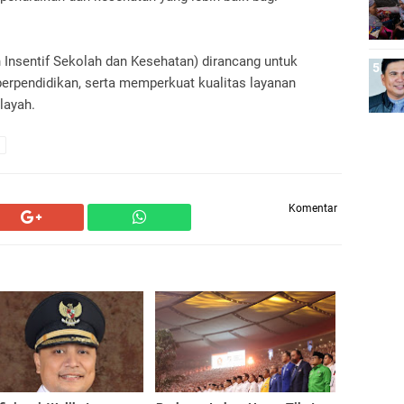
nsentif Sekolah dan Kesehatan) dirancang untuk
erpendidikan, serta memperkuat kualitas layanan
layah.
Komentar