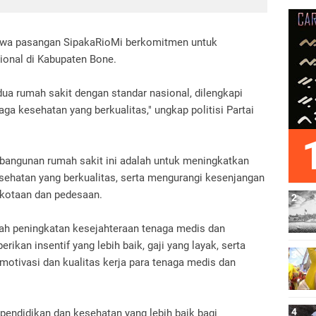
ahwa pasangan SipakaRioMi berkomitmen untuk
ional di Kabupaten Bone.
a rumah sakit dengan standar nasional, dilengkapi
ga kesehatan yang berkualitas," ungkap politisi Partai
angunan rumah sakit ini adalah untuk meningkatkan
sehatan yang berkualitas, serta mengurangi kesenjangan
rkotaan dan pedesaan.
alah peningkatan kesejahteraan tenaga medis dan
ikan insentif yang lebih baik, gaji yang layak, serta
otivasi dan kualitas kerja para tenaga medis dan
pendidikan dan kesehatan yang lebih baik bagi