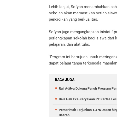
Lebih lanjut, Sofyan menambahkan bahw
sekolah akan memastikan setiap siswa
pendidikan yang berkualitas.
Sofyan juga mengungkapkan inisiatif p
perlengkapan sekolah bagi siswa dari
pelajaran, dan alat tulis.
"Program ini bertujuan untuk meringa
dapat belajar tanpa terkendala masalah 
BACA JUGA
Ruli Aditya Dukung Penuh Program Pe
Bela Hak Eks-Karyawan PT Kertas Lece
Pemerintah Terjunkan 1.476 Dosen hin
Daerah