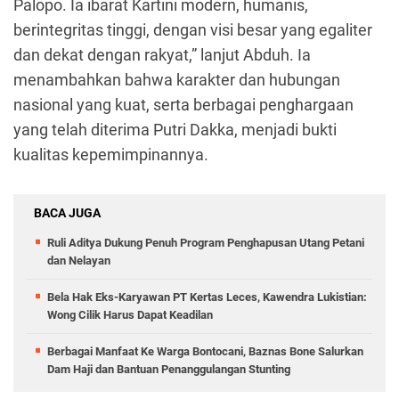
Palopo. Ia ibarat Kartini modern, humanis,
berintegritas tinggi, dengan visi besar yang egaliter
dan dekat dengan rakyat,” lanjut Abduh. Ia
menambahkan bahwa karakter dan hubungan
nasional yang kuat, serta berbagai penghargaan
yang telah diterima Putri Dakka, menjadi bukti
kualitas kepemimpinannya.
BACA JUGA
Ruli Aditya Dukung Penuh Program Penghapusan Utang Petani
dan Nelayan
Bela Hak Eks-Karyawan PT Kertas Leces, Kawendra Lukistian:
Wong Cilik Harus Dapat Keadilan
Berbagai Manfaat Ke Warga Bontocani, Baznas Bone Salurkan
Dam Haji dan Bantuan Penanggulangan Stunting