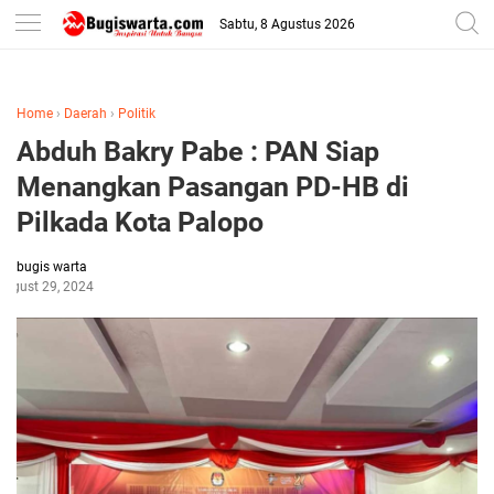
-->
Sabtu, 8 Agustus 2026
Home
›
Daerah
›
Politik
Abduh Bakry Pabe : PAN Siap
Menangkan Pasangan PD-HB di
Pilkada Kota Palopo
bugis warta
August 29, 2024