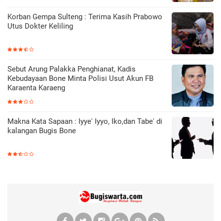
Korban Gempa Sulteng : Terima Kasih Prabowo
Utus Dokter Keliling
Sebut Arung Palakka Penghianat, Kadis
Kebudayaan Bone Minta Polisi Usut Akun FB
Karaenta Karaeng
Makna Kata Sapaan : Iyye' Iyyo, Iko,dan Tabe' di
kalangan Bugis Bone