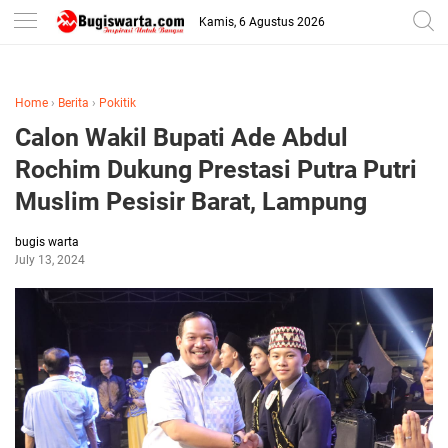
-->
Kamis, 6 Agustus 2026
Home
›
Berita
›
Pokitik
Calon Wakil Bupati Ade Abdul
Rochim Dukung Prestasi Putra Putri
Muslim Pesisir Barat, Lampung
bugis warta
July 13, 2024