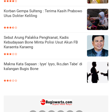
Korban Gempa Sulteng : Terima Kasih Prabowo
Utus Dokter Keliling
Sebut Arung Palakka Penghianat, Kadis
Kebudayaan Bone Minta Polisi Usut Akun FB
Karaenta Karaeng
Makna Kata Sapaan : Iyye' Iyyo, Iko,dan Tabe' di
kalangan Bugis Bone