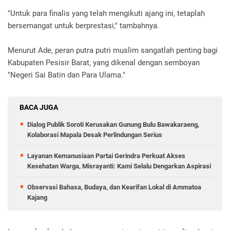
"Untuk para finalis yang telah mengikuti ajang ini, tetaplah
bersemangat untuk berprestasi," tambahnya.
Menurut Ade, peran putra putri muslim sangatlah penting bagi
Kabupaten Pesisir Barat, yang dikenal dengan semboyan
"Negeri Sai Batin dan Para Ulama."
BACA JUGA
Dialog Publik Soroti Kerusakan Gunung Bulu Bawakaraeng,
Kolaborasi Mapala Desak Perlindungan Serius
Layanan Kemanusiaan Partai Gerindra Perkuat Akses
Kesehatan Warga, Misrayanti: Kami Selalu Dengarkan Aspirasi
Observasi Bahasa, Budaya, dan Kearifan Lokal di Ammatoa
Kajang