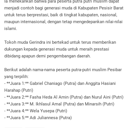
Ia menekankan bahwa para peserta putra putri muslim dapat
menjadi contoh bagi generasi muda di Kabupaten Pesisir Barat
untuk terus berprestasi, baik di tingkat kabupaten, nasional,
maupun internasional, dengan tetap mengedepankan nilai-nilai
islami.
Tokoh muda Gerindra ini bertekad untuk terus memberikan
dukungan kepada generasi muda untuk meraih prestasi
dibidang apapun demi pengembangan daerah.
Berikut adalah nama-nama peserta putra-putri muslim Pesibar
yang terpilih:
- **Juara 1:** Gabriel Chaniago (Putra) dan Anggita Hasiani
Harahap (Putri)
- **Juara 2:** Fasha Heda Al Amin (Putra) dan Nurul Aini (Putri)
- **Juara 3:** M. Ikhlasul Amal (Putra) dan Minarsih (Putri)
- **Juara 4:** Wela Yusepa (Putri)
- **Juara 5:** Adi Juliannesa (Putra)