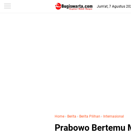
-->
Jum'at, 7 Agustus 20
Home
›
Berita
›
Berita Pilihan
›
Internasional
Prabowo Bertemu M