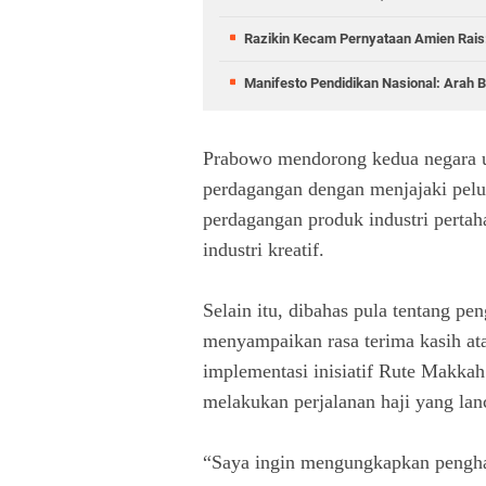
Razikin Kecam Pernyataan Amien Rais:
Manifesto Pendidikan Nasional: Arah B
Prabowo mendorong kedua negara u
perdagangan dengan menjajaki pelu
perdagangan produk industri pertaha
industri kreatif.
Selain itu, dibahas pula tentang p
menyampaikan rasa terima kasih ata
implementasi inisiatif Rute Makka
melakukan perjalanan haji yang la
“Saya ingin mengungkapkan pengha