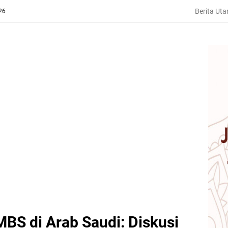
Berita Ut
26
BS di Arab Saudi: Diskusi