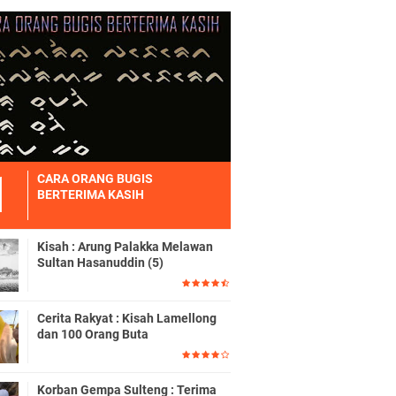
CARA ORANG BUGIS
BERTERIMA KASIH
Kisah : Arung Palakka Melawan
Sultan Hasanuddin (5)
Cerita Rakyat : Kisah Lamellong
dan 100 Orang Buta
Korban Gempa Sulteng : Terima