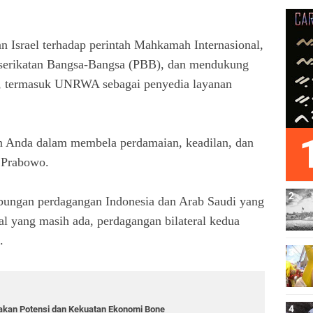
n Israel terhadap perintah Mahkamah Internasional,
erserikatan Bangsa-Bangsa (PBB), dan mendukung
n, termasuk UNRWA sebagai penyedia layanan
 Anda dalam membela perdamaian, keadilan, dan
a Prabowo.
ungan perdagangan Indonesia dan Arab Saudi yang
al yang masih ada, perdagangan bilateral kedua
.
akan Potensi dan Kekuatan Ekonomi Bone