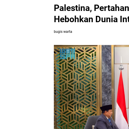
Palestina, Pertaha
Hebohkan Dunia Int
bugis warta