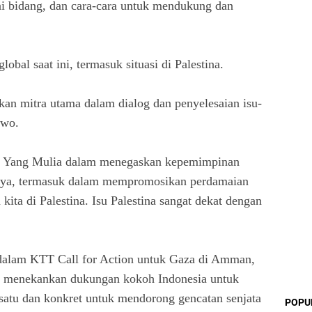
ai bidang, dan cara-cara untuk mendukung dan
obal saat ini, termasuk situasi di Palestina.
an mitra utama dalam dialog dan penyelesaian isu-
owo.
an Yang Mulia dalam menegaskan kepemimpinan
rnya, termasuk dalam mempromosikan perdamaian
 kita di Palestina. Isu Palestina sangat dekat dengan
alam KTT Call for Action untuk Gaza di Amman,
nya menekankan dukungan kokoh Indonesia untuk
rsatu dan konkret untuk mendorong gencatan senjata
POPU