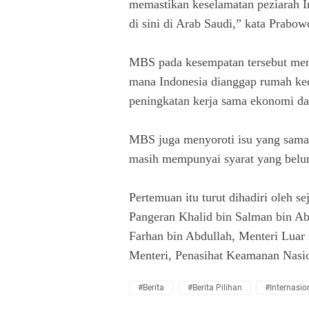
memastikan keselamatan peziarah In
di sini di Arab Saudi,” kata Prabow
MBS pada kesempatan tersebut meng
mana Indonesia dianggap rumah ked
peningkatan kerja sama ekonomi dan
MBS juga menyoroti isu yang sama t
masih mempunyai syarat yang belum
Pertemuan itu turut dihadiri oleh s
Pangeran Khalid bin Salman bin Abd
Farhan bin Abdullah, Menteri Luar
Menteri, Penasihat Keamanan Nas
#Berita
#Berita Pilihan
#Internasio