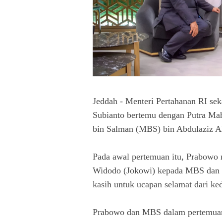
Jeddah - Menteri Pertahanan RI sek
Subianto bertemu dengan Putra M
bin Salman (MBS) bin Abdulaziz Al
Pada awal pertemuan itu, Prabowo 
Widodo (Jokowi) kepada MBS dan 
kasih untuk ucapan selamat dari ke
Prabowo dan MBS dalam pertemuan i