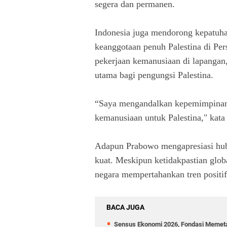
segera dan permanen.
Indonesia juga mendorong kepatuha
keanggotaan penuh Palestina di P
pekerjaan kemanusiaan di lapanga
utama bagi pengungsi Palestina.
“Saya mengandalkan kepemimpinan
kemanusiaan untuk Palestina," kat
Adapun Prabowo mengapresiasi hub
kuat. Meskipun ketidakpastian glob
negara mempertahankan tren positif
BACA JUGA
Sensus Ekonomi 2026, Fondasi Memet