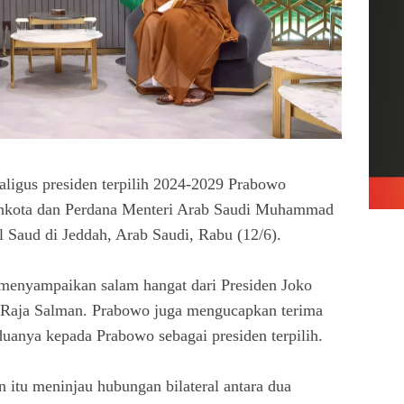
aligus presiden terpilih 2024-2029 Prabowo
ahkota dan Perdana Menteri Arab Saudi Muhammad
 Saud di Jeddah, Arab Saudi, Rabu (12/6).
menyampaikan salam hangat dari Presiden Joko
Raja Salman. Prabowo juga mengucapkan terima
duanya kepada Prabowo sebagai presiden terpilih.
tu meninjau hubungan bilateral antara dua