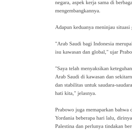
negara, aspek kerja sama di berbag
mengembangkannya.
Adapun keduanya meninjau situasi gl
"Arab Saudi bagi Indonesia merupak
isu kawasan dan global," ujar Prab
"Saya telah menyaksikan keteguh
Arab Saudi di kawasan dan sekita
dan stabilitas untuk saudara-saudara
hati kita," jelasnya.
Prabowo juga memaparkan bahwa d
Yordania beberapa hari lalu, diri
Palestina dan perlunya tindakan be