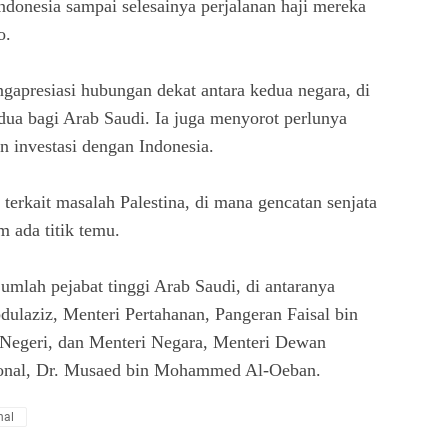
donesia sampai selesainya perjalanan haji mereka
o.
apresiasi hubungan dekat antara kedua negara, di
ua bagi Arab Saudi. Ia juga menyorot perlunya
 investasi dengan Indonesia.
erkait masalah Palestina, di mana gencatan senjata
 ada titik temu.
ejumlah pejabat tinggi Arab Saudi, di antaranya
ulaziz, Menteri Pertahanan, Pangeran Faisal bin
 Negeri, dan Menteri Negara, Menteri Dewan
ional, Dr. Musaed bin Mohammed Al-Oeban.
nal