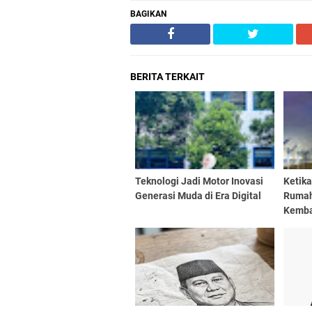
BAGIKAN
BERITA TERKAIT
Teknologi Jadi Motor Inovasi
Ketik
Generasi Muda di Era Digital
Rumah
Kembal
Mahas