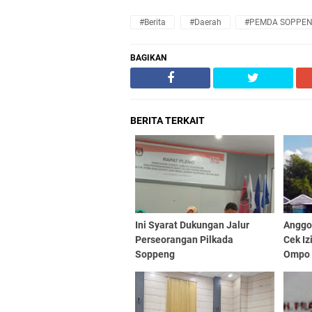
#Berita
#Daerah
#PEMDA SOPPE
BAGIKAN
BERITA TERKAIT
Ini Syarat Dukungan Jalur
Anggo
Perseorangan Pilkada
Cek I
Soppeng
Ompo