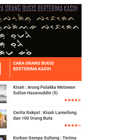
CARA ORANG BUGIS
BERTERIMA KASIH
Kisah : Arung Palakka Melawan
Sultan Hasanuddin (5)
Cerita Rakyat : Kisah Lamellong
dan 100 Orang Buta
Korban Gempa Sulteng : Terima