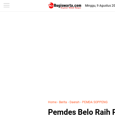
-->
Minggu, 9 Agustus 2
Home
›
Berita
›
Daerah
›
PEMDA SOPPENG
Pemdes Belo Raih 