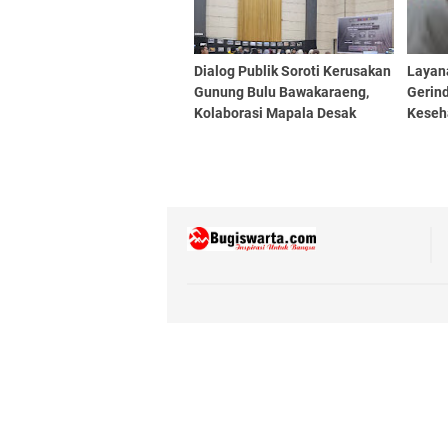
Dialog Publik Soroti Kerusakan
Layan
Gunung Bulu Bawakaraeng,
Gerin
Kolaborasi Mapala Desak
Keseh
Perlindungan Serius
Kami 
Aspira