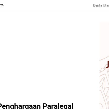
Berita Ut
026
Penghargaan Paralegal