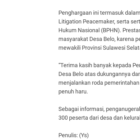
Penghargaan ini termasuk dala
Litigation Peacemaker, serta se
Hukum Nasional (BPHN). Prestasi
masyarakat Desa Belo, karena pen
mewakili Provinsi Sulawesi Selat
“Terima kasih banyak kepada P
Desa Belo atas dukungannya dan
menjalankan roda pemerintahan 
penuh haru.
Sebagai informasi, penganugerah
300 peserta dari desa dan kelur
Penulis: (Ys)