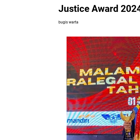
Justice Award 202
bugis warta