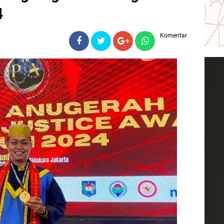
4
Komentar