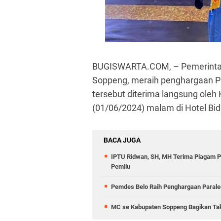
BUGISWARTA.COM, – Pemerintah
Soppeng, meraih penghargaan P
tersebut diterima langsung oleh
(01/06/2024) malam di Hotel Bid
BACA JUGA
IPTU Ridwan, SH, MH Terima Piagam 
Pemilu
Pemdes Belo Raih Penghargaan Parale
MC se Kabupaten Soppeng Bagikan Takj