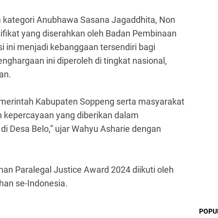
m kategori Anubhawa Sasana Jagaddhita, Non
rtifikat yang diserahkan oleh Badan Pembinaan
 ini menjadi kebanggaan tersendiri bagi
ghargaan ini diperoleh di tingkat nasional,
an.
emerintah Kabupaten Soppeng serta masyarakat
 kepercayaan yang diberikan dalam
di Desa Belo,” ujar Wahyu Asharie dengan
an Paralegal Justice Award 2024 diikuti oleh
ahan se-Indonesia.
POPU