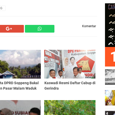
NG
Komentar
ta DPRD Soppeng Bakal
Kaswadi Resmi Daftar Cabup di
zin Pasar Malam Waduk
Gerindra