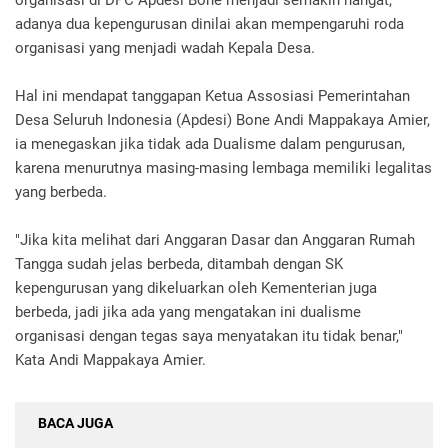
organisasi di DPC Apdesi Bone menjadi semakin hangat,
adanya dua kepengurusan dinilai akan mempengaruhi roda
organisasi yang menjadi wadah Kepala Desa.
Hal ini mendapat tanggapan Ketua Assosiasi Pemerintahan
Desa Seluruh Indonesia (Apdesi) Bone Andi Mappakaya Amier,
ia menegaskan jika tidak ada Dualisme dalam pengurusan,
karena menurutnya masing-masing lembaga memiliki legalitas
yang berbeda.
"Jika kita melihat dari Anggaran Dasar dan Anggaran Rumah
Tangga sudah jelas berbeda, ditambah dengan SK
kepengurusan yang dikeluarkan oleh Kementerian juga
berbeda, jadi jika ada yang mengatakan ini dualisme
organisasi dengan tegas saya menyatakan itu tidak benar,"
Kata Andi Mappakaya Amier.
BACA JUGA