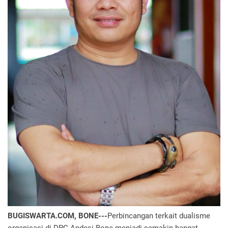
BUGISWARTA.COM, BONE---
Perbincangan terkait dualisme