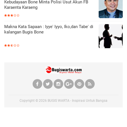
Kebudayaan Bone Minta Polisi Usut Akun FB
Karaenta Karaeng
Makna Kata Sapaan : Iyye' Iyyo, Iko,dan Tabe' di
kalangan Bugis Bone
Copyright ©
2026
BUGIS WARTA - Inspirasi Untuk Bangsa