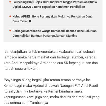
Launching Buku Jejak Guru Inspiratif hingga Peresmian Studio
Digital, SMAN 8 Bone Tegaskan Komitmen Pendidikan
Ketua APDESI Bone Pertanyakan Molornya Pencairan Dana
Desa Tahap II
Berbagai Manfaat Ke Warga Bontocani, Baznas Bone Salurkan
Dam Haji dan Bantuan Penanggulangan Stunting
Ia melanjutkan, untuk menentukan keabsahan dari sebuah
lembaga maka harus melihat dari berbagai sumber, karena
kata Andi Mappakkaya Amier ada dua SK kepengurusan dan
itu sah secara hukum.
"Saya ingin bilang begini, jika teman-teman bertanya ke
Kemendagri maka Apdesi di bawah Naungan PLT Andi Rasdi
itu sah, dan jika bertanya ke Kemenkumham maka
kepungurusan kami juga sah, maka dari itu dari regulasi yang
ada semua sah," Tambahnya