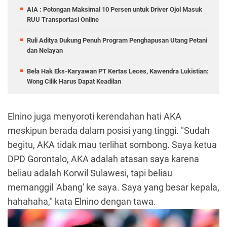
AIA : Potongan Maksimal 10 Persen untuk Driver Ojol Masuk
RUU Transportasi Online
Ruli Aditya Dukung Penuh Program Penghapusan Utang Petani
dan Nelayan
Bela Hak Eks-Karyawan PT Kertas Leces, Kawendra Lukistian:
Wong Cilik Harus Dapat Keadilan
Elnino juga menyoroti kerendahan hati AKA
meskipun berada dalam posisi yang tinggi. "Sudah
begitu, AKA tidak mau terlihat sombong. Saya ketua
DPD Gorontalo, AKA adalah atasan saya karena
beliau adalah Korwil Sulawesi, tapi beliau
memanggil 'Abang' ke saya. Saya yang besar kepala,
hahahaha," kata Elnino dengan tawa.