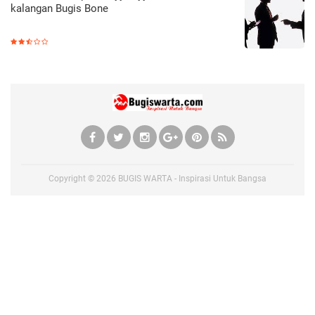
kalangan Bugis Bone
Copyright ©
2026
BUGIS WARTA - Inspirasi Untuk Bangsa