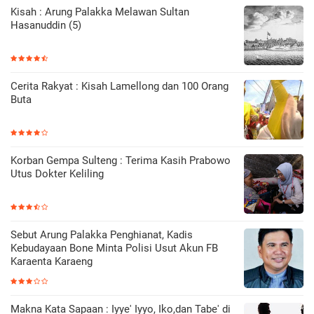
Kisah : Arung Palakka Melawan Sultan
Hasanuddin (5)
Cerita Rakyat : Kisah Lamellong dan 100 Orang
Buta
Korban Gempa Sulteng : Terima Kasih Prabowo
Utus Dokter Keliling
Sebut Arung Palakka Penghianat, Kadis
Kebudayaan Bone Minta Polisi Usut Akun FB
Karaenta Karaeng
Makna Kata Sapaan : Iyye' Iyyo, Iko,dan Tabe' di