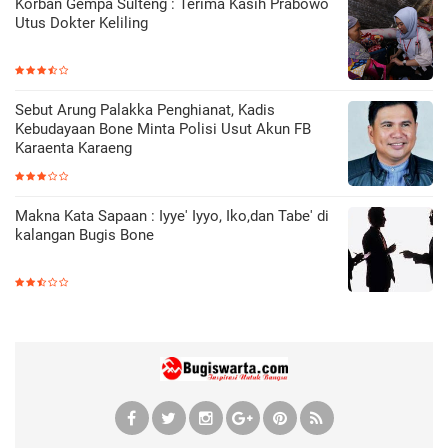
Korban Gempa Sulteng : Terima Kasih Prabowo
Utus Dokter Keliling
Sebut Arung Palakka Penghianat, Kadis
Kebudayaan Bone Minta Polisi Usut Akun FB
Karaenta Karaeng
Makna Kata Sapaan : Iyye' Iyyo, Iko,dan Tabe' di
kalangan Bugis Bone