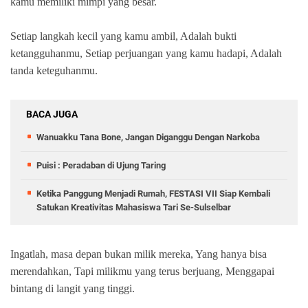
kamu memiliki mimpi yang besar.
Setiap langkah kecil yang kamu ambil, Adalah bukti
ketangguhanmu, Setiap perjuangan yang kamu hadapi, Adalah
tanda keteguhanmu.
BACA JUGA
Wanuakku Tana Bone, Jangan Diganggu Dengan Narkoba
Puisi : Peradaban di Ujung Taring
Ketika Panggung Menjadi Rumah, FESTASI VII Siap Kembali
Satukan Kreativitas Mahasiswa Tari Se-Sulselbar
Ingatlah, masa depan bukan milik mereka, Yang hanya bisa
merendahkan, Tapi milikmu yang terus berjuang, Menggapai
bintang di langit yang tinggi.