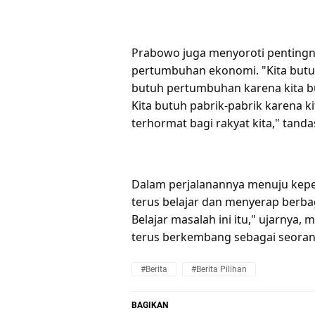
Prabowo juga menyoroti pentingn
pertumbuhan ekonomi. "Kita butuh
butuh pertumbuhan karena kita bu
Kita butuh pabrik-pabrik karena 
terhormat bagi rakyat kita," tanda
Dalam perjalanannya menuju ke
terus belajar dan menyerap berbag
Belajar masalah ini itu," ujarnya
terus berkembang sebagai seora
#Berita
#Berita Pilihan
BAGIKAN