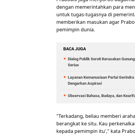
dengan memerintahkan para ment
untuk tugas-tugasnya di pemerin
memberikan masukan agar Prabo
pemimpin dunia.
BACA JUGA
Dialog Publik Soroti Kerusakan Gunun
Serius
Layanan Kemanusiaan Partai Gerindra 
Dengarkan Aspirasi
Observasi Bahasa, Budaya, dan Kearif
"Terkadang, beliau memberi arahan
berangkat ke situ. Kau perkenalka
kepada pemimpin itu'," kata Prab