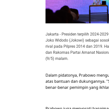
Jakarta - Presiden terpilih 2024-2
Joko Widodo (Jokowi) sebagai sosok
rival pada Pilpres 2014 dan 2019. H
dan Rakornas Partai Amanat Nasiona
(9/5) malam.
Dalam pidatonya, Prabowo mengu
atas bantuan dan dukungannya. "S
benar-benar pemimpin yang ikhla
Prabowo juga menyoroti bagaima