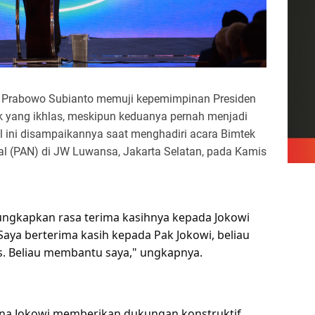
029 Prabowo Subianto memuji kepemimpinan Presiden
 yang ikhlas, meskipun keduanya pernah menjadi
al ini disampaikannya saat menghadiri acara Bimtek
l (PAN) di JW Luwansa, Jakarta Selatan, pada Kamis
ngkapkan rasa terima kasihnya kepada Jokowi
aya berterima kasih kepada Pak Jokowi, beliau
s. Beliau membantu saya," ungkapnya.
na Jokowi memberikan dukungan konstruktif