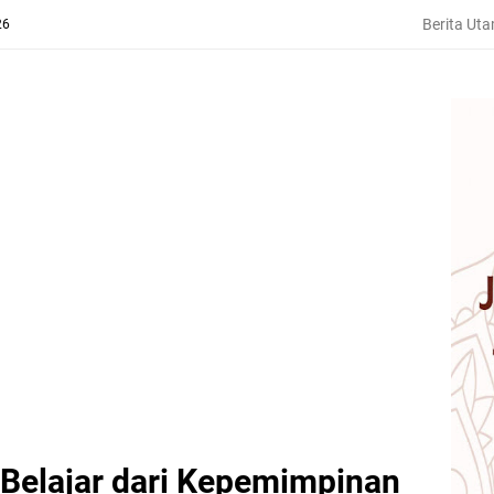
Berita Ut
26
 Belajar dari Kepemimpinan