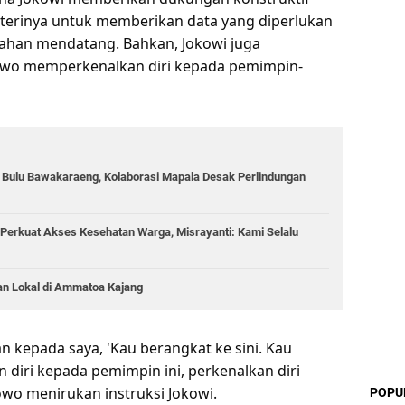
erinya untuk memberikan data yang diperlukan
tahan mendatang. Bahkan, Jokowi juga
wo memperkenalkan diri kepada pemimpin-
g Bulu Bawakaraeng, Kolaborasi Mapala Desak Perlindungan
Perkuat Akses Kesehatan Warga, Misrayanti: Kami Selalu
an Lokal di Ammatoa Kajang
 kepada saya, 'Kau berangkat ke sini. Kau
n diri kepada pemimpin ini, perkenalkan diri
owo menirukan instruksi Jokowi.
POPU