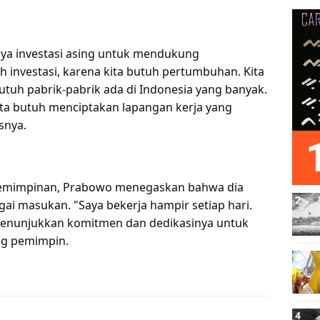
ya investasi asing untuk mendukung
 investasi, karena kita butuh pertumbuhan. Kita
tuh pabrik-pabrik ada di Indonesia yang banyak.
kita butuh menciptakan lapangan kerja yang
snya.
pemimpinan, Prabowo menegaskan bahwa dia
ai masukan. "Saya bekerja hampir setiap hari.
, menunjukkan komitmen dan dedikasinya untuk
ng pemimpin.