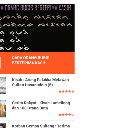
CARA ORANG BUGIS
BERTERIMA KASIH
Kisah : Arung Palakka Melawan
Sultan Hasanuddin (5)
Cerita Rakyat : Kisah Lamellong
dan 100 Orang Buta
Korban Gempa Sulteng : Terima